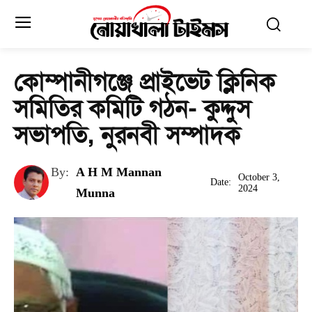
কোম্পানীগঞ্জে প্রাইভেট ক্লিনিক
সমিতির কমিটি গঠন- কুদ্দুস
সভাপতি, নুরনবী সম্পাদক
By:
A H M Mannan
October 3,
Date:
2024
Munna