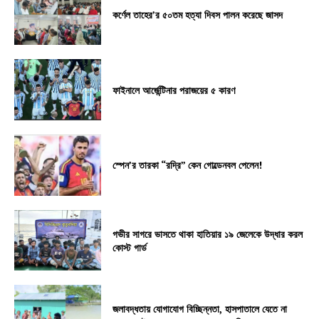
কর্ণেল তাহের’র ৫০তম হত্যা দিবস পালন করেছে জাসদ
ফাইনালে আর্জেন্টিনার পরাজয়ের ৫ কারণ
স্পেন’র তারকা “রদ্রি” কেন গোল্ডেনবল পেলেন!
গভীর সাগরে ভাসতে থাকা হাতিয়ার ১৯ জেলেকে উদ্ধার করল
কোস্ট গার্ড
জলাবদ্ধতায় যোগাযোগ বিচ্ছিন্নতা, হাসপাতালে যেতে না