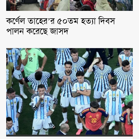
কর্ণেল তাহের’র ৫০তম হত্যা দিবস
পালন করেছে জাসদ