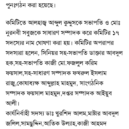
পুনঃগঠন করা হয়েছে।
কমিটিতে আলহাজ্ব আব্দুল কুদ্দুসকে সভাপতি ও মোঃ
নুরনবী সবুজকে সাধারণ সম্পাদক করে কমিটির ১৭
সদস্যের নাম ঘোষণা করা হয়। কমিটির অপরাপর
সদস্যরা হলেন, সিনিয়র সহ-সভাপতি ডাক্তার আবদুল
হক,সহ-সভাপতি কাজী মো.ফজলুল করিম
ফয়সাল,সহ-সাধারণ সম্পাদক ফখরুল ইসলাম
রাজু,কোষাধ্যক্ষ আব্দুল্লাহ মাহমুদ, সাংগঠনিক
সম্পাদক ফয়সাল মাহমুদ,দপ্তর সম্পাদক আইয়ুব
আলী।
কার্যনির্বাহী সদস্য ডাঃ খুরশিদ আলম,মাষ্টার আবদুল
জলিল,সামছুদ্দিন,আতিক উল্যাহ,কাজী আহমদ