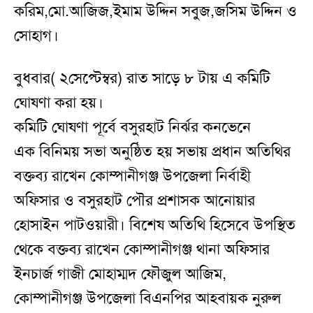
করিম,মো.আজিজ,ইমাম উদ্দিন সবুজ,জসিম উদ্দিন ও
সোহাগ।
বুধবার( ২সেপ্টেম্বর) রাত সাড়ে ৮ টায় এ কমিটি
ঘোষণা করা হয়।
কমিটি ঘোষণা পূর্বে বসুরহাট নির্ঝর কনভেনে
এক বিনিময় সভা অনুষ্ঠিত হয় সভায় প্রধান অতিথির
বক্তব্য রাখেন কোম্পানীগঞ্জ উপজেলা নির্বাহী
অফিসার ও বসুরহাট পৌর প্রশাসক আনোয়ার
হোসাইন পাটওয়ারী। বিশেষ অতিথি হিসেবে উপস্থিত
থেকে বক্তব্য রাখেন কোম্পানীগঞ্জ থানা অফিসার
ইনচার্জ গাজী মোহাম্মদ ফৌজুল আজিম,
কোম্পানীগঞ্জ উপজেলা বিএনপির আহবায়ক নুরুল