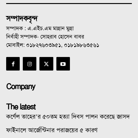
সম্পাদকবৃন্দ
সম্পাদক : এ.এইচ.এম মান্নান মুন্না
নির্বাহী সম্পাদক- সোহরাব হোসেন বাবর
মোবাইল: ০১৮২৭৬০৩৯৫১, ০১৮১৯৮৬৩৫৬১
Company
The latest
কর্ণেল তাহের’র ৫০তম হত্যা দিবস পালন করেছে জাসদ
ফাইনালে আর্জেন্টিনার পরাজয়ের ৫ কারণ