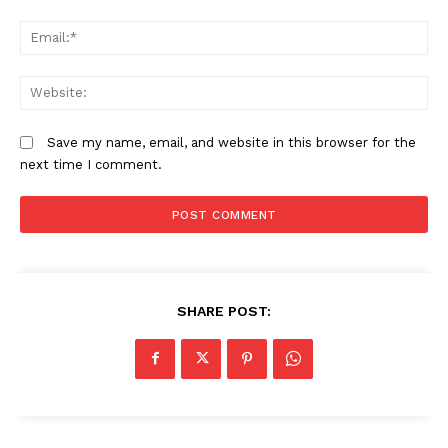
Em
W
Save my name, email, and website in this browser for the
next time I comment.
SHARE POST: