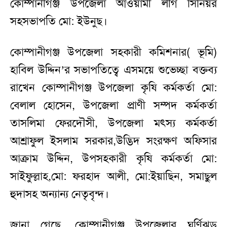
কোম্পানীগঞ্জ উপজেলা আওয়ামী লীগ সিনিয়র
সহসভাপতি মো: ইউনুছ।
কোম্পানীগঞ্জ উপজেলা সহকারী কমিশনার( ভূমি)
হাবিল উদ্দিন’র সভাপতিত্বে এসময়ে শুভেচ্ছা বক্তব্য
রাখেন কোম্পানীগঞ্জ উপজেলা কৃষি কর্মকর্তা মো:
বেলাল হোসেন, উপজেলা প্রাণী সম্পদ কর্মকর্তা
তাসলিমা ফেরদৌসী, উপজেলা মৎস্য কর্মকর্তা
আশ্রাফুল ইসলাম সরকার,উদ্ভিদ সংরক্ষণ অফিসার
আক্রাম উদ্দিন, উপসহকারী কৃষি কর্মকর্তা মো:
সাইফুল্লাহ,মো: ফরহাদ আলী, মো:ইয়াছিন, সমাছুল
হুদাসহ অন্যান্য নেতৃবৃন্দ।
জানা গেছে, কোম্পানীগঞ্জ উপজেলার ঘুর্ণিঝড়