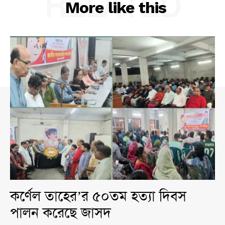
RELATED
More like this
কর্ণেল তাহের’র ৫০তম হত্যা দিবস
পালন করেছে জাসদ