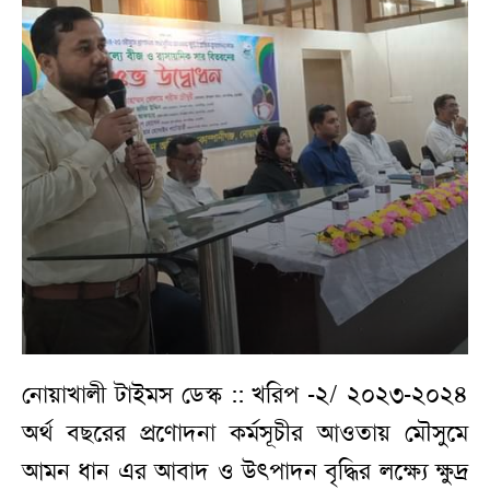
নোয়াখালী টাইমস ডেস্ক :: খরিপ -২/ ২০২৩-২০২৪
অর্থ বছরের প্রণোদনা কর্মসূচীর আওতায় মৌসুমে
আমন ধান এর আবাদ ও উৎপাদন বৃদ্ধির লক্ষ্যে ক্ষুদ্র