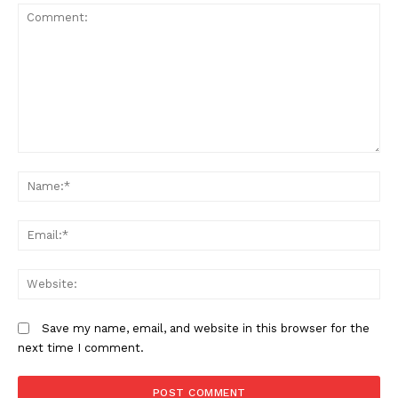
Comment:
N
Em
W
Save my name, email, and website in this browser for the
next time I comment.