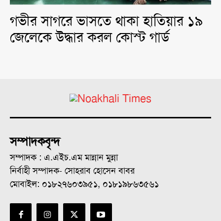
গভীর সাগরে ভাসতে থাকা হাতিয়ার ১৯
জেলেকে উদ্ধার করল কোস্ট গার্ড
সম্পাদকবৃন্দ
সম্পাদক : এ.এইচ.এম মান্নান মুন্না
নির্বাহী সম্পাদক- সোহরাব হোসেন বাবর
মোবাইল: ০১৮২৭৬০৩৯৫১, ০১৮১৯৮৬৩৫৬১