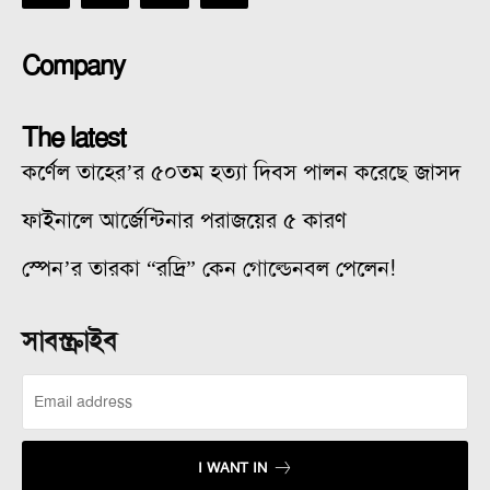
Company
The latest
কর্ণেল তাহের’র ৫০তম হত্যা দিবস পালন করেছে জাসদ
ফাইনালে আর্জেন্টিনার পরাজয়ের ৫ কারণ
স্পেন’র তারকা “রদ্রি” কেন গোল্ডেনবল পেলেন!
সাবস্ক্রাইব
I WANT IN