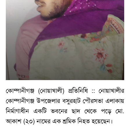
কোম্পানীগঞ্জ (নোয়াখালী) প্রতিনিধি :: নোয়াখালীর
কোম্পানীগঞ্জ উপজেলার বসুরহাট পৌরসভা এলাকায়
নির্মাণাধীন একটি ভবনের ছাদ থেকে পড়ে মো.
আকাশ (২০) নামের এক শ্রমিক নিহত হয়েছেন।