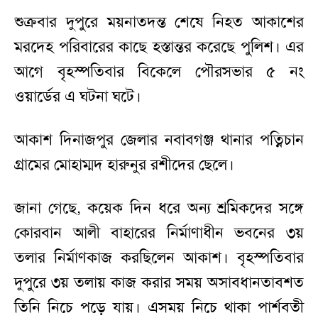
শুক্রবার দুপুরে ময়নাতদন্ত শেষে নিহত আকাশের
মরদেহ পরিবারের কাছে হস্তান্তর করেছে পুলিশ। এর
আগে বৃহস্পতিবার বিকেলে পৌরসভার ৫ নং
ওয়ার্ডের এ ঘটনা ঘটে।
আকাশ দিনাজপুর জেলার নবাবগঞ্জ থানার পত্নিচান
গ্রামের মোহাম্মদ হারুনুর রশীদের ছেলে।
জানা গেছে, কয়েক দিন ধরে অন্য শ্রমিকদের সঙ্গে
কোরবান আলী বাহারের নির্মাণাধীন ভবনের ৩য়
তলার নির্মাণকাজ করছিলেন আকাশ। বৃহস্পতিবার
দুপুরে ৩য় তলায় কাজ করার সময় অসাবধানতাবশত
তিনি নিচে পড়ে যায়। এসময় নিচে থাকা পার্শবতী