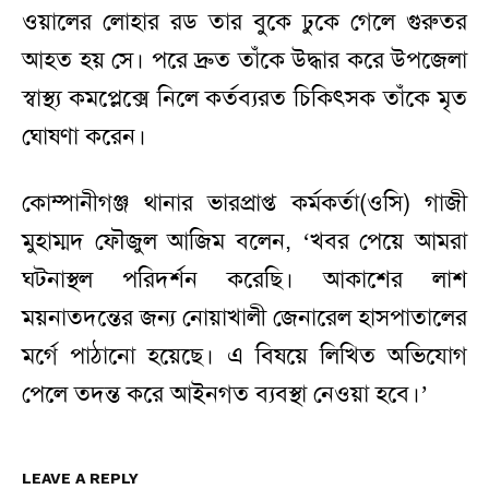
ওয়ালের লোহার রড তার বুকে ঢুকে গেলে গুরুতর
আহত হয় সে। পরে দ্রুত তাঁকে উদ্ধার করে উপজেলা
স্বাস্থ্য কমপ্লেক্সে নিলে কর্তব্যরত চিকিৎসক তাঁকে মৃত
ঘোষণা করেন।
কোম্পানীগঞ্জ থানার ভারপ্রাপ্ত কর্মকর্তা(ওসি) গাজী
মুহাম্মদ ফৌজুল আজিম বলেন, ‘খবর পেয়ে আমরা
ঘটনাস্থল পরিদর্শন করেছি। আকাশের লাশ
ময়নাতদন্তের জন্য নোয়াখালী জেনারেল হাসপাতালের
মর্গে পাঠানো হয়েছে। এ বিষয়ে লিখিত অভিযোগ
পেলে তদন্ত করে আইনগত ব্যবস্থা নেওয়া হবে।’
LEAVE A REPLY