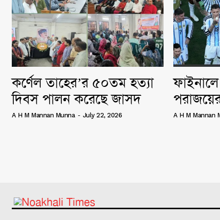
কর্ণেল তাহের’র ৫০তম হত্যা
ফাইনালে 
দিবস পালন করেছে জাসদ
পরাজয়ের
A H M Mannan Munna
-
July 22, 2026
A H M Mannan 