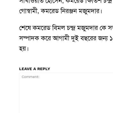
সাখাওয়াত হোসেন, কমরেড ক্ষিতিশ চন্দ
গোস্বামী, কমরেড নিরঞ্জন মজুমদার।
শেষে কমরেড বিমল চন্দ্র মজুমদার কে
সম্পাদক করে আগামী দুই বছরের জন্য 
হয়।
LEAVE A REPLY