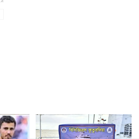
Website: