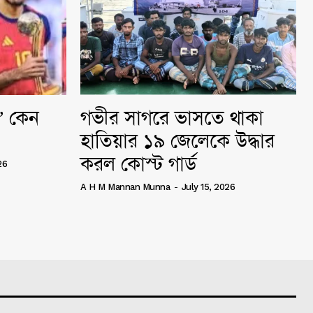
ি” কেন
গভীর সাগরে ভাসতে থাকা
হাতিয়ার ১৯ জেলেকে উদ্ধার
করল কোস্ট গার্ড
26
A H M Mannan Munna
-
July 15, 2026