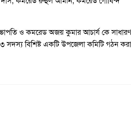
্র দাস, কমরেড রুহুল আমীন, কমরেড গোবিন্দ
 সভাপতি ও কমরেড অজয় কুমার আচার্য কে সাধার
১৩ সদস্য বিশিষ্ট একটি উপজেলা কমিটি গঠন কর