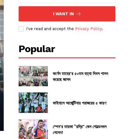
I WANT IN
I've read and accept the
Privacy Policy
.
Popular
কর্ণেল তাহের’র ৫০তম হত্যা দিবস পালন
করেছে জাসদ
ফাইনালে আর্জেন্টিনার পরাজয়ের ৫ কারণ
স্পেন’র তারকা “রদ্রি” কেন গোল্ডেনবল
পেলেন!