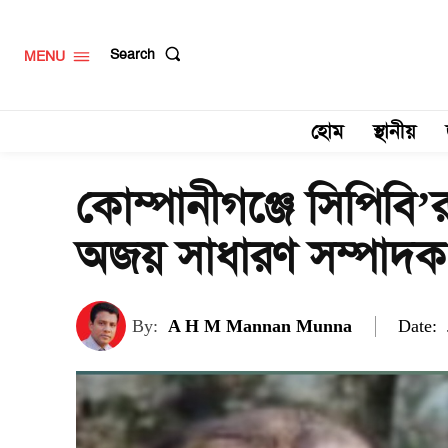
Search
MENU
হোম
স্থানীয়
কোম্পানীগঞ্জে সিপিবি
অজয় সাধারণ সম্পাদক
Date:
By:
A H M Mannan Munna