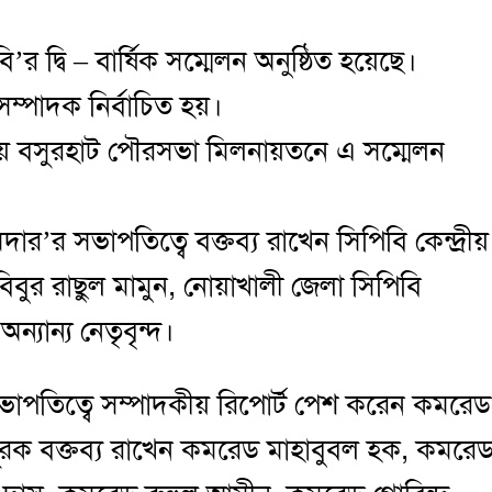
 দ্বি – বার্ষিক সম্মেলন অনুষ্ঠিত হয়েছে।
্পাদক নির্বাচিত হয়।
কায় বসুরহাট পৌরসভা মিলনায়তনে এ সম্মেলন
’র সভাপতিত্বে বক্তব্য রাখেন সিপিবি কেন্দ্রীয়
িবুর রাছুল মামুন, নোয়াখালী জেলা সিপিবি
যান্য নেতৃবৃন্দ।
সভাপতিত্বে সম্পাদকীয় রিপোর্ট পেশ করেন কমরেড
ূরক বক্তব্য রাখেন কমরেড মাহাবুবল হক, কমরে