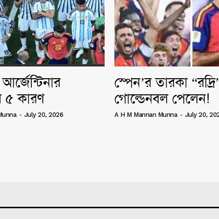
আর্জেন্টিনার
স্পেন’র তারকা “রদ্র
 ৫ কারণ
গোল্ডেনবল পেলেন!
Munna
-
July 20, 2026
A H M Mannan Munna
-
July 20, 20