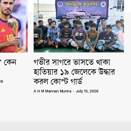
ি” কেন
গভীর সাগরে ভাসতে থাকা
হাতিয়ার ১৯ জেলেকে উদ্ধার
করল কোস্ট গার্ড
26
A H M Mannan Munna
-
July 15, 2026