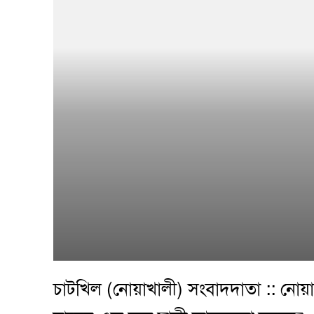
চাটখিল (নোয়াখালী) সংবাদদাতা :: নোয়াখ