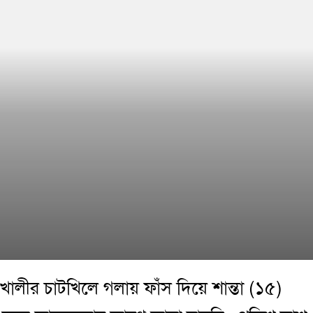
ালীর চাটখিলে গলায় ফাঁস দিয়ে শান্তা (১৫)