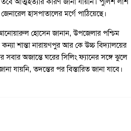
। তবে আত্মহত্যার কারণ জানা যায়নি। পুলিশ লাশ
ী জেনারেল হাসপাতালের মর্গে পাঠিয়েছে।
সি) আনোয়ারুল হোসেন জানান, উপজেলার পশ্চিম
ন্যা শান্তা নারায়ণপুর আর কে উচ্চ বিদ্যালয়ের
ের সবার অজান্তে ঘরের সিলিং ফ্যানের সঙ্গে ঝুলে
না যায়নি, তদন্তের পর বিস্তারিত জানা যাবে।