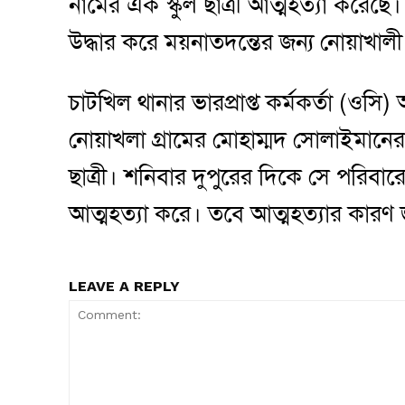
নামের এক স্কুল ছাত্রী আত্মহত্যা করেছে
উদ্ধার করে ময়নাতদন্তের জন্য নোয়াখাল
চাটখিল থানার ভারপ্রাপ্ত কর্মকর্তা (ও
নোয়াখলা গ্রামের মোহাম্মদ সোলাইমানের ক
ছাত্রী। শনিবার দুপুরের দিকে সে পরিবার
আত্মহত্যা করে। তবে আত্মহত্যার কারণ জা
LEAVE A REPLY