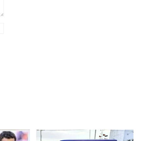
Website: