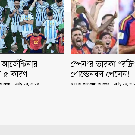
আর্জেন্টিনার
স্পেন’র তারকা “রদ্র
 ৫ কারণ
গোল্ডেনবল পেলেন!
Munna
-
July 20, 2026
A H M Mannan Munna
-
July 20, 20