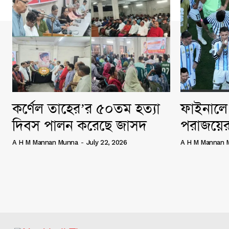
কর্ণেল তাহের’র ৫০তম হত্যা
ফাইনালে 
দিবস পালন করেছে জাসদ
পরাজয়ের
A H M Mannan Munna
-
July 22, 2026
A H M Mannan 