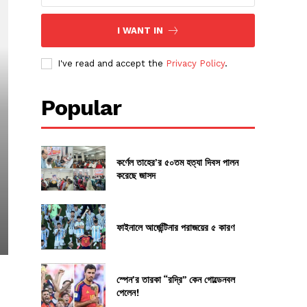
I WANT IN
I've read and accept the
Privacy Policy
.
Popular
কর্ণেল তাহের’র ৫০তম হত্যা দিবস পালন
করেছে জাসদ
ফাইনালে আর্জেন্টিনার পরাজয়ের ৫ কারণ
স্পেন’র তারকা “রদ্রি” কেন গোল্ডেনবল
পেলেন!