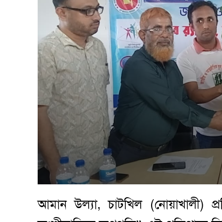
আমান উল্যা, চাটখিল (নোয়াখালী) প্রতিন