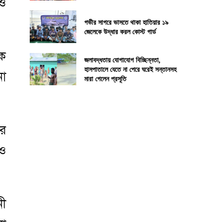
 ও
গভীর সাগরে ভাসতে থাকা হাতিয়ার ১৯
জেলেকে উদ্ধার করল কোস্ট গার্ড
কে
জলাবদ্ধতায় যোগাযোগ বিচ্ছিন্নতা,
হাসপাতালে যেতে না পেরে ঘরেই সন্তানসহ
না
মারা গেলেন প্রসূতি
ার
 ও
নী