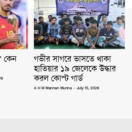
ি” কেন
গভীর সাগরে ভাসতে থাকা
হাতিয়ার ১৯ জেলেকে উদ্ধার
করল কোস্ট গার্ড
26
A H M Mannan Munna
-
July 15, 2026