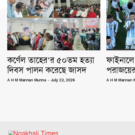
কর্ণেল তাহের’র ৫০তম হত্যা
ফাইনালে 
দিবস পালন করেছে জাসদ
পরাজয়ের
A H M Mannan Munna
-
July 22, 2026
A H M Mannan 