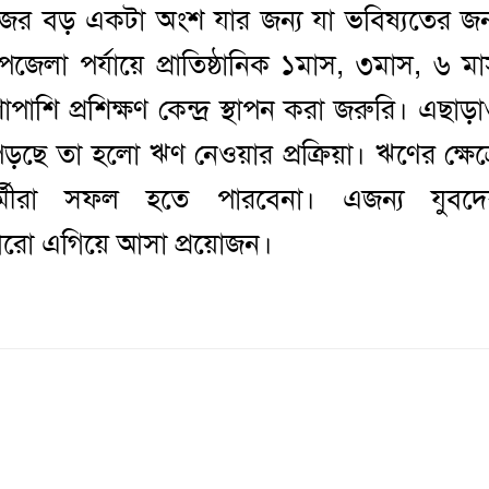
ের বড় একটা অংশ যার জন্য যা ভবিষ্যতের জন
জেলা পর্যায়ে প্রাতিষ্ঠানিক ১মাস, ৩মাস, ৬ ম
াপাশি প্রশিক্ষণ কেন্দ্র স্থাপন করা জরুরি। এছাড়
ড়ছে তা হলো ঋণ নেওয়ার প্রক্রিয়া। ঋণের ক্ষেত্
ীরা সফল হতে পারবেনা। এজন্য যুবদে
রমে আরো এগিয়ে আসা প্রয়োজন।