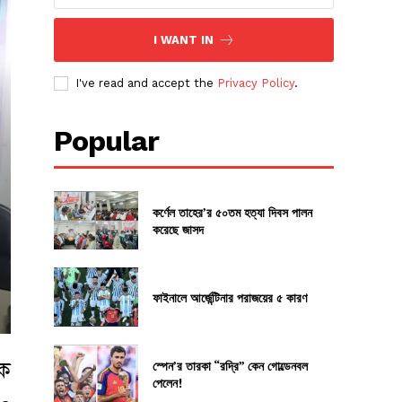
I WANT IN
I've read and accept the
Privacy Policy
.
Popular
কর্ণেল তাহের’র ৫০তম হত্যা দিবস পালন
করেছে জাসদ
ফাইনালে আর্জেন্টিনার পরাজয়ের ৫ কারণ
িক
স্পেন’র তারকা “রদ্রি” কেন গোল্ডেনবল
পেলেন!