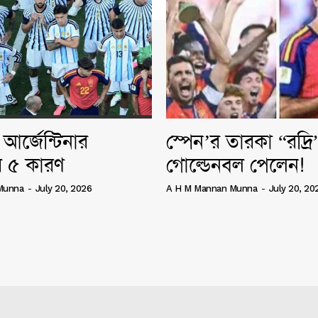
আর্জেন্টিনার
স্পেন’র তারকা “রদ্র
 ৫ কারণ
গোল্ডেনবল পেলেন!
Munna
-
July 20, 2026
A H M Mannan Munna
-
July 20, 20