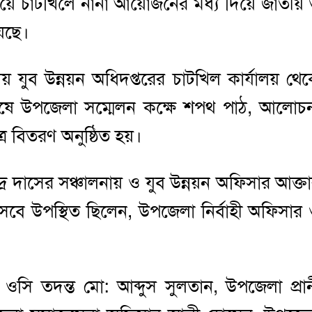
িয়ে চাটখিলে নানা আয়োজনের মধ্য দিয়ে জাতীয়
েছে।
যুব উন্নয়ন অধিদপ্তরের চাটখিল কার্যালয় থে
ালি শেষে উপজেলা সম্মেলন কক্ষে শপথ পাঠ, আলোচ
র বিতরণ অনুষ্ঠিত হয়।
্দ্র দাসের সঞ্চালনায় ও যুব উন্নয়ন অফিসার আক্ত
সেবে উপস্থিত ছিলেন, উপজেলা নির্বাহী অফিসার
ার ওসি তদন্ত মো: আব্দুস সুলতান, উপজেলা প্রা