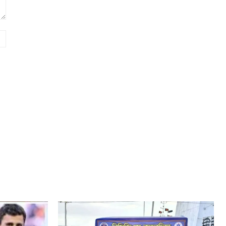
Website: