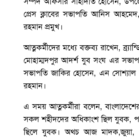
সম্পদ অফিসার সাহাদাত হোসেন, উপ
প্রেস ক্লাবের সভাপতি আনিস আহমেদ, 
রহমান প্রমুখ।
আত্নকর্মীদের মধ্যে বক্তব্য রাখেন, ব্র্য
মোহাম্মদপুর আদর্শ যুব সংঘ এর সভাপ
সভাপতি জাকির হোসেন, এন সোশ্যাল যু
রহমান।
এ সময় আত্নকর্মীরা বলেন, বাংলাদেশ
সকল শহীদদের অধিকাংশ ছিল যুবক, পা
ছিলে যুবক। অথচ আজ মাদক,জুয়া, 