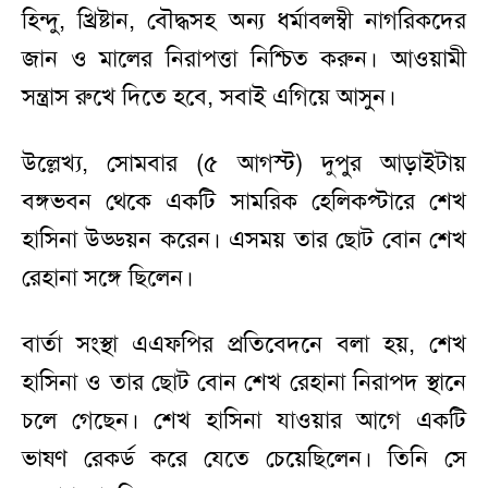
হিন্দু, খ্রিষ্টান, বৌদ্ধসহ অন্য ধর্মাবলম্বী নাগরিকদের
জান ও মালের নিরাপত্তা নিশ্চিত করুন। আওয়ামী
সন্ত্রাস রুখে দিতে হবে, সবাই এগিয়ে আসুন।
উল্লেখ্য, সোমবার (৫ আগস্ট) দুপুর আড়াইটায়
বঙ্গভবন থেকে একটি সামরিক হেলিকপ্টারে শেখ
হাসিনা উড্ডয়ন করেন। এসময় তার ছোট বোন শেখ
রেহানা সঙ্গে ছিলেন।
বার্তা সংস্থা এএফপির প্রতিবেদনে বলা হয়, শেখ
হাসিনা ও তার ছোট বোন শেখ রেহানা নিরাপদ স্থানে
চলে গেছেন। শেখ হাসিনা যাওয়ার আগে একটি
ভাষণ রেকর্ড করে যেতে চেয়েছিলেন। তিনি সে