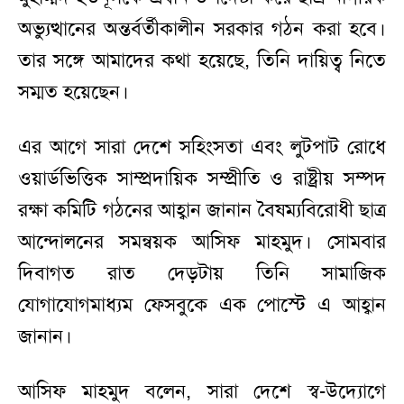
অভ্যুত্থানের অন্তর্বর্তীকালীন সরকার গঠন করা হবে।
তার সঙ্গে আমাদের কথা হয়েছে, তিনি দায়িত্ব নিতে
সম্মত হয়েছেন।
এর আগে সারা দেশে সহিংসতা এবং লুটপাট রোধে
ওয়ার্ডভিত্তিক সাম্প্রদায়িক সম্প্রীতি ও রাষ্ট্রীয় সম্পদ
রক্ষা কমিটি গঠনের আহ্বান জানান বৈষম্যবিরোধী ছাত্র
আন্দোলনের সমন্বয়ক আসিফ মাহমুদ। সোমবার
দিবাগত রাত দেড়টায় তিনি সামাজিক
যোগাযোগমাধ্যম ফেসবুকে এক পোস্টে এ আহ্বান
জানান।
আসিফ মাহমুদ বলেন, সারা দেশে স্ব-উদ্যোগে