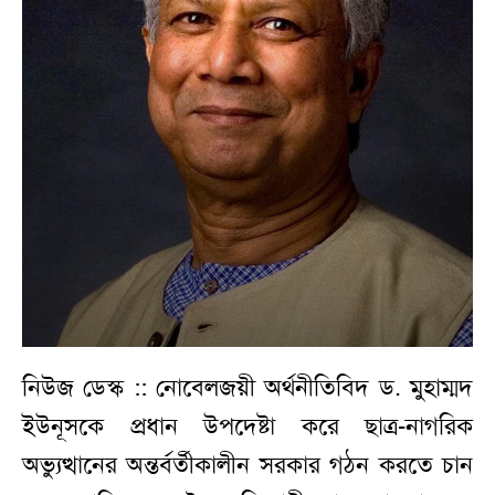
নিউজ ডেস্ক :: নোবেলজয়ী অর্থনীতিবিদ ড. মুহাম্মদ
ইউনূসকে প্রধান উপদেষ্টা করে ছাত্র-নাগরিক
অভ্যুত্থানের অন্তর্বর্তীকালীন সরকার গঠন করতে চান