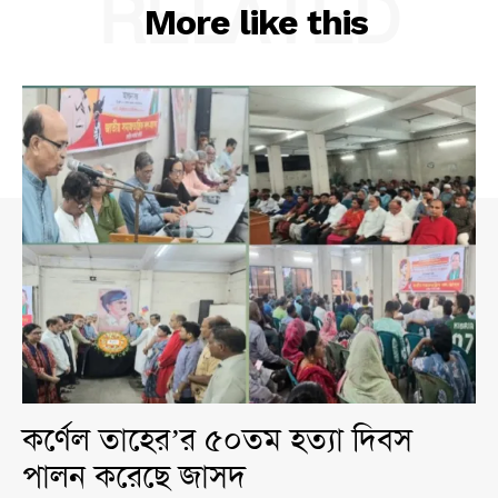
RELATED
More like this
কর্ণেল তাহের’র ৫০তম হত্যা দিবস
পালন করেছে জাসদ