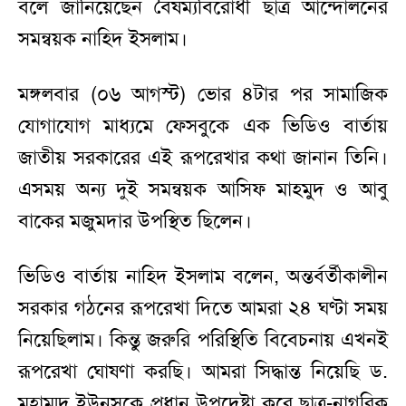
বলে জানিয়েছেন বৈষম্যবিরোধী ছাত্র আন্দোলনের
সমন্বয়ক নাহিদ ইসলাম।
মঙ্গলবার (০৬ আগস্ট) ভোর ৪টার পর সামাজিক
যোগাযোগ মাধ্যমে ফেসবুকে এক ভিডিও বার্তায়
জাতীয় সরকারের এই রূপরেখার কথা জানান তিনি।
এসময় অন্য দুই সমন্বয়ক আসিফ মাহমুদ ও আবু
বাকের মজুমদার উপস্থিত ছিলেন।
ভিডিও বার্তায় নাহিদ ইসলাম বলেন, অন্তর্বর্তীকালীন
সরকার গঠনের রূপরেখা দিতে আমরা ২৪ ঘণ্টা সময়
নিয়েছিলাম। কিন্তু জরুরি পরিস্থিতি বিবেচনায় এখনই
রূপরেখা ঘোষণা করছি। আমরা সিদ্ধান্ত নিয়েছি ড.
মুহাম্মদ ইউনূসকে প্রধান উপদেষ্টা করে ছাত্র-নাগরিক