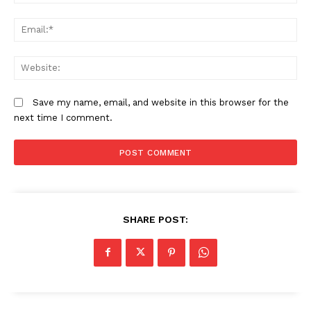
Em
W
Save my name, email, and website in this browser for the
next time I comment.
SHARE POST: