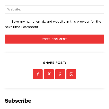
W
Save my name, email, and website in this browser for the
next time I comment.
SHARE POST:
Subscribe