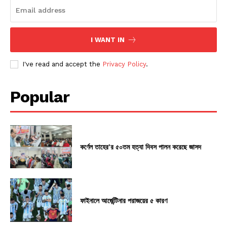
I WANT IN
I've read and accept the
Privacy Policy
.
Popular
কর্ণেল তাহের’র ৫০তম হত্যা দিবস পালন করেছে জাসদ
ফাইনালে আর্জেন্টিনার পরাজয়ের ৫ কারণ