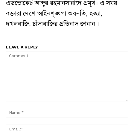
এডভোকেট আব্দুর রহমানসারাদে প্রমূখ। এ সময়
বক্তারা দেশে আইনশৃঙ্খলা অবনতি, হত্যা,
দখলবাজি, চাঁদাবাজির প্রতিবাদ জানান ।
LEAVE A REPLY
Comment:
N
Em