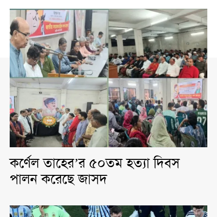
কর্ণেল তাহের’র ৫০তম হত্যা দিবস
পালন করেছে জাসদ