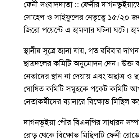
ফেনী সংবাদদাতা :: ফেনীর দাগনভুইয়াতে
সোহেল ও সাইফুলের নেতৃত্বে ১৫/২০ জ
জিরো পয়েন্টে এ হামলার ঘটনা ঘটে। 
স্থানীয় সূত্রে জানা যায়, গত রবিবার দা
ছাত্রদলের কমিটি অনুমোদন দেন। উক্ত 
নেতাদের স্থান না দেয়ায় এবং অছাত্র ও 
ঘোষিত কমিটি সমুহকে পকেট কমিটি আখ্য
নেতাকর্মীদের ব্যানারে বিক্ষোভ মিছিল 
দাগনভূইয়া পৌর বিএনপির সাধারন সম্পা
রোড় থেকে বিক্ষোভ মিছিলটি ফেনী রোডে