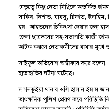
নেতৃত্বে কিছু নেতা মিছিলে অতর্কিত হ
সাকিব, নিশাত, বাবলু, রিফাত, ইব্রা
হয়। আহতদের চিকিৎসা দেয়ার জন্য হাস
জেলা ছাত্রদলের সহ-সভাপতি কাজী জা
আটক করলে নেতাকর্মীদের বাধার মুখে 
সাইফুল অভিযোগ অস্বীকার করে বলেন, 
হাতাহাতির ঘটনা ঘটেছে।
দাগনভূইয়া থানার ওসি হাসান ইমাম জানা
তাৎক্ষনিক পুলিশ প্রেরণ করে পরিস্থিতি 