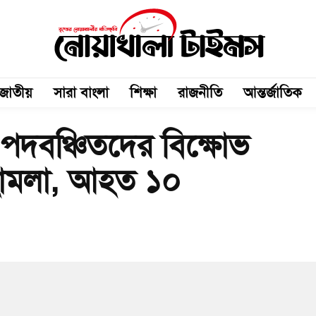
জাতীয়
সারা বাংলা
শিক্ষা
রাজনীতি
আন্তর্জাতিক
পদবঞ্চিতদের বিক্ষোভ
 হামলা, আহত ১০