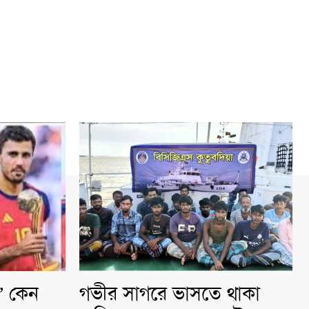
ি” কেন
গভীর সাগরে ভাসতে থাকা