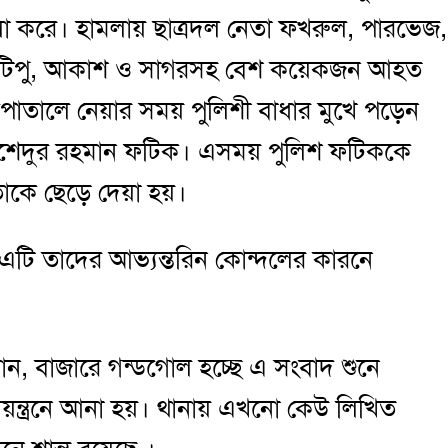
ামলা করে। হামলায় ছাত্রদল নেতা ফখরুল, পারভেজ,
হিম, টিপু, আকাশ ও সাগরসহ বেশ কয়েকজন আহত
পাতালে নেয়ার সময় পুলিশী বাধার মুখে পড়েন
মশেদুর রহমান ফটিক। এসময় পুলিশ ফটিককে
তাকে ছেড়ে দেয়া হয়।
এটি তাদের আভ্যন্তরিন কোন্দলের কারনে
ন, বাজারে গন্ডগোল হচ্ছে এ সংবাদ শুনে
নিয়ন্ত্রনে আনা হয়। থানায় এখনো কেউ লিখিত