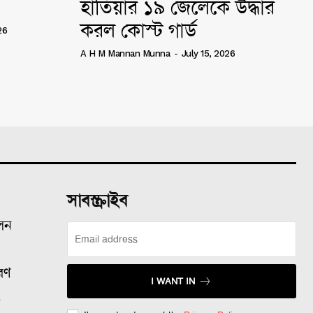
হাতিয়ার ১৯ জেলেকে উদ্ধার
করল কোস্ট গার্ড
26
A H M Mannan Munna
-
July 15, 2026
সাবস্ক্রাইব
ালন
রণ
I WANT IN
ল