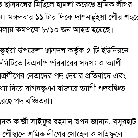
 ছাত্রদলের মিছিলে হামলা করেছে শ্রমিক লীগর
ন। মঙ্গলবার ১১ টার দিকে দাগনভূইয়া পৌর শহর
হামলায় কমপক্ষে ৮/১০ জন আহত হয়েছে।
গনভূইয়া উপজেলা ছাত্রদল কর্তৃক ৫ টি ইউনিয়নে
কমিটিতে বিএনপি পরিবারের সদস্য ও ত্যাগী
ছাত্রলীগের নেতাদের পদ দেয়ার প্রতিবাদে এবং
া দিয়ে দাগনভুঞা বাজারে ত্যাগী পদবঞ্চিত
করেছে পদ বঞ্চিতরা।
দক কাজী সাইফুর রহমান স্বপন জানান, বসুরহাট
 পৌঁছালে শ্রমিক লীগের সোহেল ও সাইফুলে