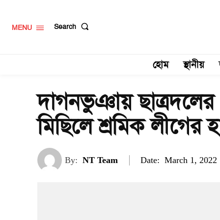
Search
MENU
হোম
স্থানীয়
দাগনভুঞায় ছাত্রদলের 
মিছিলে শ্রমিক লীগের
Date:
By:
NT Team
March 1, 2022