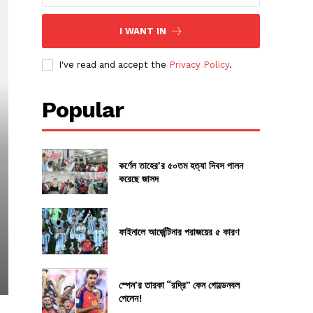
I WANT IN
I've read and accept the
Privacy Policy
.
Popular
কর্ণেল তাহের’র ৫০তম হত্যা দিবস পালন
করেছে জাসদ
ফাইনালে আর্জেন্টিনার পরাজয়ের ৫ কারণ
স্পেন’র তারকা “রদ্রি” কেন গোল্ডেনবল
পেলেন!