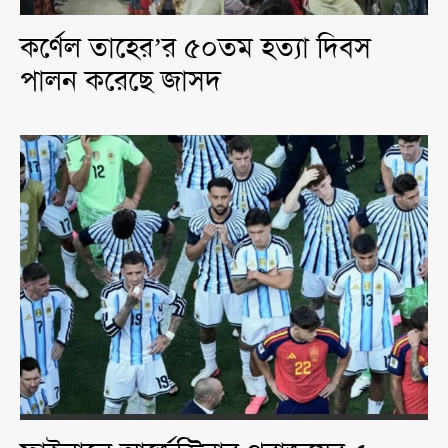
কর্ণেল তাহের’র ৫০তম হত্যা দিবস
পালন করেছে জাসদ