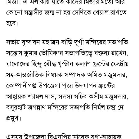
মির্জা। এ এলাকায় যাতে কাদের মির্জার মতো আর
কোনো সন্ত্রাসীর জন্ম না হয় সেদিকে খেয়াল রাখতে
হবে।
সভায় বৃন্দাবন মহাজন বাড়ি দূর্গা মন্দিরের সভাপতি
সন্তোষ কুমার ভৌমিক’র সভাপতিত্বে বক্তব্য রাখেন,
বাংলাদের হিন্দু বৌদ্ধ খৃস্টান কল্যাণ ফ্রন্টের কেন্দ্রীয়
সহ-আন্তর্জাতিক বিষয়ক সম্পাদক অমিত মজুমদার,
কোম্পানীগঞ্জ উপজেলা পূজা উদযাপন ফ্রন্টের
আহ্বায়ক শ্যামল দাস, সদস্য সচিব অসীম মজুমদার,
বসুরহাট জগন্নাথ মন্দিরের সভাপতি নির্মল চন্দ্র দে
প্রমুখ।
এসময় উপজেলা বিএনপির সাবেক যুগ্ম-আহ্বায়ক