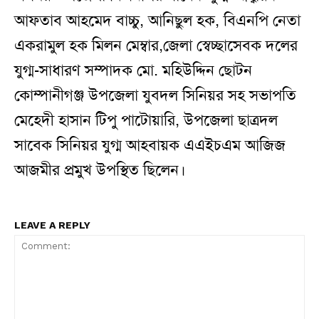
আফতাব আহমেদ বাচ্চু, আনিছুল হক, বিএনপি নেতা
একরামুল হক মিলন মেম্বার,জেলা স্বেচ্ছাসেবক দলের
যুগ্ম-সাধারণ সম্পাদক মো. মহিউদ্দিন ছোটন
কোম্পানীগঞ্জ উপজেলা যুবদল সিনিয়র সহ সভাপতি
মেহেদী হাসান টিপু পাটোয়ারি, উপজেলা ছাত্রদল
সাবেক সিনিয়র যুগ্ম আহবায়ক এএইচএম আজিজ
আজমীর প্রমুখ উপস্থিত ছিলেন।
LEAVE A REPLY