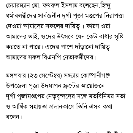
চেয়ারম্যান মো. ফখরুল ইসলাম বলেছেন,হিন্দু
ধর্মাবলম্বীদের সার্বজনীন দূর্গা পূজা মণ্ডপের নিরাপত্তা
দেওয়া আমাদের সকলের দায়িত্ব । কারণ ওরা
আমাদের ভাই, ওদের উৎসবে যেন কেউ বাধার সৃষ্টি
করতে না পারে। এদের পাশে দাঁড়ানো দায়িত্ব
আমাদের সকল বিএনপি নেতাকর্মীদের।
মঙ্গলবার (২৩ সেপ্টেম্বর) সন্ধ্যায় কোম্পানীগঞ্জ
উপজেলা পূজা উদযাপন ফ্রন্টের আয়োজনে
দূর্গা পূজামণ্ডপের নেতৃবৃন্দদের সঙ্গে মতবিনিময় সভা
ও আর্থিক সহায়তা প্রদানকালে তিনি এসব কথা
বলেন।