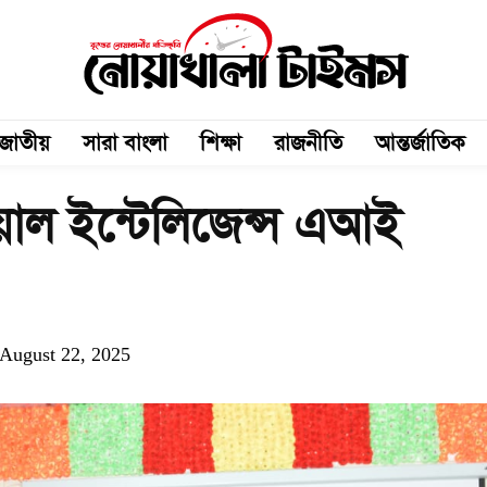
জাতীয়
সারা বাংলা
শিক্ষা
রাজনীতি
আন্তর্জাতিক
য়াল ইন্টেলিজেন্স এআই
August 22, 2025