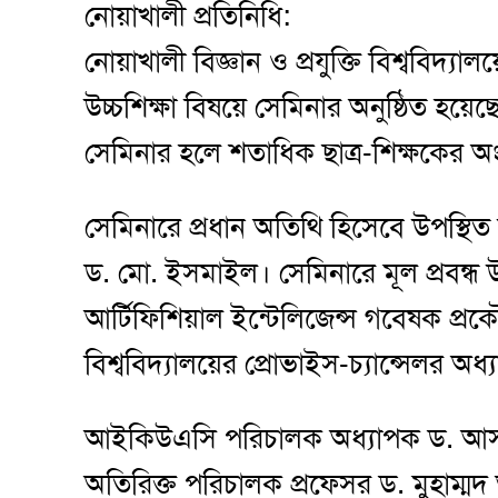
নোয়াখালী প্রতিনিধি:
নোয়াখালী বিজ্ঞান ও প্রযুক্তি বিশ্ববিদ্যাল
উচ্চশিক্ষা বিষয়ে সেমিনার অনুষ্ঠিত হয়ে
সেমিনার হলে শতাধিক ছাত্র-শিক্ষকের অং
সেমিনারে প্রধান অতিথি হিসেবে উপস্থিত 
ড. মো. ইসমাইল। সেমিনারে মূল প্রবন্
আর্টিফিশিয়াল ইন্টেলিজেন্স গবেষক প্
বিশ্ববিদ্যালয়ের প্রোভাইস-চ্যান্সেলর অ
আইকিউএসি পরিচালক অধ্যাপক ড. আসাদু
অতিরিক্ত পরিচালক প্রফেসর ড. মুহাম্মদ 