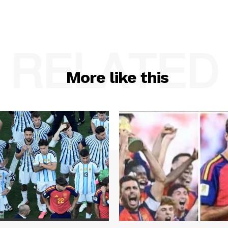
RELATED
More like this