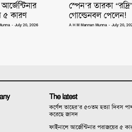
আর্জেন্টিনার
স্পেন’র তারকা “রদ্র
 ৫ কারণ
গোল্ডেনবল পেলেন!
Munna
-
July 20, 2026
A H M Mannan Munna
-
July 20, 20
any
The latest
কর্ণেল তাহের’র ৫০তম হত্যা দিবস প
করেছে জাসদ
ফাইনালে আর্জেন্টিনার পরাজয়ের ৫ কা