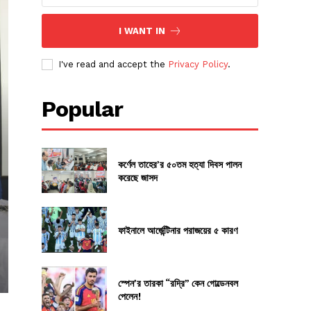
I WANT IN
I've read and accept the
Privacy Policy
.
Popular
কর্ণেল তাহের’র ৫০তম হত্যা দিবস পালন
করেছে জাসদ
ফাইনালে আর্জেন্টিনার পরাজয়ের ৫ কারণ
স্পেন’র তারকা “রদ্রি” কেন গোল্ডেনবল
পেলেন!