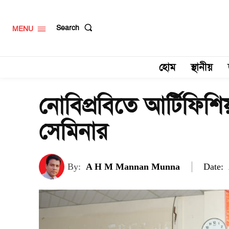
Search
MENU
হোম
স্থানীয়
নোবিপ্রবিতে আর্টিফিশি
সেমিনার
Date:
By:
A H M Mannan Munna