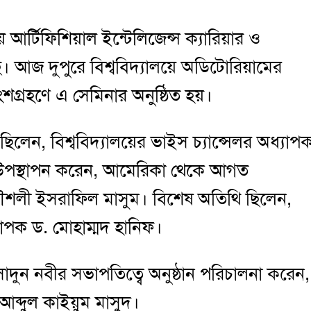
য়ে আর্টিফিশিয়াল ইন্টেলিজেন্স ক্যারিয়ার ও
ছে। আজ দুপুরে বিশ্ববিদ্যালয়ে অডিটোরিয়ামের
শগ্রহণে এ সেমিনার অনুষ্ঠিত হয়।
ছিলেন, বিশ্ববিদ্যালয়ের ভাইস চ্যান্সেলর অধ্যাপ
ধ উপস্থাপন করেন, আমেরিকা থেকে আগত
রকৌশলী ইসরাফিল মাসুম। বিশেষ অতিথি ছিলেন,
ধ্যাপক ড. মোহাম্মদ হানিফ।
ন নবীর সভাপতিত্বে অনুষ্ঠান পরিচালনা করেন,
আব্দুল কাইয়ুম মাসুদ।