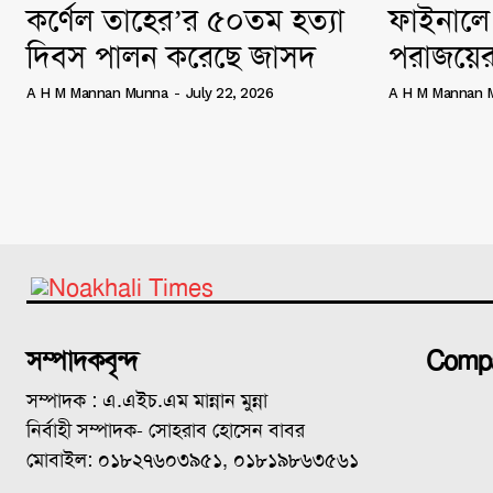
কর্ণেল তাহের’র ৫০তম হত্যা
ফাইনালে 
দিবস পালন করেছে জাসদ
পরাজয়ের
A H M Mannan Munna
-
July 22, 2026
A H M Mannan 
সম্পাদকবৃন্দ
Comp
সম্পাদক : এ.এইচ.এম মান্নান মুন্না
নির্বাহী সম্পাদক- সোহরাব হোসেন বাবর
মোবাইল: ০১৮২৭৬০৩৯৫১, ০১৮১৯৮৬৩৫৬১