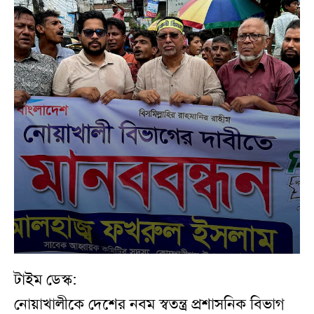
টাইম ডেস্ক:
নোয়াখালীকে দেশের নবম স্বতন্ত্র প্রশাসনিক বিভাগ