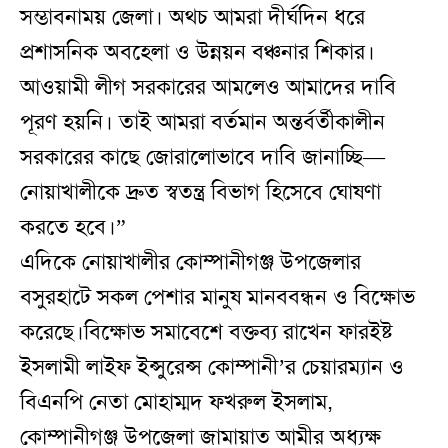
সম্ভাবনাময় জেলা। অথচ আমরা দীর্ঘদিন ধরে
প্রশাসনিক অবহেলা ও উন্নয়ন বঞ্চনার শিকার।
আওয়ামী লীগ সরকারের আমলেও আমাদের দাবি
পূরণ হয়নি। তাই আমরা বর্তমান অন্তর্বর্তীকালীন
সরকারের কাছে জোরালোভাবে দাবি জানাচ্ছি—
নোয়াখালীকে দ্রুত স্বতন্ত্র বিভাগ হিসেবে ঘোষণা
করতে হবে।”
এদিকে নোয়াখালীর কোম্পানীগঞ্জ উপজেলার
বসুরহাটে সকল পেশার মানুষ মানববন্ধন ও বিক্ষোভ
করেছে।বিক্ষোভ সমাবেশে বক্তব্য রাখেন ফারইষ্ট
ইসলামী লাইফ ইন্সুরেন্স কোম্পানী’র চেয়ারম্যান ও
বিএনপি নেতা মোহাম্মদ ফখরুল ইসলাম,
কোম্পানীগঞ্জ উপজেলা জামায়াত আমীর অধ্যক্ষ