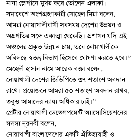
নানা স্লোগানে মুখর করে তোলেন এলাকা।
সমাবেশে অংশগ্রহণকারী সোহেল মিয়া বলেন,
আমরা নোয়াখালীবাসী সবসময় দেশের উন্নয়ন ও
অগ্রগতির সঙ্গে একাত্মা থেকেছি। প্রশাসন যদি এই
অঞ্চলের প্রকৃত উন্নয়ন চায়, তবে নোয়াখালীকে
অবিলম্বে স্বতন্ত্র বিভাগ হিসেবে ঘোষণা করতে হবে।”
মেহেদী হাসান নামে আরেক বক্তা বলেন,
নোয়াখালী দেশের জিডিপিতে ৩৭ শতাংশ অবদান
রাখে। প্রয়োজনে আমরা ৫০ শতাংশ অবদান রাখব,
তবুও আমাদের ন্যায্য অধিকার চাই।”
গ্রেটার নোয়াখালী ডেভেলপমেন্ট অ্যাসোসিয়েশনের
সদস্য নূরনবী বলেন,
নোয়াখালী বাংলাদেশের একটি ঐতিহ্যবাহী ও