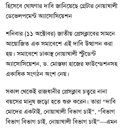
হিসেবে ঘোষণার দাবি জানিয়েছে গ্রেটার নোয়াখালী
ডেভেলপমেন্ট অ্যাসোসিয়েশন
শনিবার (১১ অক্টোবর) জাতীয় প্রেসক্লাবের সামনে
আয়োজিত এক সমাবেশে এই দাবি উত্থাপন করা
হয়। সমাবেশে ঢাকাস্থ নোয়াখালী স্টুডেন্ট
অ্যাসোসিয়েশন, ড. মোস্তফা হাজের ফাউন্ডেশনসহ
একাধিক সংগঠন অংশ নেয়।
সকাল থেকেই রাজধানীর প্রেসক্লাব চত্বরে নানা
বয়সের মানুষ জড়ো হতে শুরু করেন। তারা “দাবি
মোদের একটাই, নোয়াখালী বিভাগ চাই”, “বিভাগ
বিভাগ বিভাগ চাই, নোয়াখালী বিভাগ চাই”—এমন