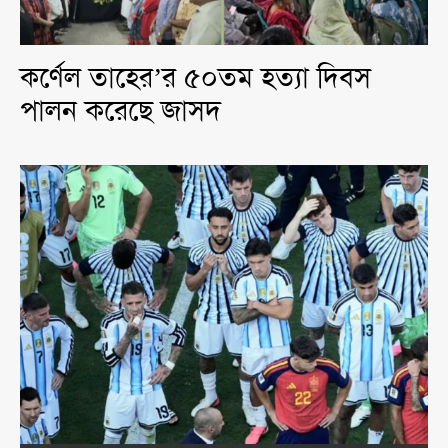
কর্ণেল তাহের’র ৫০তম হত্যা দিবস
পালন করেছে জাসদ