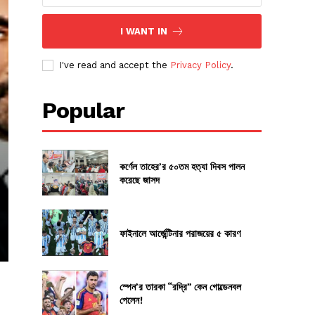
I WANT IN
I've read and accept the
Privacy Policy
.
Popular
কর্ণেল তাহের’র ৫০তম হত্যা দিবস পালন
করেছে জাসদ
ফাইনালে আর্জেন্টিনার পরাজয়ের ৫ কারণ
স্পেন’র তারকা “রদ্রি” কেন গোল্ডেনবল
পেলেন!