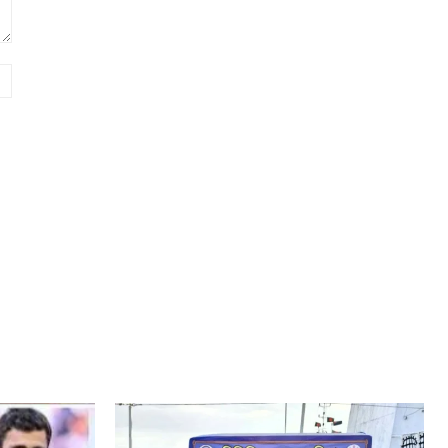
Website: