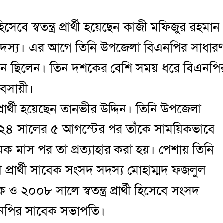
বে স্বতন্ত্র প্রার্থী হয়েছেন কাজী মফিজুর রহমান
র সদস্য। এর আগে তিনি উপজেলা বিএনপির সাধার
যান ছিলেন। তিন দশকের বেশি সময় ধরে বিএনপি
যবসায়ী।
রার্থী হয়েছেন তানভীর উদ্দিন। তিনি উপজেলা
২৪ সালের ৫ আগস্টের পর তাঁকে সাময়িকভাবে
ক মাস পর তা প্রত্যাহার করা হয়। পেশায় তিনি
্রার্থী সাবেক সংসদ সদস্য মোহাম্মদ ফজলুল
০০৮ সালে স্বতন্ত্র প্রার্থী হিসেবে সংসদ
িএনপির সাবেক সভাপতি।