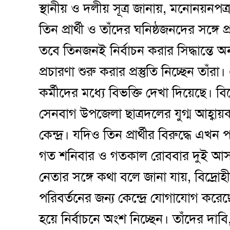
স্থানীয় ও দলীয় সূত্র জানায়, মনোনয়নপত
তিন প্রার্থী ও তাঁদের ঘনিষ্ঠজনদের সঙ্গে 
তবে তিনজনই নির্বাচন করার সিদ্ধান্তে 
প্রচারণা শুরু করার প্রস্তুতি নিচ্ছেন তাঁর
কর্মীদের মধ্যে বিভক্তি দেখা দিয়েছে। বিদ
সেনবাগ উপজেলা ছাত্রদলের যুগ্ম আহ্বা
কেন্দ্র। যদিও তিন প্রার্থীর বিরুদ্ধে এখ
গত শনিবার ও গতকাল রোববার দুই আস
নেতার সঙ্গে কথা বলে জানা যায়, বিদ্রোহী 
পরিবর্তনের জন্য কেন্দ্রে যোগাযোগ করেছেন
হয়ে নির্বাচনে অংশ নিচ্ছেন। তাঁদের দা