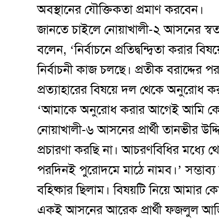
অবস্থানের যৌক্তিকতা প্রমাণ করবেন।
জানতে চাইলে নোয়াখালী-২ আসনের স্বতন্ত
বলেন, ‘নির্বাচনে প্রতিদ্বন্দ্বিতা করার বি
নির্বাচনী কাজ চলছে। প্রতীক বরাদ্দের পর আ
প্রত্যাহারের বিষয়ে দল থেকে অনুরোধ 
‘আমাকে অনুরোধ করার আগেই আমি কেন্দ্র
নোয়াখালী-৬ আসনের প্রার্থী তানভীর উদ্দি
প্রচারণা করছি না। আচরণবিধির মধ্যে থ
পরদিনই পুরোদমে মাঠে নামব।’ সম্ভাব্য
বহিষ্কার ছিলাম। বিষয়টি নিয়ে আমার কো
একই আসনের আরেক প্রার্থী ফজলুল আজি