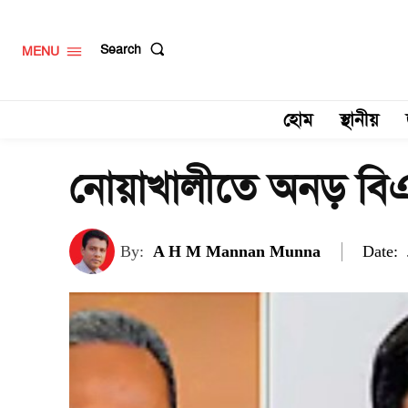
Search
MENU
হোম
স্থানীয়
নোয়াখালীতে অনড় বিএনপি
Date:
By:
A H M Mannan Munna