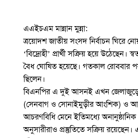
এএইচএম মান্নান মুন্না:
ত্রয়োদশ জাতীয় সংসদ নির্বাচন ঘিরে ন
‘বিদ্রোহী’ প্রার্থী সক্রিয় হয়ে উঠেছেন। স্ব
বৈধ ঘোষিত হয়েছে। গতকাল রোববার পর্যন
ছিলেন।
বিএনপির এ দুই আসনই এখন জেলাজুড়
(সেনবাগ ও সোনাইমুড়ীর আংশিক) ও আরেক
আচরণবিধি মেনে ইতিমধ্যে অনানুষ্ঠানিক
অনুসারীরাও প্রস্তুতিতে সক্রিয় রয়েছেন।