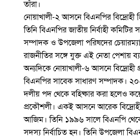
তাঁরা।
নোয়াখালী-২ আসনে বিএনপির বিদ্রোহী হিসে
তিনি বিএনপির জাতীয় নির্বাহী কমিটি
সম্পাদক ও উপজেলা পরিষদের চেয়ারম্
রাজনীতির সঙ্গে যুক্ত এই নেতা পেশায় ব্
অন্যদিকে নোয়াখালী-৬ আসনে বিদ্রোহী প্
বিএনপির সাবেক সাধারণ সম্পাদক। ২০
দলীয় পদ থেকে বহিষ্কার করা হলেও কয়ে
প্রকৌশলী। একই আসনে আরেক বিদ্রোহী প
আজিম। তিনি ১৯৯৬ সালে বিএনপি থেকে ও ২
সদস্য নির্বাচিত হন। তিনি উপজেলা ব