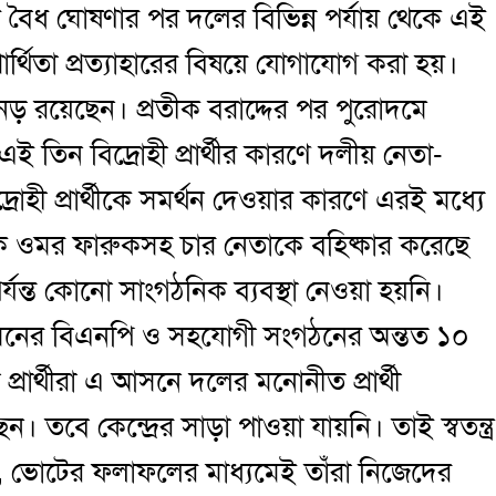
্র বৈধ ঘোষণার পর দলের বিভিন্ন পর্যায় থেকে এই
প্রার্থিতা প্রত্যাহারের বিষয়ে যোগাযোগ করা হয়।
অনড় রয়েছেন। প্রতীক বরাদ্দের পর পুরোদমে
া। এই তিন বিদ্রোহী প্রার্থীর কারণে দলীয় নেতা-
্রোহী প্রার্থীকে সমর্থন দেওয়ার কারণে এরই মধ্যে
য়ক ওমর ফারুকসহ চার নেতাকে বহিষ্কার করেছে
ন পর্যন্ত কোনো সাংগঠনিক ব্যবস্থা নেওয়া হয়নি।
নের বিএনপি ও সহযোগী সংগঠনের অন্তত ১০
প্রার্থীরা এ আসনে দলের মনোনীত প্রার্থী
। তবে কেন্দ্রের সাড়া পাওয়া যায়নি। তাই স্বতন্ত্র
বি, ভোটের ফলাফলের মাধ্যমেই তাঁরা নিজেদের