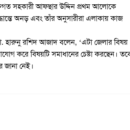
ক্তিগত সহকারী আফছার উদ্দিন প্রথম আলোকে
ধান্তে অনড় এবং তাঁর অনুসারীরা এলাকায় কাজ
. হারুনু রশিদ আজাদ বলেন, ‘এটা জেলার বিষয়
োগাযোগ করে বিষয়টি সমাধানের চেষ্টা করছেন। তব
ার জানা নেই।