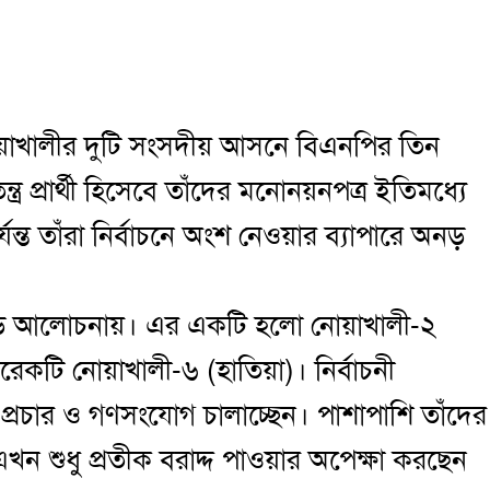
োয়াখালীর দুটি সংসদীয় আসনে বিএনপির তিন
তন্ত্র প্রার্থী হিসেবে তাঁদের মনোনয়নপত্র ইতিমধ্যে
্ত তাঁরা নির্বাচনে অংশ নেওয়ার ব্যাপারে অনড়
ে আলোচনায়। এর একটি হলো নোয়াখালী-২
টি নোয়াখালী-৬ (হাতিয়া)। নির্বাচনী
 প্রচার ও গণসংযোগ চালাচ্ছেন। পাশাপাশি তাঁদের
 এখন শুধু প্রতীক বরাদ্দ পাওয়ার অপেক্ষা করছেন