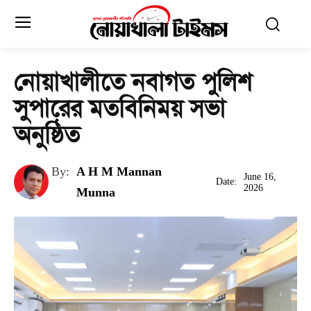
নোয়াখালীতে নবাগত পুলিশ
সুপারের মতবিনিময় সভা
অনুষ্ঠিত
By:
A H M Mannan
June 16,
Date:
2026
Munna