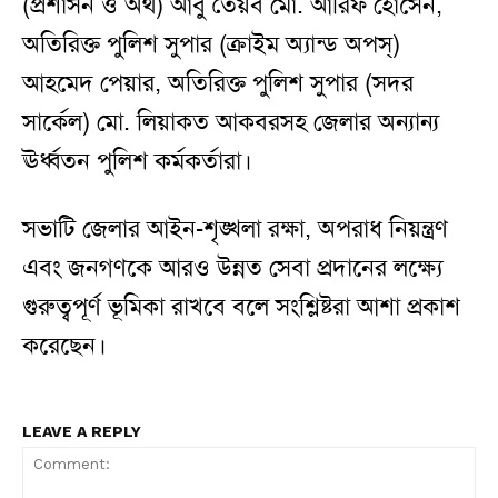
(প্রশাসন ও অর্থ) আবু তৈয়ব মো. আরিফ হোসেন,
অতিরিক্ত পুলিশ সুপার (ক্রাইম অ্যান্ড অপস্)
আহমেদ পেয়ার, অতিরিক্ত পুলিশ সুপার (সদর
সার্কেল) মো. লিয়াকত আকবরসহ জেলার অন্যান্য
ঊর্ধ্বতন পুলিশ কর্মকর্তারা।
সভাটি জেলার আইন-শৃঙ্খলা রক্ষা, অপরাধ নিয়ন্ত্রণ
এবং জনগণকে আরও উন্নত সেবা প্রদানের লক্ষ্যে
গুরুত্বপূর্ণ ভূমিকা রাখবে বলে সংশ্লিষ্টরা আশা প্রকাশ
করেছেন।
LEAVE A REPLY