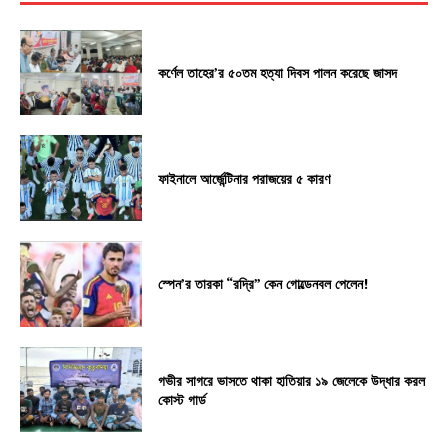
কর্ণেল তাহের’র ৫০তম হত্যা দিবস পালন করেছে জাসদ
ফাইনালে আর্জেন্টিনার পরাজয়ের ৫ কারণ
স্পেন’র তারকা “রদ্রি” কেন গোল্ডেনবল পেলেন!
গভীর সাগরে ভাসতে থাকা হাতিয়ার ১৯ জেলেকে উদ্ধার করল
কোস্ট গার্ড