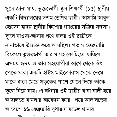
সূত্রে জানা যায়, ভুক্তভোগী স্কুল শিক্ষার্থী (১৫) স্থানীয়
একটি বিদ্যালয়ের দশম শ্রেণির ছাত্রী। আসামি আবুল
হোসেন হৃদয় স্থানীয় কিশোর গ্যাংয়ের সক্রিয় সদস্য।
স্কুলে যাওয়া-আসার পথে হৃদয় ওই ছাত্রীকে
নানাভাবে উত্ত্যক্ত করে আসছিল। গত ৭ ফেব্রুয়ারি
বিকেলে ভুক্তভোগী তার মাসহ কোচিংয়ে যাচ্ছিল।
এসময় হৃদয় ও তার সহযোগীরা আগে থেকে ওঁৎ
পেতে থাকা একটি হাইস মাইক্রোবাস থেকে নেমে
মাকে ধাক্কা মেরে সড়কের পাশে ফেলে দিয়ে তাকে
তুলে নিয়ে যায়। এ ঘটনায় ওই ছাত্রীর বাবা বাদী হয়ে
আদালতে মামলার আবেদন করে। পরে আদালতের
আদেশে ১৬ ফেব্রুয়ারি সুধারাম মডেল থানায়