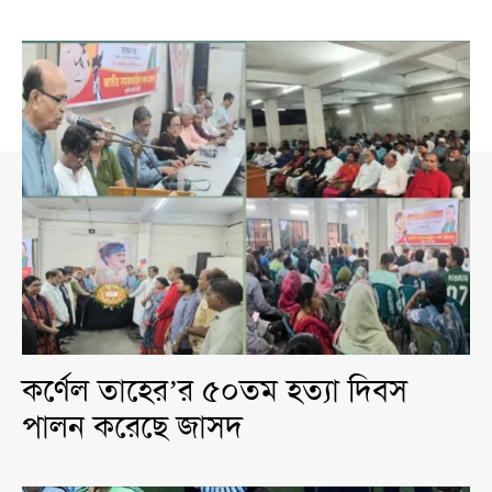
কর্ণেল তাহের’র ৫০তম হত্যা দিবস
পালন করেছে জাসদ