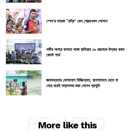
স্পেন’র তারকা “রদ্রি” কেন গোল্ডেনবল পেলেন!
গভীর সাগরে ভাসতে থাকা হাতিয়ার ১৯ জেলেকে উদ্ধার করল
কোস্ট গার্ড
জলাবদ্ধতায় যোগাযোগ বিচ্ছিন্নতা, হাসপাতালে যেতে না
পেরে ঘরেই সন্তানসহ মারা গেলেন প্রসূতি
RELATED
More like this