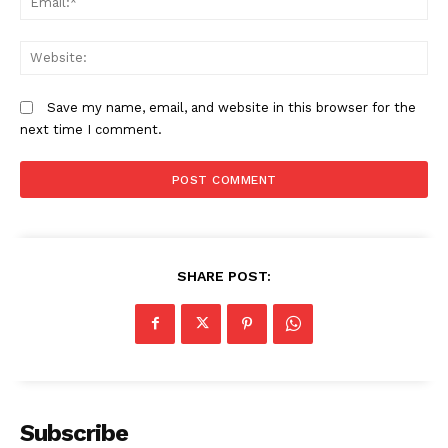
W
Save my name, email, and website in this browser for the
next time I comment.
SHARE POST:
Subscribe