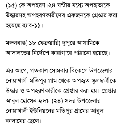
(১৫) কে অপহরণ।২৪ ঘন্টার মধ্যে অপহৃতাকে
উদ্ধারসহ অপহরণকারীদের একজনকে গ্রেপ্তার করা
হয়েছে র‍্যাব-১১।
মঙ্গলবার( ১৮ ফেব্রুয়ারি) দুপুরে আসামিকে
আদালতের নির্দেশে কারাগারে পাঠানো হয়েছে।
এর আগে, গতকাল সোমবার বিকেলে উপজেলার
নোয়াখালী মতিপুর গ্রাম থেকে অপহৃত স্কুলছাত্রীকে
উদ্ধার ও অপহরণকারীকে গ্রেপ্তার করা হয়। গ্রেপ্তার
আবুল হোসেন হৃদয় (২৪) সদর উপজেলার
নোয়াখালী ইউনিয়নের মতিপুর গ্রামের আবুল
কালামের ছেলে।