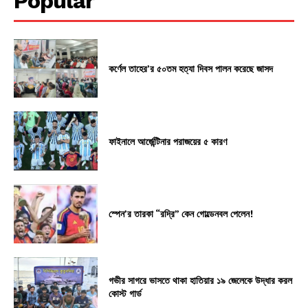
Popular
কর্ণেল তাহের’র ৫০তম হত্যা দিবস পালন করেছে জাসদ
ফাইনালে আর্জেন্টিনার পরাজয়ের ৫ কারণ
স্পেন’র তারকা “রদ্রি” কেন গোল্ডেনবল পেলেন!
গভীর সাগরে ভাসতে থাকা হাতিয়ার ১৯ জেলেকে উদ্ধার করল
কোস্ট গার্ড