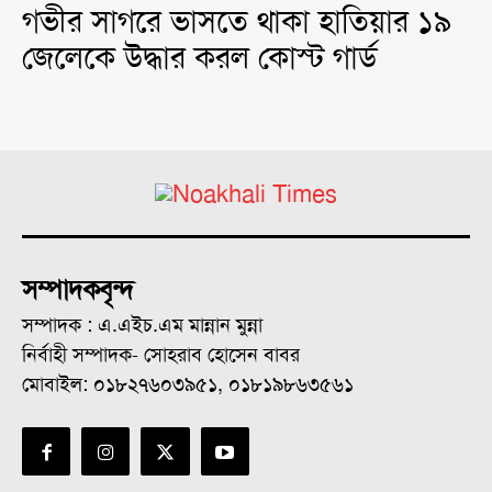
গভীর সাগরে ভাসতে থাকা হাতিয়ার ১৯
জেলেকে উদ্ধার করল কোস্ট গার্ড
সম্পাদকবৃন্দ
সম্পাদক : এ.এইচ.এম মান্নান মুন্না
নির্বাহী সম্পাদক- সোহরাব হোসেন বাবর
মোবাইল: ০১৮২৭৬০৩৯৫১, ০১৮১৯৮৬৩৫৬১