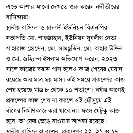
এতে আশার আলো দেখতে শুরু করেন নদীতীরের
বাসিন্দারা।
স্থানীয় বাসিন্দা ও চানন্দী ইউনিয়ন বিএনপির
সভাপতি মো. শাহজাহান, ইউনিয়ন যুবলীগ নেতা
শাহারাজ হোসেন, মো. সামছুদ্দিন, মো. বাহার উদ্দিন
ও মো. জহিরুল ইসলাম অভিযোগ করেন, ২০২৩
সালে কাজের বরাদ্দ পাস হলেও কাজ শেষের মেয়াদ
রয়েছে আর মাত্র ছয় মাস। এই সময়ে প্রকল্পের কাজ
শেষ হয়েছে মাত্র ৮ থেকে ১০ শতাংশ। বর্ষার আগেই
প্রকল্পের কাজ শেষ না করলে ওই মৌসুমে এই
বাঁধের নির্মাণকাজ করা যাবে না। ফলে যেটুকু কাজ
হবে, তা ফের ভেঙে যাওয়ার আশঙ্কা রয়েছে।
স্থানীয় বাসিন্দারা বলেন, প্রকল্পের ২২, ২১ ও ১৭