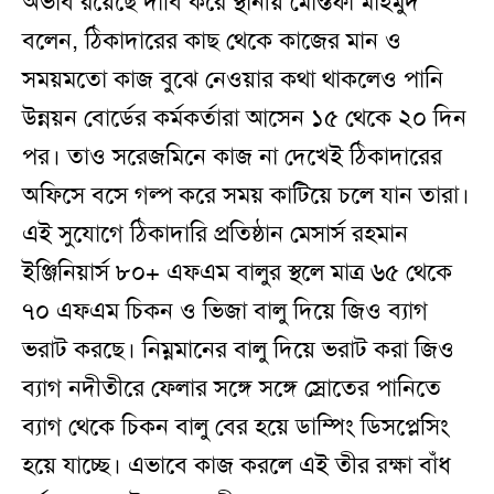
অভাব রয়েছে দাবি করে স্থানীয় মোস্তফা মাহমুদ
বলেন, ঠিকাদারের কাছ থেকে কাজের মান ও
সময়মতো কাজ বুঝে নেওয়ার কথা থাকলেও পানি
উন্নয়ন বোর্ডের কর্মকর্তারা আসেন ১৫ থেকে ২০ দিন
পর। তাও সরেজমিনে কাজ না দেখেই ঠিকাদারের
অফিসে বসে গল্প করে সময় কাটিয়ে চলে যান তারা।
এই সুযোগে ঠিকাদারি প্রতিষ্ঠান মেসার্স রহমান
ইঞ্জিনিয়ার্স ৮০+ এফএম বালুর স্থলে মাত্র ৬৫ থেকে
৭০ এফএম চিকন ও ভিজা বালু দিয়ে জিও ব্যাগ
ভরাট করছে। নিম্নমানের বালু দিয়ে ভরাট করা জিও
ব্যাগ নদীতীরে ফেলার সঙ্গে সঙ্গে স্রোতের পানিতে
ব্যাগ থেকে চিকন বালু বের হয়ে ডাম্পিং ডিসপ্লেসিং
হয়ে যাচ্ছে। এভাবে কাজ করলে এই তীর রক্ষা বাঁধ