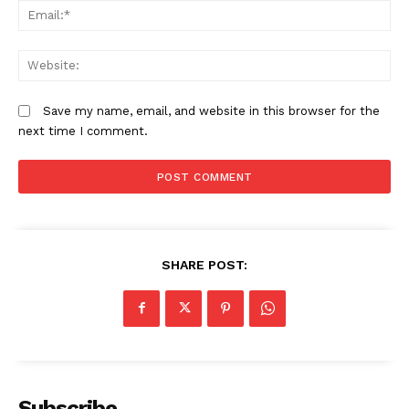
Em
W
Save my name, email, and website in this browser for the
next time I comment.
SHARE POST:
Subscribe