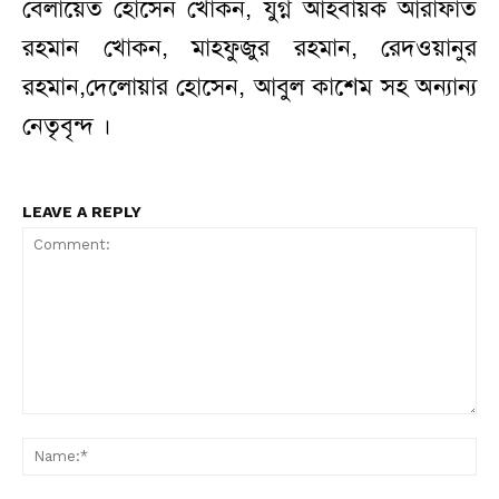
বেলায়েত হোসেন খোকন, যুগ্ন আহবায়ক আরাফাত
রহমান খোকন, মাহফুজুর রহমান, রেদওয়ানুর
রহমান,দেলোয়ার হোসেন, আবুল কাশেম সহ অন্যান্য
নেতৃবৃন্দ ।
LEAVE A REPLY
Comment:
N