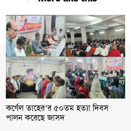
কর্ণেল তাহের’র ৫০তম হত্যা দিবস
পালন করেছে জাসদ