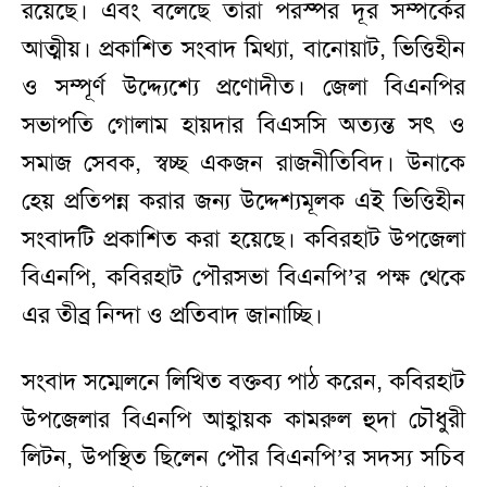
রয়েছে। এবং বলেছে তারা পরস্পর দূর সম্পর্কের
আত্মীয়। প্রকাশিত সংবাদ মিথ্যা, বানোয়াট, ভিত্তিহীন
ও সম্পূর্ণ উদ্দ্যেশ্যে প্রণোদীত। জেলা বিএনপির
সভাপতি গোলাম হায়দার বিএসসি অত্যন্ত সৎ ও
সমাজ সেবক, স্বচ্ছ একজন রাজনীতিবিদ। উনাকে
হেয় প্রতিপন্ন করার জন্য উদ্দেশ্যমূলক এই ভিত্তিহীন
সংবাদটি প্রকাশিত করা হয়েছে। কবিরহাট উপজেলা
বিএনপি, কবিরহাট পৌরসভা বিএনপি’র পক্ষ থেকে
এর তীব্র নিন্দা ও প্রতিবাদ জানাচ্ছি।
সংবাদ সম্মেলনে লিখিত বক্তব্য পাঠ করেন, কবিরহাট
উপজেলার বিএনপি আহ্বায়ক কামরুল হুদা চৌধুরী
লিটন, উপস্থিত ছিলেন পৌর বিএনপি’র সদস্য সচিব