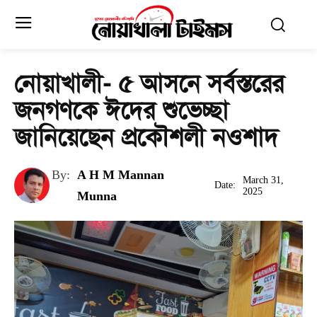
নোয়াখালী- ৫ আসনে সর্বস্তরের
জনগণকে ঈদের শুভেচ্ছা
জানিয়েছেন প্রকৌশলী নওশাদ
By:
A H M Mannan
March 31,
Date:
2025
Munna