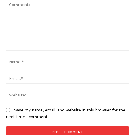
Comment:
N
Em
W
Save my name, email, and website in this browser for the
next time I comment.