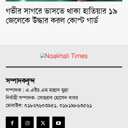
গভীর সাগরে ভাসতে থাকা হাতিয়ার ১৯
জেলেকে উদ্ধার করল কোস্ট গার্ড
সম্পাদকবৃন্দ
সম্পাদক : এ.এইচ.এম মান্নান মুন্না
নির্বাহী সম্পাদক- সোহরাব হোসেন বাবর
মোবাইল: ০১৮২৭৬০৩৯৫১, ০১৮১৯৮৬৩৫৬১