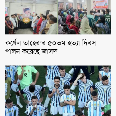
কর্ণেল তাহের’র ৫০তম হত্যা দিবস
পালন করেছে জাসদ