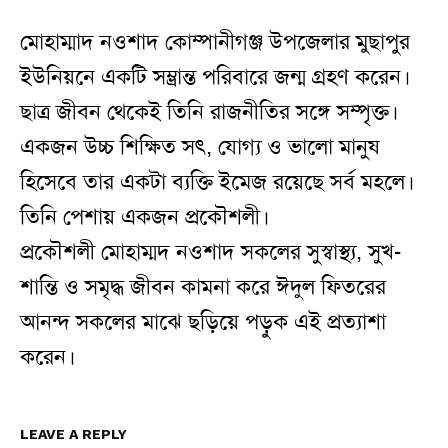
মোহাম্মাদ নওশাদ কোম্পানীগঞ্জ উপজেলার মুছাপুর
ইউনিয়নে একটি সম্ভ্রান্ত পরিবারে জন্ম গ্রহণ করেন।
ছাত্র জীবন থেকেই তিনি রাজনীতির সঙ্গে সম্পৃক্ত।
একজন উচ্চ শিক্ষিত সৎ, যোগ্য ও ভালো মানুষ
হিসেবে তার একটা ব্যক্তি ইমেজ রয়েছে সর্ব মহলে।
তিনি পেশায় একজন প্রকৌশলী।
প্রকৌশলী মোহাম্মদ নওশাদ সকলের সুস্বাস্থ্য, সুখ-
শান্তি ও সমৃদ্ধ জীবন কামনা করে ঈদুল ফিতরের
আনন্দ সকলের মাঝে ছড়িয়ে পড়ুক এই প্রত্যাশা
করেন।
LEAVE A REPLY