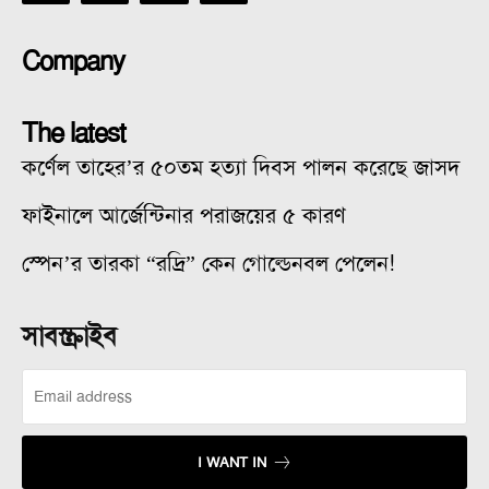
Company
The latest
কর্ণেল তাহের’র ৫০তম হত্যা দিবস পালন করেছে জাসদ
ফাইনালে আর্জেন্টিনার পরাজয়ের ৫ কারণ
স্পেন’র তারকা “রদ্রি” কেন গোল্ডেনবল পেলেন!
সাবস্ক্রাইব
I WANT IN