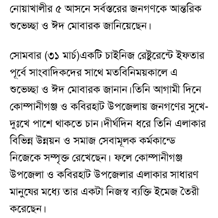
নোয়াখালীর ৫ আসনে সর্বস্তরের জনগণকে আন্তরিক
শুভেচ্ছা ও ঈদ মোবারক জানিয়েছেন।
সোমবার (৩১ মার্চ)একটি চাইনিজ রেষ্টুরেন্টে ইফতার
পূর্বে সাংবাদিকদের সাথে মতবিনিময়কালে এ
শুভেচ্ছা ও ঈদ মোবারক জানান।তিনি আগামী দিনে
কোম্পানীগঞ্জ ও কবিরহাট উপজেলায় জনগণের সুখে-
দুঃখে পাশে থাকতে চান।দীর্ঘদিন ধরে তিনি এলাকার
বিভিন্ন উন্নয়ন ও সমাজ সেবামূলক কর্মকান্ডে
নিজেকে সম্পৃক্ত রেখেছেন। ফলে কোম্পানীগঞ্জ
উপজেলা ও কবিরহাট উপজেলার এলাকার সাধারণ
মানুষের মধ্যে তার একটা নিজস্ব ব্যক্তি ইমেজ তৈরী
করেছেন।