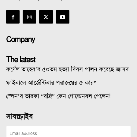
Company
The latest
কর্ণেল তাহের’র ৫০তম হত্যা দিবস পালন করেছে জাসদ
ফাইনালে আর্জেন্টিনার পরাজয়ের ৫ কারণ
স্পেন’র তারকা “রদ্রি” কেন গোল্ডেনবল পেলেন!
সাবস্ক্রাইব