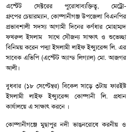
এস্টেট সেক্টরের পুরোধাব্যক্তিত্ব, মেট্রো-
গ্রুপের চেয়ারম্যান, কোম্পানীগঞ্জ উপজেলা বিএনপির
প্রভাবশালী সদস্য আগামী দিনের কর্ণধার মোহাম্মদ
ফখরুল ইসলাম সাথে সৌজন্য সাক্ষাৎ ও শুভেচ্ছা
বিনিময় করেন পদ্মা ইসলামী লাইফ ইন্স্যুরেন্স লি. এর
সাবেক এভিপি (এস্টেট অ্যান্ড লিগ্যাল) মো. আজগর
আলী।
বুধবার (১৮ সেপ্টেম্বর) বিকেল সাড়ে ৩টায় ফারইষ্ট
ইসলামী লাইফ ইন্স্যুরেন্স কোম্পানী লি. প্রধান
কার্যালয়ে এ সাক্ষাৎ করনে ।
কোম্পানীগঞ্জে মুছাপুর নদী ভাঙনরোধে করনীয় ও