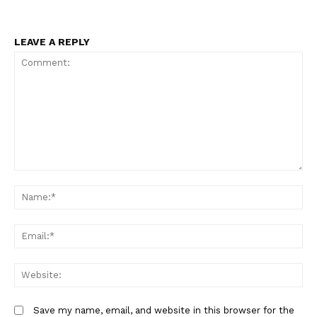
LEAVE A REPLY
Comment:
N
Em
W
Save my name, email, and website in this browser for the