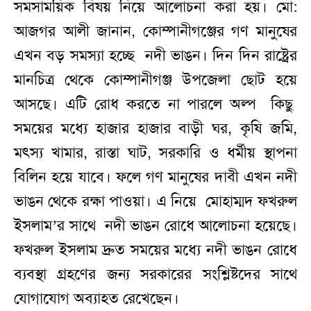
সমসাময়িক বিষয় নিয়ে আলোচনা করা হয়। মো:
আজগর আলী জানান, কোম্পানীগঞ্জের গণ মানুষের
এখন বড় সমস্যা হচ্ছে নদী ভাঙন। দিন দিন রাষ্ট্রের
মানচিত্র থেকে কোম্পানীগঞ্জ উপজেলা ছোট হয়ে
আসছে। এটি রোধ করতে না পারলে অল্প কিছু
সময়ের মধ্যে হাজার হাজার বাড়ী ঘর, কৃষি জমি,
মৎস্য খামার, রাস্তা ঘাট, সরকারি ও ধর্মীয় স্থাপনা
বিলিন হয়ে যাবে। ফলে গণ মানুষের দাবী এখন নদী
ভাঙন থেকে রক্ষা পাওয়া। এ নিয়ে মোহাম্মদ ফখরুল
ইসলাম’র সাথে নদী ভাঙন রোধে আলোচনা হয়েছে।
ফখরুল ইসলাম দ্রুত সময়ের মধ্যে নদী ভাঙন রোধে
ব্যবস্থা গ্রহণের জন্য সরকারের সংশ্লিষ্টদের সাথে
যোগাযোগ অব্যাহত রেখেছেন।