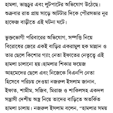
হামলা, ভাঙচুর এবং লুটপাটের অভিযোগ উঠেছে।
শুক্রবার রাত প্রায় সাড়ে আটটার দিকে পৌরসভার নুর
হাফেজ বাড়ীতে এই ঘটনা ঘটে।
ভুক্তভোগী পরিবারের অভিযোগ, সম্পত্তি নিয়ে
বিরোধের জেরে একই বাড়ির একরামুল হক মান্নান ও
তার ছেলে কিশোর গ্যাং নেতা ইফাতের নেতৃত্বে এই
হামলা চালানো হয়।হামলার শিকার ফয়েজ
আহমেদের ছেলে এবং নিজেকে বিএনপি নেতা
হিসেবে পরিচয় দেওয়া নজরুল ইসলাম জানান,
ইফাত, শামীম, সজিব, মিরাজ ও শাকিলসহ একদল
সন্ত্রাসী দেশীয় অস্ত্র নিয়ে তাদের বাড়িতে অতর্কিত
হামলা চালায়। নজরুল ইসলাম বলেন, “হামলার সময়