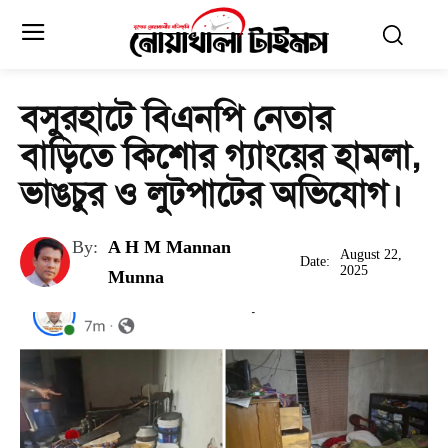
বসুরহাটে বিএনপি নেতার
বাড়িতে কিশোর গ্যাংয়ের হামলা,
ভাঙচুর ও লুটপাটের অভিযোগ।
By:
A H M Mannan
August 22,
Date:
2025
Munna