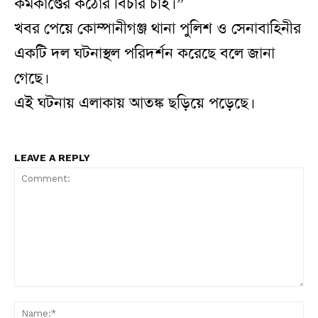
কর্মকাণ্ডের কঠোর বিচার চাই।”
খবর পেয়ে কোম্পানীগঞ্জ থানা পুলিশ ও সেনাবাহিনীর
একটি দল ঘটনাস্থল পরিদর্শন করেছে বলে জানা
গেছে।
এই ঘটনায় এলাকায় আতঙ্ক ছড়িয়ে পড়েছে।
LEAVE A REPLY
Comment:
N