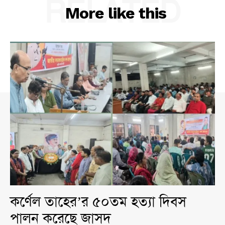
RELATED
More like this
কর্ণেল তাহের’র ৫০তম হত্যা দিবস
পালন করেছে জাসদ