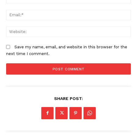
Em
W
Save my name, email, and website in this browser for the
next time I comment.
SHARE POST: