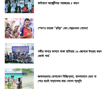
ফাইনালে আর্জেন্টিনার পরাজয়ের ৫ কারণ
স্পেন’র তারকা “রদ্রি” কেন গোল্ডেনবল পেলেন!
গভীর সাগরে ভাসতে থাকা হাতিয়ার ১৯ জেলেকে উদ্ধার করল
কোস্ট গার্ড
জলাবদ্ধতায় যোগাযোগ বিচ্ছিন্নতা, হাসপাতালে যেতে না
পেরে ঘরেই সন্তানসহ মারা গেলেন প্রসূতি