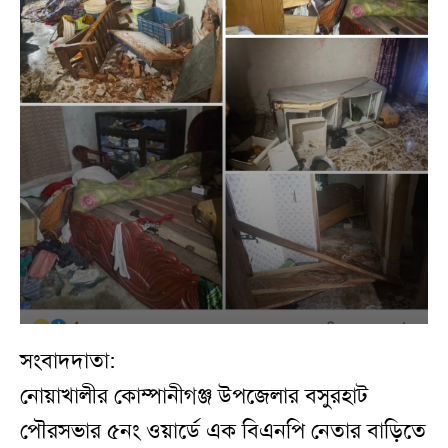
সংবাদদাতা:
নোয়াখালীর কোম্পানীগঞ্জ উপজেলার বসুরহাট
পৌরসভার ৫নং ওয়ার্ডে এক বিএনপি নেতার বাড়িতে