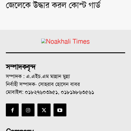
জেলেকে উদ্ধার করল কোস্ট গার্ড
সম্পাদকবৃন্দ
সম্পাদক : এ.এইচ.এম মান্নান মুন্না
নির্বাহী সম্পাদক- সোহরাব হোসেন বাবর
মোবাইল: ০১৮২৭৬০৩৯৫১, ০১৮১৯৮৬৩৫৬১