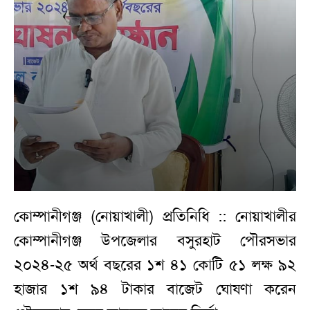
কোম্পানীগঞ্জ (নোয়াখালী) প্রতিনিধি :: নোয়াখালীর
কোম্পানীগঞ্জ উপজেলার বসুরহাট পৌরসভার
২০২৪-২৫ অর্থ বছরের ১শ ৪১ কোটি ৫১ লক্ষ ৯২
হাজার ১শ ৯৪ টাকার বাজেট ঘোষণা করেন