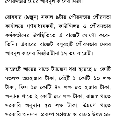
পৌরসভার মেয়র আবদুল কাদের মির্জা।
রোববার (৯জুন) সকাল ৯টায় পৌরসভার পৌরসভা
কার্যালয়ে গণমাধ্যমকর্মী, কাউন্সিলর ও পৌরসভার
কর্মকর্তাদের উপস্থিতিতে এ বাজেট ঘোষণা করেন
তিনি। এবারের বাজেট বসুরহাট পৌরসভার মেয়র
আবদুল কাদের মির্জার টানা ১৭ তম বাজেট।
বাজেটে আয়ের খাতে ট্যাক্সেস ধরা হয়েছে ৮ কোটি
৭৩লক্ষ ৩০হাজার টাকা, রেইট ১ কোটি ১০ লক্ষ
টাকা, ফিস ১৫ কোটি ৪৭ লক্ষ ৫০ হাজার টাকা,
অন্যান্য খাতে ২ কোটি ৫৮ লক্ষ টাকা, রাজস্ব খাতে
সরকারি অনুদান ৫০ লক্ষ টাকা, উন্নয়ণ খাতে
সরকারি অনুদান, প্রকল্প সহায়তা ও রাজস্ব উদ্বৃত্ত ৯৮