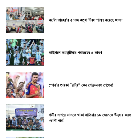
কর্ণেল তাহের’র ৫০তম হত্যা দিবস পালন করেছে জাসদ
ফাইনালে আর্জেন্টিনার পরাজয়ের ৫ কারণ
স্পেন’র তারকা “রদ্রি” কেন গোল্ডেনবল পেলেন!
গভীর সাগরে ভাসতে থাকা হাতিয়ার ১৯ জেলেকে উদ্ধার করল
কোস্ট গার্ড