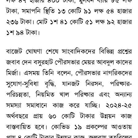
লক্ষ ৪৭ হাজার ৪০০ টাকা, মুলধন ব্যায় ৮৫ লক্ষ
টাকা, সমাপনি স্থিতি ১৩ কোটি ৯১ লক্ষ ৫৪ হাজার
২৩৬ টাকা। মোট ১শ ৪১ কোটি ৫১ লক্ষ ৯২ হাজার
১শ ৯৪ টাকা।
বাজেট ঘোষণা শেষে সাংবাদিকদের বিভিন্ন প্রশ্নের
জবাব দেন বসুরহাট পৌরসভার মেয়র আবদুল কাদের
মির্জা। এসময় তিনি বলেন, পৌরসভার নাগরিকদের
সুযোগ-সুবিধা বৃদ্ধি, যানজট নিরসন, পরিষ্কার-
পরিচন্নতা, নিয়মিত খাল পরিষ্কার এবং অন্যান্য
সমস্যা সমাধানে কাজ করে যাচ্ছি। ২০২৪-২৫
অর্থবছরে প্রায় ৬০ কোটি টাকার উন্নয়ন কাজ
বাস্তবায়িত হবে। কোভিড ১৯ প্রকল্পের আওতায়
প্রায় ৪ কোটি টাকার উন্নয়ন কাজ, জলবায়ু তহবিলের