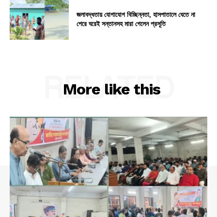
জলাবদ্ধতায় যোগাযোগ বিচ্ছিন্নতা, হাসপাতালে যেতে না
পেরে ঘরেই সন্তানসহ মারা গেলেন প্রসূতি
RELATED
More like this