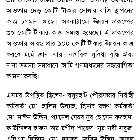
আওতায় দেড় কোটি টাকার সোলার বাতি স্থাপনের
কাজ চলমান আছে। অবকাঠামো উন্নয়ন প্রকল্পের
৩০ কোটি টাকার কাজ সমাপ্ত হয়েছে। এ প্রকল্পের
আওতায় আরও প্রায় ১০০ কোটি টাকার উন্নয়ন কাজ
করবে মর্মে জানা যায়। নাগরিক সুবিধা বৃদ্ধি এবং
নানা সমস্যা সমাধানে আমি গণমাধ্যমের সহযোগিতা
কামনা করছি।
এসময় উপস্থিত ছিলেন- বসুরহাট পৌরসভার নির্বাহী
কর্মকর্তা মো. হালিম উল্যাহ, হিসাব রক্ষণ কর্মকর্তা
মো. মাঈন উদ্দিন, প্যানেল মেয়র নুর হোসেন ফরহাদ,
কাউন্সিলর হারুন অর রশীদ শাহেদ, নুর নবী সবুজ,
এবিএম ছিদ্দিক, মো. রাসেল, জসিম উদ্দিন, আবুল