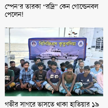
স্পেন’র তারকা “রদ্রি” কেন গোল্ডেনবল
পেলেন!
গভীর সাগরে ভাসতে থাকা হাতিয়ার ১৯