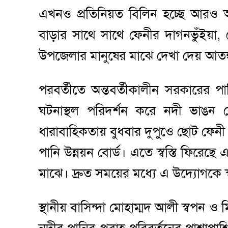
এখনও প্রতিনিয়ত বিলিন হচ্ছে আরও অন
বাড়ার সাথে সাথে ফেনীর দাগনভুঁইয়া,
উপজেলার মানুষের মাঝে দেখা দেয় আতঙ
পরবর্তীতে অন্তবর্তীকালীন সরকারের পানি 
ঘটনাস্থল পরিদর্শন করে নদী ভাঙন র
ধারাবাহিকতায় বুধবার দুপুওে ছোট ফেনী
পানি উন্নয়ন বোর্ড। এতে স্বস্তি ফিরেছ
মাঝে। দ্রুত সময়ের মধ্যে এ উদ্যোগকে 
স্থানীয় বাসিন্দা মোহাম্মদ আলী স্বপন ও