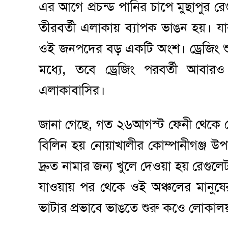
এর আগে প্রচন্ড পানির চাপে মুছাপুর র
তীরবর্তী এলাকায় ব্যাপক ভাঙন হয়। 
ওই জনপদের বড় একটি অংশ। ড্রেজিং শুরু
মধ্যে, তবে ড্রেজিং পরবর্তী আবারও
এলাকাবাসির।
জানা গেছে, গত ২৬আগস্ট ফেনী থেকে নেম
বিলিন হয় নোয়াখালীর কোম্পানীগঞ্জ উপ
দ্রুত নামার জন্য খুলে দেওয়া হয় রেগুল
যাওয়ায় পর থেকে ওই অঞ্চলের মানুষের 
ভাটার প্রভাবে ভাঙতে শুরু কওে লোকা