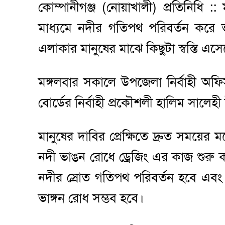
কোম্পানীগঞ্জ (নোয়াখালী) প্রতিনিধি :
মাধ্যমে নদীর গতিপথ পরিবর্তন করে ভ
এলাকার মানুষের মাঝে কিছুটা স্বস্তি এস
মঙ্গলবার সকালে উপজেলা নির্বাহী অফ
বোর্ডের নির্বাহী প্রকৌশলী হালিম সালে
মানুষের দাবির প্রেক্ষিতে দ্রুত সময়ের 
নদী ভাঙন রোধে ড্রেজিং এর কাজ শুর
নদীর স্রোত গতিপথ পরিবর্তন হবে এবং
ভাঙ্গন রোধ সম্ভব হবে।