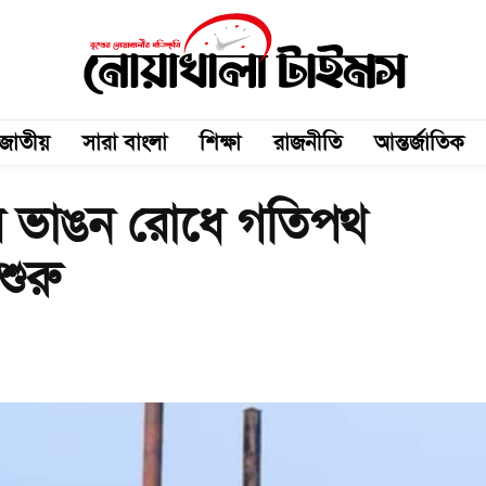
জাতীয়
সারা বাংলা
শিক্ষা
রাজনীতি
আন্তর্জাতিক
ীর ভাঙন রোধে গতিপথ
শুরু