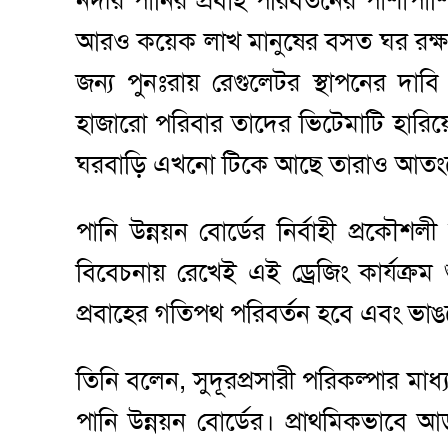
নদীর পানির প্রবাহ পরিবর্তনের পাশাপা
আরও কয়েক লাখ মানুষের বসত ঘর রক্ষা
জন্য পুনঃরায় রেগুলেটর স্থাপনের 
হাজারো পরিবার তাদের ভিটেমাটি হারি
ঘরবাড়ি এখনো টিকে আছে তারাও আতংকে
পানি উন্নয়ন বোর্ডের নির্বাহী প্রকৌশলী
বিবেচনায় রেখেই এই ড্রেজিং কার্যক্রম
প্রবাহের গতিপথ পরিবর্তন হবে এবং ভা
তিনি বলেন, সুদূরপ্রসারী পরিকল্পার মাধ
পানি উন্নয়ন বোর্ডের। প্রাথমিকভাবে আ