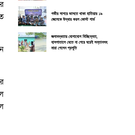
ের
গভীর সাগরে ভাসতে থাকা হাতিয়ার ১৯
িত
জেলেকে উদ্ধার করল কোস্ট গার্ড
জলাবদ্ধতায় যোগাযোগ বিচ্ছিন্নতা,
হাসপাতালে যেতে না পেরে ঘরেই সন্তানসহ
য়ন
মারা গেলেন প্রসূতি
ের
লে
লে