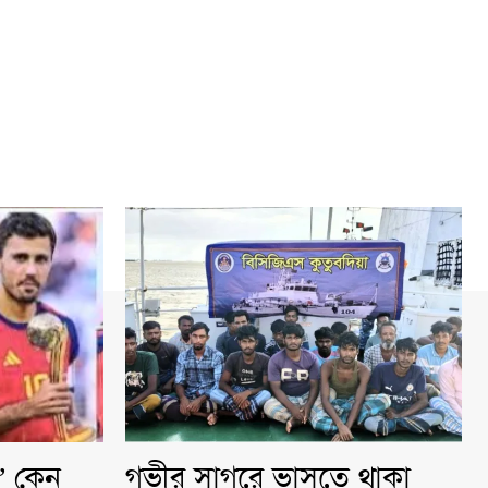
ি” কেন
গভীর সাগরে ভাসতে থাকা