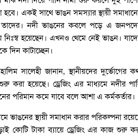
শি মাঝ নদী দিয়ে পানি নামা শুরু করলে দুই পাশ
 হবে। একই সাথে ভাঙন সমস্যার স্থায়ী সমাধান
দাবি তাদের। নদী ভাঙনের কবলে পড়ে এ জনপদ
য়ে নিঃস্ব হয়েছেন। এখনও থেমে নেই ভাঙন। যাদ
 দিন কাটাচ্ছেন।
 হালিম সালেহী জানান, স্থানীয়দের দুর্ভোগের ক
 শুরু করা হয়েছে। ড্রেজিং এর মাধ্যমে নদীর পা
ঙনের পরিমান কমে যাবে বলে আশা এ কর্মকর্তার।
্যমে ভাঙনের স্থায়ী সমাধান করার পরিকল্পনা রয়ে
ড়াই কোটি টাকা ব্যায়ে ড্রেজিং এর কাজ শুরু ক