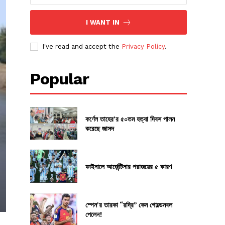
I WANT IN
I've read and accept the
Privacy Policy
.
Popular
কর্ণেল তাহের’র ৫০তম হত্যা দিবস পালন
করেছে জাসদ
ফাইনালে আর্জেন্টিনার পরাজয়ের ৫ কারণ
স্পেন’র তারকা “রদ্রি” কেন গোল্ডেনবল
পেলেন!