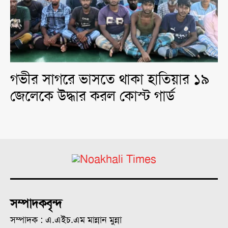
গভীর সাগরে ভাসতে থাকা হাতিয়ার ১৯
জেলেকে উদ্ধার করল কোস্ট গার্ড
সম্পাদকবৃন্দ
সম্পাদক : এ.এইচ.এম মান্নান মুন্না