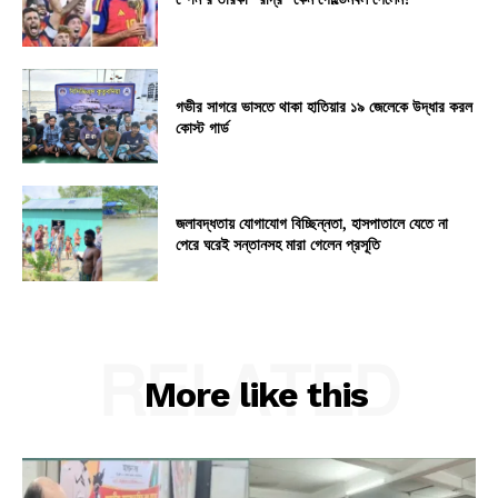
গভীর সাগরে ভাসতে থাকা হাতিয়ার ১৯ জেলেকে উদ্ধার করল
কোস্ট গার্ড
জলাবদ্ধতায় যোগাযোগ বিচ্ছিন্নতা, হাসপাতালে যেতে না
পেরে ঘরেই সন্তানসহ মারা গেলেন প্রসূতি
RELATED
More like this