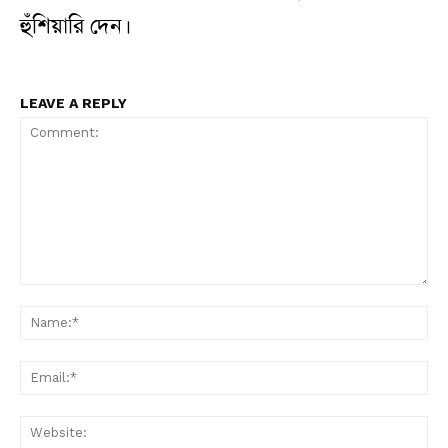
হুঁশিয়ারি দেন।
LEAVE A REPLY
Comment:
N
Em
W