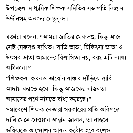
উপজেলা মাধ্যমিক শিক্ষক সমিতির সভাপতি নিজাম
উদ্দীনসহ অন্যান্য নেতৃবৃন্দ।
বক্তারা বলেন, “আমরা জাতির মেরুদণ্ড, কিন্তু আজ
সেই মেরুদণ্ড ব্যথিত। বাড়ি ভাড়া, চিকিৎসা ভাতা ও
উৎসব ভাতা আমাদের বিলাসিতা নয়, বরং এটি ন্যায্য
অধিকার।”
“শিক্ষকরা কখনও ভাবেনি রাস্তায় দাঁড়িয়ে দাবি
আদায় করতে হবে। কিন্তু আজকের বাস্তবতা
আমাদের পথে নামতে বাধ্য করেছে।”
সমাবেশে শিক্ষক নেতারা সরকারের প্রতি অবিলম্বে
দাবি মেনে নেওয়ার আহ্বান জানান, তা নাহলে
ভবিষ্যতে আন্দোলন আরও কঠোর হবে বলেও