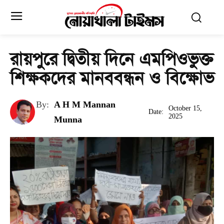
রায়পুরে দ্বিতীয় দিনে এমপিওভুক্ত
শিক্ষকদের মানববন্ধন ও বিক্ষোভ
By:
A H M Mannan
October 15,
Date:
2025
Munna