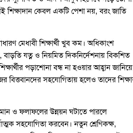
 তাই শিক্ষাদান কেবল একটি পেশা নয়, বরং জাতি
রণ মেধাবী শিক্ষার্থী খুব কম। অধিকাংশ
ষ্টা, বাড়তি যত্ন ও নিয়মিত দিকনির্দেশনায় বিকশিত
ক্ষার্থীর পড়াশোনা বন্ধ না হওয়ার আহ্বান জানিয়ে
জের বিত্তবানদের সহযোগিতায় হলেও তাদের শিক্ষা
ার মান ও ফলাফলের উন্নয়ন ঘটাতে পারলে
বাত্মক সহযোগিতা করবেন। নতুন শ্রেণিকক্ষ,