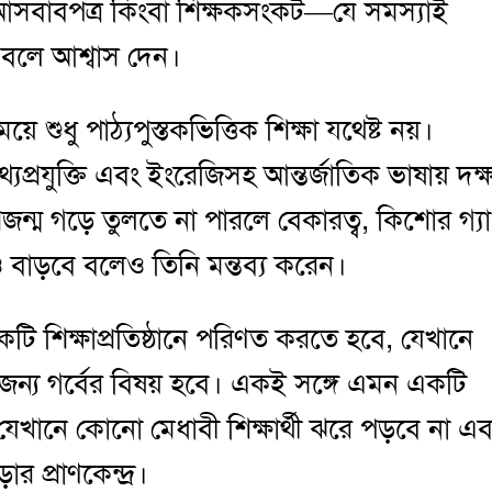
র, আসবাবপত্র কিংবা শিক্ষকসংকট—যে সমস্যাই
 বলে আশ্বাস দেন।
ুধু পাঠ্যপুস্তকভিত্তিক শিক্ষা যথেষ্ট নয়।
তথ্যপ্রযুক্তি এবং ইংরেজিসহ আন্তর্জাতিক ভাষায় দক্
রজন্ম গড়ে তুলতে না পারলে বেকারত্ব, কিশোর গ্যা
বাড়বে বলেও তিনি মন্তব্য করেন।
টি শিক্ষাপ্রতিষ্ঠানে পরিণত করতে হবে, যেখানে
র জন্য গর্বের বিষয় হবে। একই সঙ্গে এমন একটি
, যেখানে কোনো মেধাবী শিক্ষার্থী ঝরে পড়বে না এ
 প্রাণকেন্দ্র।