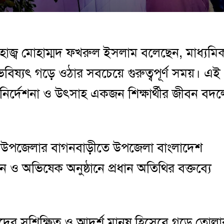
জ্ব মোহাম্মদ ফখরুল ইসলাম বলেছেন, মাধ্যমি
 ভবিষ্যৎ গড়ে ওঠার সবচেয়ে গুরুত্বপূর্ণ সময়। এই
কনির্দেশনা ও উৎসাহ একজন শিক্ষার্থীর জীবন বদল
্জ উপজেলার বাগনবাড়ীতে উপজেলা বাংলাদেশ
েলন ও অভিষেক অনুষ্ঠানে প্রধান অতিথির বক্তব্যে
দের সুশিক্ষিত ও আদর্শ মানুষ হিসেবে গড়ে তোলা