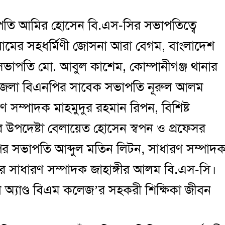
পতি আমির হোসেন বি.এস-সির সভাপতিত্বে
সলামের সহধর্মিণী জোসনা আরা বেগম, বাংলাদেশ
সভাপতি মো. আবুল কাশেম, কোম্পানীগঞ্জ থানার
পজেলা বিএনপির সাবেক সভাপতি নূরুল আলম
 সম্পাদক মাহমুদুর রহমান রিপন, বিশিষ্ট
র উপদেষ্টা বেলায়েত হোসেন স্বপন ও প্রফেসর
র সভাপতি আব্দুল মতিন লিটন, সাধারণ সম্পাদ
ির সাধারণ সম্পাদক জাহাঙ্গীর আলম বি.এস-সি।
ুল অ্যাণ্ড বিএম কলেজ’র সহকরী শিক্ষিকা জীবন