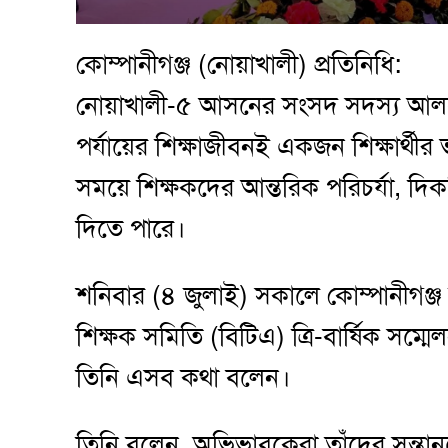
কোম্পানীগঞ্জ (নোয়াখালী) প্রতিনিধি:
নোয়াখালী-৫ আসনের সংসদ সদস্য আলহা
পর্যায়ের শিক্ষাজীবনই একজন শিক্ষার্থীর
সময়ে শিক্ষকদের আন্তরিক পরিচর্যা, দি
দিতে পারে।
শনিবার (৪ জুলাই) সকালে কোম্পানীগঞ
শিক্ষক সমিতি (বিটিএ) ত্রি-বার্ষিক সম্ম
তিনি এসব কথা বলেন।
তিনি বলেন, অভিভাবকেরা তাঁদের সন্তান