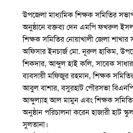
উপজেলা মাধ্যমিক শিক্ষক সমিতির সভা
অনুষ্ঠানে বক্তব্য দেন এমপি ফখরুল ই
শিক্ষক সমিতির নোয়াখালী জেলা শাখার 
অফিসার ইনচার্জ মো. নূরুল হাকিম, উ
শিকদার, আব্দুল হাই কলি, সাবেক সাধারণ
ব্যবসায়ী মফিজুর রহমান, শিক্ষক সমিতি
আবুল বাশার, বসুরহাট পৌরসভা বিএনপি
আব্দুল্যাহ আল মামুন এবং শিক্ষক সমিত
অনুষ্ঠান পরিচালনা করেন হাজারী হাট স্ক
সুলতানা।