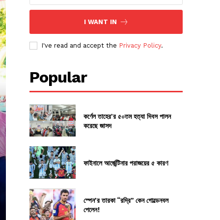
I WANT IN
I've read and accept the
Privacy Policy
.
Popular
কর্ণেল তাহের’র ৫০তম হত্যা দিবস পালন
করেছে জাসদ
ফাইনালে আর্জেন্টিনার পরাজয়ের ৫ কারণ
স্পেন’র তারকা “রদ্রি” কেন গোল্ডেনবল
পেলেন!