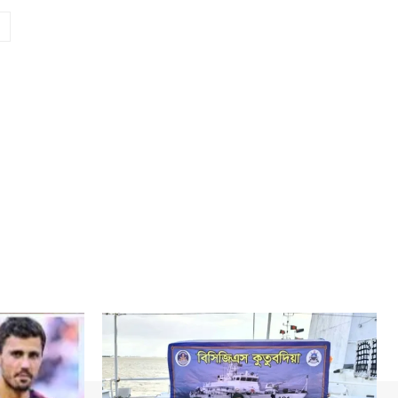
Website: