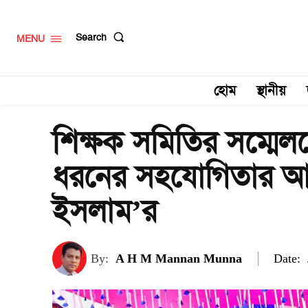
Search
MENU
হোম
স্থানীয়
শিক্ষক সমিতির সম্মেলন
ধরনের সহযোগিতার আশ
ইসলাম’র
Date:
By:
A H M Mannan Munna