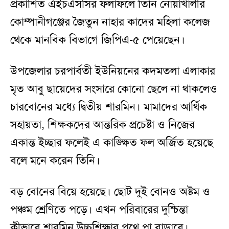
প্রকাশিত এইচএসসির ফলাফলে তিনি নোয়াখালীর
কোম্পানীগঞ্জের জৈতুন নাহার কাদের মহিলা কলেজ
থেকে মানবিক বিভাগে জিপিএ-৫ পেয়েছেন।
উপজেলার চরপার্বতী ইউনিয়নের কদমতলা এলাকার
মৃত আবু ছায়েদের সংসারে কোনো ছেলে না থাকলেও
চারবোনের মধ্যে দ্বিতীয় শারমিন। মামাদের আর্থিক
সহায়তা, শিক্ষকদের আন্তরিক প্রচেষ্টা ও নিজের
একান্ত ইচ্ছার ফলেই এ কাঙ্ক্ষিত ফল অর্জিত হয়েছে
বলে মনে করেন তিনি।
বড় বোনের বিয়ে হয়েছে। ছোট দুই বোনও অষ্টম ও
পঞ্চম শ্রেণিতে পড়ে। এখন পরিবারের দুশ্চিন্তা
কীভাবে শারমিন উচ্চশিক্ষার পথে পা বাড়াবে।