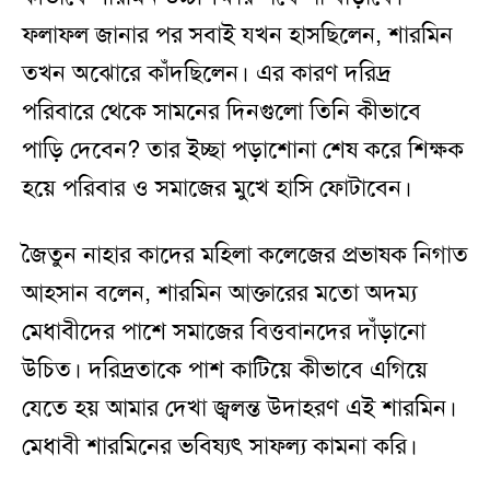
ফলাফল জানার পর সবাই যখন হাসছিলেন, শারমিন
তখন অঝোরে কাঁদছিলেন। এর কারণ দরিদ্র
পরিবারে থেকে সামনের দিনগুলো তিনি কীভাবে
পাড়ি দেবেন? তার ইচ্ছা পড়াশোনা শেষ করে শিক্ষক
হয়ে পরিবার ও সমাজের মুখে হাসি ফোটাবেন।
জৈতুন নাহার কাদের মহিলা কলেজের প্রভাষক নিগাত
আহসান বলেন, শারমিন আক্তারের মতো অদম্য
মেধাবীদের পাশে সমাজের বিত্তবানদের দাঁড়ানো
উচিত। দরিদ্রতাকে পাশ কাটিয়ে কীভাবে এগিয়ে
যেতে হয় আমার দেখা জ্বলন্ত উদাহরণ এই শারমিন।
মেধাবী শারমিনের ভবিষ্যৎ সাফল্য কামনা করি।