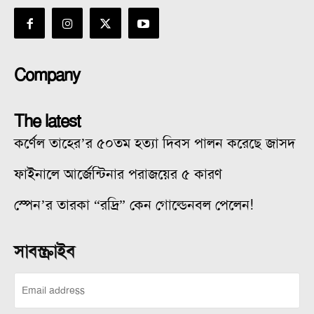
Company
The latest
কর্ণেল তাহের’র ৫০তম হত্যা দিবস পালন করেছে জাসদ
ফাইনালে আর্জেন্টিনার পরাজয়ের ৫ কারণ
স্পেন’র তারকা “রদ্রি” কেন গোল্ডেনবল পেলেন!
সাবস্ক্রাইব