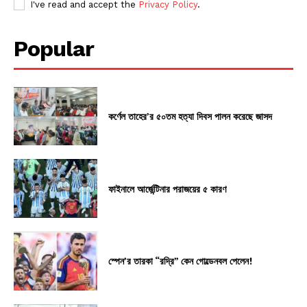
I've read and accept the
Privacy Policy
.
Popular
কর্ণেল তাহের’র ৫০তম হত্যা দিবস পালন করেছে জাসদ
ফাইনালে আর্জেন্টিনার পরাজয়ের ৫ কারণ
স্পেন’র তারকা “রদ্রি” কেন গোল্ডেনবল পেলেন!