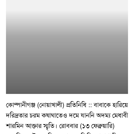
কোম্পানীগঞ্জ (নোয়াখালী) প্রতিনিধি :: বাবাকে হারিয়ে
দরিদ্রতার চরম কষাঘাতেও দমে যাননি অদম্য মেধাবী
শারমিন আক্তার স্মৃতি। রোববার (১৩ ফেব্রুয়ারি)