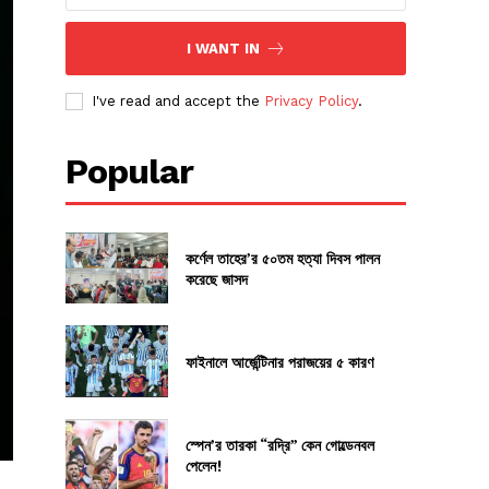
I WANT IN
I've read and accept the
Privacy Policy
.
Popular
কর্ণেল তাহের’র ৫০তম হত্যা দিবস পালন
করেছে জাসদ
ফাইনালে আর্জেন্টিনার পরাজয়ের ৫ কারণ
স্পেন’র তারকা “রদ্রি” কেন গোল্ডেনবল
পেলেন!