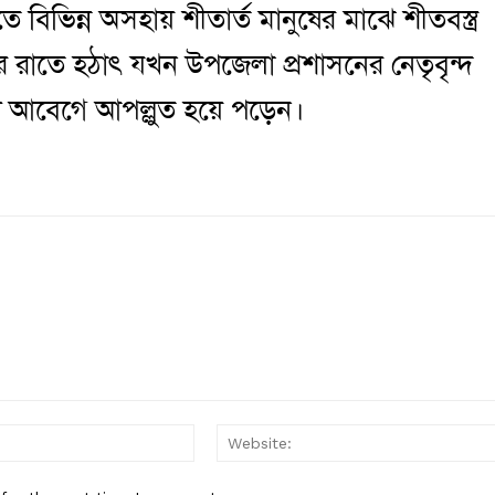
বিভিন্ন অসহায় শীতার্ত মানুষের মাঝে শীতবস্ত্র
রাতে হঠাৎ যখন উপজেলা প্রশাসনের নেতৃবৃন্দ
ানুষ আবেগে আপল্লুত হয়ে পড়েন।
Email:*