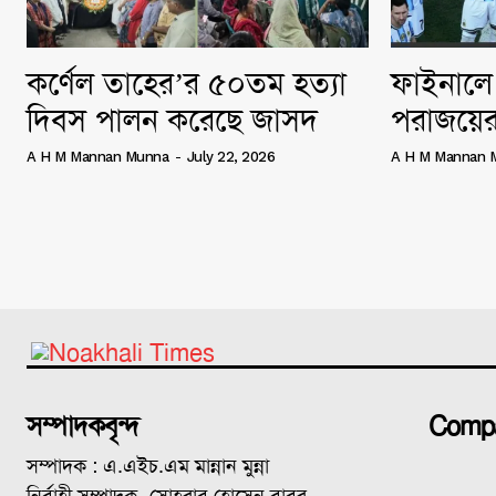
কর্ণেল তাহের’র ৫০তম হত্যা
ফাইনালে 
দিবস পালন করেছে জাসদ
পরাজয়ের
A H M Mannan Munna
-
July 22, 2026
A H M Mannan 
সম্পাদকবৃন্দ
Comp
সম্পাদক : এ.এইচ.এম মান্নান মুন্না