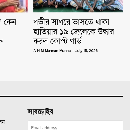
ি” কেন
গভীর সাগরে ভাসতে থাকা
হাতিয়ার ১৯ জেলেকে উদ্ধার
করল কোস্ট গার্ড
26
A H M Mannan Munna
-
July 15, 2026
সাবস্ক্রাইব
ালন