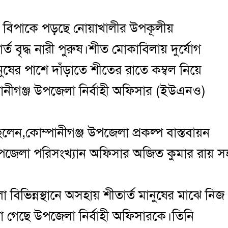
ম বিপাকে পড়ছে নোয়াখালীর উপকূলীয়
ত বৃদ্ধ নারী পুরুষ।শীত মোকাবিলায় দুর্যোগ
নুষের পাশে দাঁড়াতে শীতের রাতে কম্বল নিয়ে
ম্পানীগঞ্জ উপজেলা নির্বাহী অফিসার (ইউএনও)
ন,কোম্পানীগঞ্জ উপজেলা প্রকল্প বাস্তবায়ন
পজেলা পরিসংখ্যান অফিসার অজিত কুমার রায় স
িভিন্নস্থানে অসহায় শীতার্ত মানুষের মাঝে নিজ
খা গেছে উপজেলা নির্বাহী অফিসারকে।তিনি