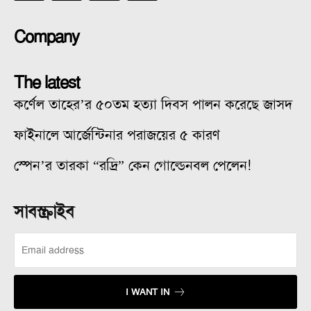
Company
The latest
কর্ণেল তাহের’র ৫০তম হত্যা দিবস পালন করেছে জাসদ
ফাইনালে আর্জেন্টিনার পরাজয়ের ৫ কারণ
স্পেন’র তারকা “রদ্রি” কেন গোল্ডেনবল পেলেন!
সাবস্ক্রাইব
I WANT IN