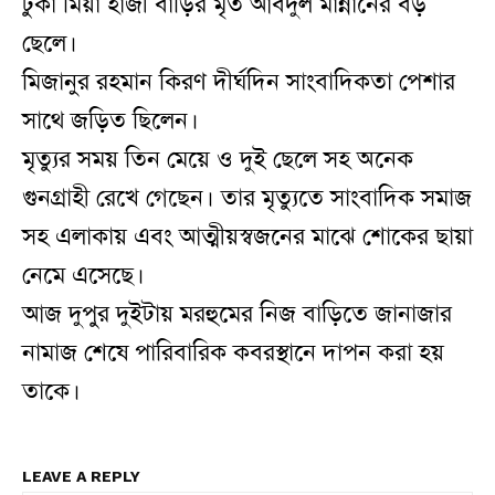
টুকা মিয়া হাজী বাড়ির মৃত আবদুল মান্নানের বড়
ছেলে।
মিজানুর রহমান কিরণ দীর্ঘদিন সাংবাদিকতা পেশার
সাথে জড়িত ছিলেন।
মৃত্যুর সময় তিন মেয়ে ও দুই ছেলে সহ অনেক
গুনগ্রাহী রেখে গেছেন। তার মৃত্যুতে সাংবাদিক সমাজ
সহ এলাকায় এবং আত্মীয়স্বজনের মাঝে শোকের ছায়া
নেমে এসেছে।
আজ দুপুর দুইটায় মরহুমের নিজ বাড়িতে জানাজার
নামাজ শেষে পারিবারিক কবরস্থানে দাপন করা হয়
তাকে।
LEAVE A REPLY