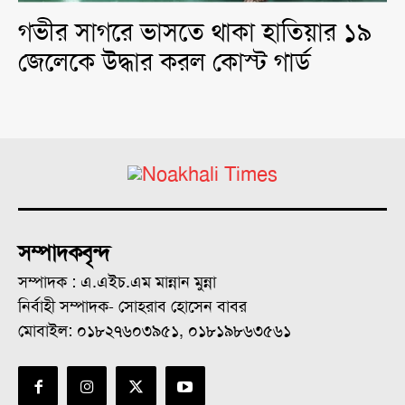
গভীর সাগরে ভাসতে থাকা হাতিয়ার ১৯
জেলেকে উদ্ধার করল কোস্ট গার্ড
সম্পাদকবৃন্দ
সম্পাদক : এ.এইচ.এম মান্নান মুন্না
নির্বাহী সম্পাদক- সোহরাব হোসেন বাবর
মোবাইল: ০১৮২৭৬০৩৯৫১, ০১৮১৯৮৬৩৫৬১