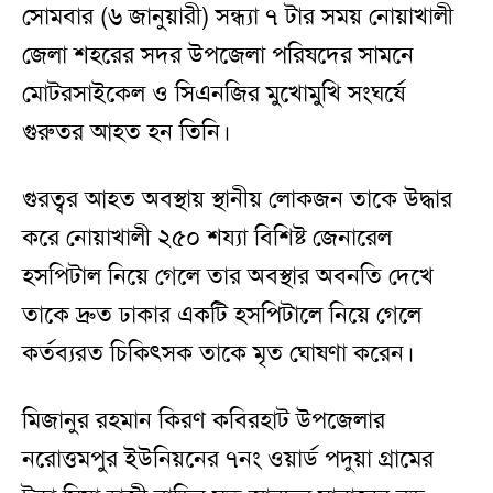
সোমবার (৬ জানুয়ারী) সন্ধ্যা ৭ টার সময় নোয়াখালী
জেলা শহরের সদর উপজেলা পরিষদের সামনে
মোটরসাইকেল ও সিএনজির মুখোমুখি সংঘর্ষে
গুরুতর আহত হন তিনি।
গুরত্বর আহত অবস্থায় স্থানীয় লোকজন তাকে উদ্ধার
করে নোয়াখালী ২৫০ শয্যা বিশিষ্ট জেনারেল
হসপিটাল নিয়ে গেলে তার অবস্থার অবনতি দেখে
তাকে দ্রুত ঢাকার একটি হসপিটালে নিয়ে গেলে
কর্তব্যরত চিকিৎসক তাকে মৃত ঘোষণা করেন।
মিজানুর রহমান কিরণ কবিরহাট উপজেলার
নরোত্তমপুর ইউনিয়নের ৭নং ওয়ার্ড পদুয়া গ্রামের