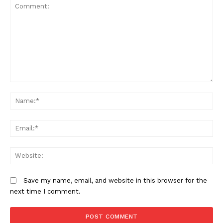
Comment:
N
Em
W
Save my name, email, and website in this browser for the
next time I comment.