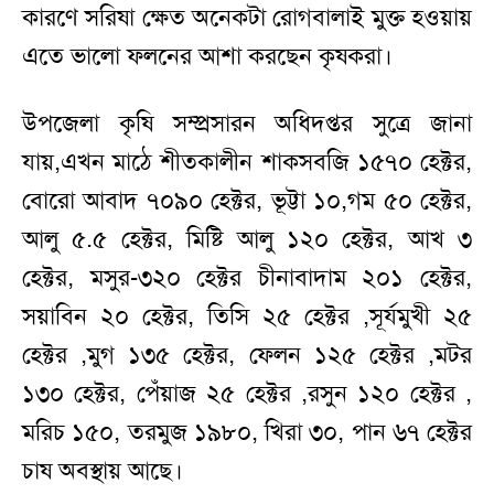
কারণে সরিষা ক্ষেত অনেকটা রোগবালাই মুক্ত হওয়ায়
এতে ভালো ফলনের আশা করছেন কৃষকরা।
উপজেলা কৃষি সম্প্রসারন অধিদপ্তর সুত্রে জানা
যায়,এখন মাঠে শীতকালীন শাকসবজি ১৫৭০ হেক্টর,
বোরো আবাদ ৭০৯০ হেক্টর, ভূট্টা ১০,গম ৫০ হেক্টর,
আলু ৫.৫ হেক্টর, মিষ্টি আলু ১২০ হেক্টর, আখ ৩
হেক্টর, মসুর-৩২০ হেক্টর চীনাবাদাম ২০১ হেক্টর,
সয়াবিন ২০ হেক্টর, তিসি ২৫ হেক্টর ,সূর্যমুখী ২৫
হেক্টর ,মুগ ১৩৫ হেক্টর, ফেলন ১২৫ হেক্টর ,মটর
১৩০ হেক্টর, পেঁয়াজ ২৫ হেক্টর ,রসুন ১২০ হেক্টর ,
মরিচ ১৫০, তরমুজ ১৯৮০, খিরা ৩০, পান ৬৭ হেক্টর
চাষ অবস্থায় আছে।