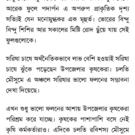
আরেক ফুলে পদার্পন এ অপরুপ প্রাকৃতিক দৃশ্য
সত্যিই যেন মনোমুগ্ধকর এক মূহুর্ত। ভোরের বিন্দু
বিন্দু শিশির আর সকালের মিষ্টি রোদ ছুঁয়ে যায় সেই
ফুলগুলোকে।
সরিষা চাষে অর্থনৈতিকভাবে লাভ বেশি হওয়াই সরিষা
চাষে ঝুঁকে পড়েছেন উপজেলার কৃষকেরা। চলতি
মৌসুমে এ অঞ্চলে সরিষার ভালো ফলনের সম্ভাবনা
দেখা দিয়েছে।
এখন শুধু ভালো ফলনের আশায় উপজেলার কৃষকেরা
পরিশ্রম করে যাচ্ছে। কৃষকের পাশাপাশি বসে নেই
কৃষি কর্মকর্তারাও। এদিকে চলতি রবিশস্য মৌসুমে