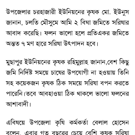
উপজেলার চরহাজারী ইউনিয়নের কৃষক মো. ইউনুস
জানান, চলতি মৌসুমে আমি ২ বিঘা জমিতে সরিষার
আবাদ করেছি। ফলন ভালো হলে প্রতিএকর জমিতে
অন্তত ৭ মণ হারে সরিষা উৎপাদন হবে।
মুছাপুর ইউনিয়নের কৃষক রহিমুল্লাহ জানান,বেশ কিছু
জমি নির্দিষ্ট সময়ে চাষের উপযোগী না হওয়ায় তিনি
সহ কয়েকজন কৃষক ঠিক সময়ে সরিষা বপন করতে
পারেনি।তবে আবহাওয়া ঠিক থাকলে ভালো ফলনের
আশাবাদী।
এবিষয়ে উপজেলা কৃষি কর্মকর্তা বেলাল হোসেন
বলেন, এবার গত বছরের চেয়ে বেশি কৃষক সরিষা