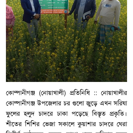
কোম্পানীগঞ্জ (নোয়াখালী) প্রতিনিধি :: নোয়াখালীর
কোম্পানীগঞ্জ উপজেলার চর গুলো জুড়ে এখন সরিষা
ফুলের হলুদ চাদরে ঢাকা পড়েছে বিস্তৃত প্রকৃতি।
শীতের শিশির ভেজা সকালে কুয়াশার চাদরে ঘেরা