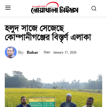
হলুদ সাজে সেজেছে
কোম্পানীগঞ্জের বিস্তৃর্ণ এলাকা
By:
Babar
Date:
January 17, 2026