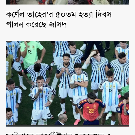
কর্ণেল তাহের’র ৫০তম হত্যা দিবস
পালন করেছে জাসদ