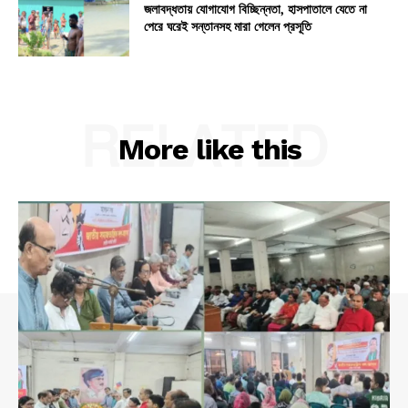
জলাবদ্ধতায় যোগাযোগ বিচ্ছিন্নতা, হাসপাতালে যেতে না
পেরে ঘরেই সন্তানসহ মারা গেলেন প্রসূতি
RELATED
More like this