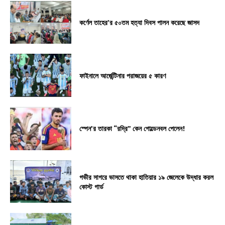
কর্ণেল তাহের’র ৫০তম হত্যা দিবস পালন করেছে জাসদ
ফাইনালে আর্জেন্টিনার পরাজয়ের ৫ কারণ
স্পেন’র তারকা “রদ্রি” কেন গোল্ডেনবল পেলেন!
গভীর সাগরে ভাসতে থাকা হাতিয়ার ১৯ জেলেকে উদ্ধার করল
কোস্ট গার্ড