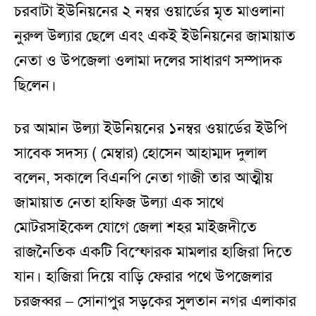
চরবাটা ইউনিয়নের ২ নম্বর ওয়ার্ডের মৃত মাওলানা
নুরুল উল্যার ছেলে এবং একই ইউনিয়নের জামায়াত
নেতা ও উপজেলা ওলামা দলের সাধারণ সম্পাদক
ছিলেন।
চর আমান উল্যা ইউনিয়নের ১নম্বর ওয়ার্ডের ইউপি
সাবেক সদস্য ( মেম্বার) হোসেন আহাম্মদ দুলাল
বলেন, সকালে বিএনপি নেতা গাজী তার আত্মীয়
জামায়াত নেতা হাফিজ উল্যা এক সাথে
মোটরসাইকেল যোগে জেলা শহর মাইজদীতে
রাজনৈতিক একটি বিস্ফোরক মামলার হাজিরা দিতে
যান। হাজিরা দিয়ে বাড়ি ফেরার পথে উপজেলার
চরজব্বর – সোনাপুর সড়কের সুলতান নগর এলাকার