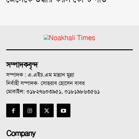
সম্পাদকবৃন্দ
সম্পাদক : এ.এইচ.এম মান্নান মুন্না
নির্বাহী সম্পাদক- সোহরাব হোসেন বাবর
মোবাইল: ০১৮২৭৬০৩৯৫১, ০১৮১৯৮৬৩৫৬১
Company