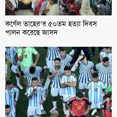
কর্ণেল তাহের’র ৫০তম হত্যা দিবস
পালন করেছে জাসদ