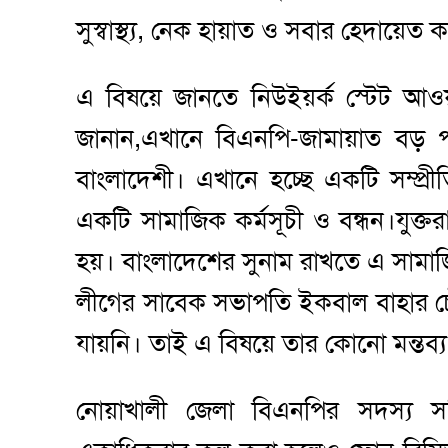
সুস্বাস্থ্য, নেক হায়াত ও সবার হেদায়ে
এ বিষয়ে জানতে নিউইয়র্ক স্টেট আওয়
জানান,এখানে বিএনপি-জামায়াত বড়
বাংলাদেশী। এখানে হচ্ছে একটি সম্প্
একটি সামাজিক কর্মসূচী ও বন্ধন।যুক্ত
হয়। বাংলাদেশের সুনাম রাখতে এ সামা
লীগের সাবেক সভাপতি ইকবাল বাহার 
যায়নি। তাই এ বিষয়ে তার কোনো মন্তব্
নোয়াখালী জেলা বিএনপির সদস্য 