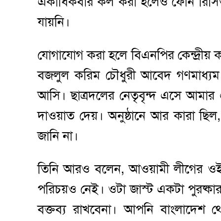
একাধিকবার কল করা হলেও ফোন রিসিভ 
যায়নি।
যোগাযোগ করা হলে বিএনপির কেন্দ্রীয় 
বজলুল করিম চৌধুরী আবেদ গণমাধ্যম
আসি। ছাত্রদলের নেতৃবৃন্দ এসে আমার 
দাওয়াত দেয়। অনুষ্ঠানে আর কারা ছি
জানি না।
তিনি আরও বলেন, আওয়ামী লীগের ওই 
পরিচয়ও নেই। ওটা জাস্ট একটা পুরষ্ক
বক্তব্য রাখবেনা। আপনি বাংলাদেশ থ