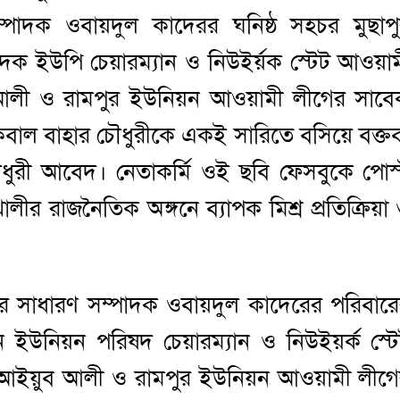
্পাদক ওবায়দুল কাদেরর ঘনিষ্ঠ সহচর মুছাপ
ক ইউপি চেয়ারম্যান ও নিউইর্য়ক স্টেট আওয়া
ব আলী ও রামপুর ইউনিয়ন আওয়ামী লীগের সাব
বাল বাহার চৌধুরীকে একই সারিতে বসিয়ে বক্তব
ুরী আবেদ। নেতাকর্মি ওই ছবি ফেসবুকে পোস
ীর রাজনৈতিক অঙ্গনে ব্যাপক মিশ্র প্রতিক্রিয়া
ীগের সাধারণ সম্পাদক ওবায়দুল কাদেরের পরিবার
য়ন ইউনিয়ন পরিষদ চেয়ারম্যান ও নিউইয়র্ক স্ট
ক আইয়ুব আলী ও রামপুর ইউনিয়ন আওয়ামী লীগ