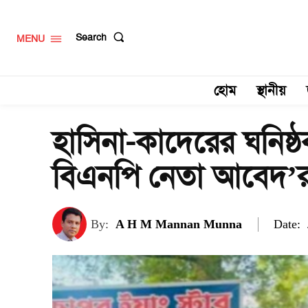
Search
MENU
হোম
স্থানীয়
হাসিনা-কাদেরের ঘনিষ্
বিএনপি নেতা আবেদ’
Date:
By:
A H M Mannan Munna