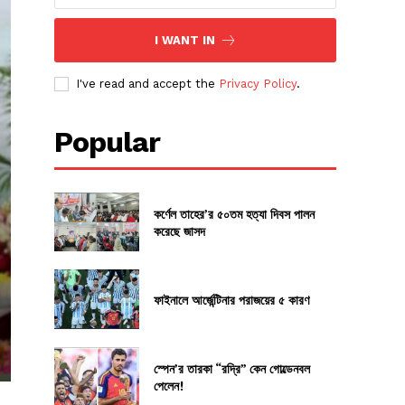
I WANT IN
I've read and accept the
Privacy Policy
.
Popular
কর্ণেল তাহের’র ৫০তম হত্যা দিবস পালন
করেছে জাসদ
ফাইনালে আর্জেন্টিনার পরাজয়ের ৫ কারণ
স্পেন’র তারকা “রদ্রি” কেন গোল্ডেনবল
পেলেন!