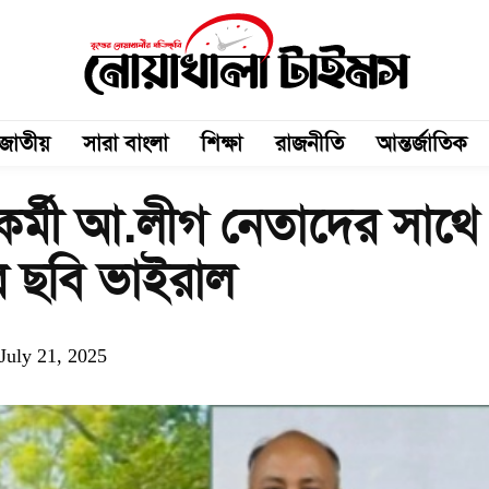
জাতীয়
সারা বাংলা
শিক্ষা
রাজনীতি
আন্তর্জাতিক
ঠকর্মী আ.লীগ নেতাদের সাথে
র ছবি ভাইরাল
July 21, 2025