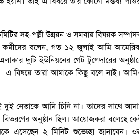
হয়নি। তাই এ বিষয়ে তার কোনো মন্তব্য পাও
কমিটির সহ-পল্লী উন্নয়ন ও সমবায় বিষয়ক সম্পা
 কর্মীদের বলেন, গত ১২ জুলাই আমি আমেরি
এলাকার দুটি ইউনিয়নের গেট টুগেদারের অনুষ্ঠা
ল, এ বিষয়ে তারা আমাকে কিছু বলে নাই। আম
দুই নেতাকে আমি চিনি না। তাদের সাথে আম
ার বিতরণের অনুষ্ঠান ছিল। আয়োজকরা বলেছে ক
েকে এসেছেন ২ মিনিট শুভেচ্ছা জানাবেন। ও