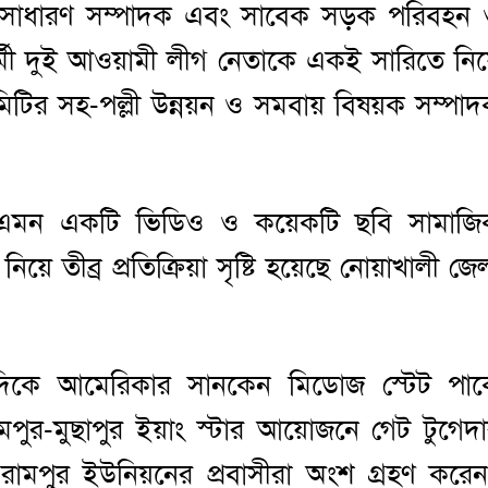
ের সাধারণ সম্পাদক এবং সাবেক সড়ক পরিবহন
হকর্মী দুই আওয়ামী লীগ নেতাকে একই সারিতে নি
কমিটির সহ-পল্লী উন্নয়ন ও সমবায় বিষয়ক সম্পা
 এমন একটি ভিডিও ও কয়েকটি ছবি সামাজি
ে তীব্র প্রতিক্রিয়া সৃষ্টি হয়েছে নোয়াখালী জে
দিকে আমেরিকার সানকেন মিডোজ স্টেট পার্
মপুর-মুছাপুর ইয়াং স্টার আয়োজনে গেট টুগেদ
রামপুর ইউনিয়নের প্রবাসীরা অংশ গ্রহণ করে