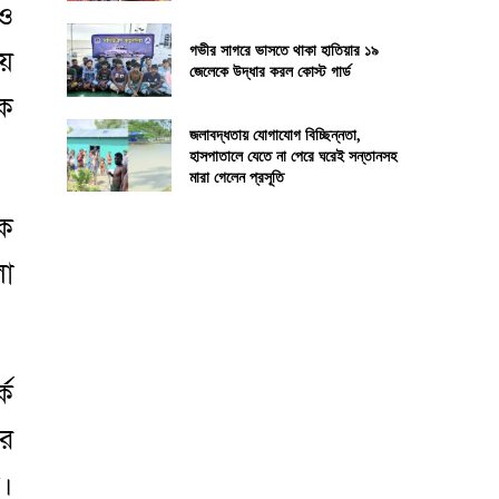
 ও
গভীর সাগরে ভাসতে থাকা হাতিয়ার ১৯
য়ে
জেলেকে উদ্ধার করল কোস্ট গার্ড
দক
জলাবদ্ধতায় যোগাযোগ বিচ্ছিন্নতা,
হাসপাতালে যেতে না পেরে ঘরেই সন্তানসহ
মারা গেলেন প্রসূতি
ক
লা
কে
ার
ন।