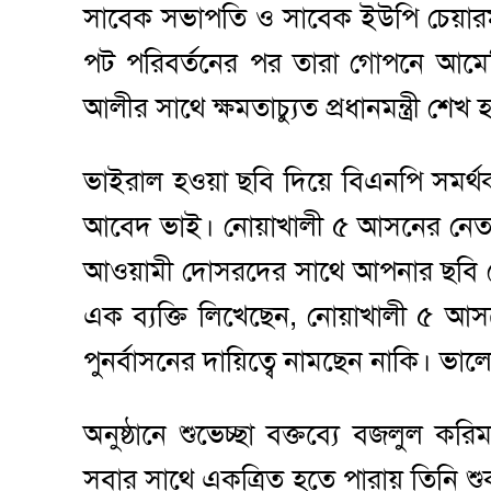
সাবেক সভাপতি ও সাবেক ইউপি চেয়ারম
পট পরিবর্তনের পর তারা গোপনে আমে
আলীর সাথে ক্ষমতাচ্যুত প্রধানমন্ত্রী শেখ
ভাইরাল হওয়া ছবি দিয়ে বিএনপি সমর্থক
আবেদ ভাই। নোয়াখালী ৫ আসনের নেতা
আওয়ামী দোসরদের সাথে আপনার ছবি দেখ
এক ব্যক্তি লিখেছেন, নোয়াখালী ৫ আস
পুনর্বাসনের দায়িত্বে নামছেন নাকি। ভ
অনুষ্ঠানে শুভেচ্ছা বক্তব্যে বজলুল 
সবার সাথে একত্রিত হতে পারায় তিনি 