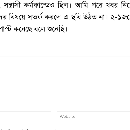
 সন্ত্রাসী কর্মকান্ডেও ছিল। আমি পরে খবর নি
ের বিষয়ে সতর্ক করলে এ ছবি উঠত না। ২-১জ
োস্ট করেছে বলে শুনেছি।
Email:*