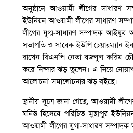
অনুষ্ঠানে আওয়ামী লীগের সাধারণ সম
ইউনিয়ন আওয়ামী লীগের সাধারণ সম্পাদ
লীগের যুগ্ম-সাধারণ সম্পাদক আইয়ু
সভাপতি ও সাবেক ইউপি চেয়ারম্যান ইক
রাখেন বিএনপি নেতা বজলুল করিম চৌধ
করে নিন্দার ঝড় তুলেন। এ নিয়ে নোয়াখাল
আলোচনা-সমালোচনার ঝড় বইছে।
স্থানীয় সূত্রে জানা গেছে, আওয়ামী ল
ঘনিষ্ঠ হিসেবে পরিচিত মুছাপুর ইউনি
আওয়ামী লীগের যুগ্ম-সাধারণ সম্পাদ