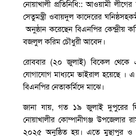
নোয়াখালী প্রতিনিধি:: আওয়ামী লীগ
সেতুমন্ত্রী ওবায়দুল কাদেরের ঘনিষ্ঠস
অনুষ্ঠান করেছেন বিএনপির কেন্দ্রীয় 
বজলুল করিম চৌধুরী আবেদ।
রোববার (২০ জুলাই) বিকেল থেকে
যোগাযোগ মাধ্যমে ভাইরাল হয়েছে । এ নিয়
বিএনপির নেতাকর্মিদে মাঝে।
জানা যায়, গত ১৯ জুলাই দুপুরের 
নোয়াখালীর কোম্পানীগঞ্জ উপজেলার রা
২০২৫ অনুষ্ঠিত হয়। এতে মুছাপুর ও 