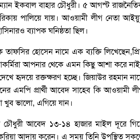
্যান ইকবাল বাহার চৌধুরী। ৫ আগস্ট রাজনৈত
রিকায় পালিয়ে যায়। আওয়ামী লীগ নেতা আইয়
 হাসিনারও ব্যাপক ঘনিষ্ঠতা ছিল।
 তাফসির হোসেন নামে এক ব্যক্তি লিখেছেন,প্র
কর্মিরা আপনার থেকে এমন কিছু আশা করে না
ে হৃদয়ে রক্তক্ষরণ হচ্ছে। জিয়াউর রহমান না
নের এমপি প্রার্থী আবেদ সাহেব কি আওয়ামী ল
ালো খুব ভালো, এগিয়ে যান।
করিম চৌধুরী আবেদ ১৩-১৪ হাজার মাইল দূরে গি
শুকরিয়া আদায় করেন। এ সময় তিনি উপস্থিত সক