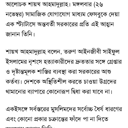
আলোচক শায়খ আহমাদুল্লাহ। মঙ্গলবার (২৬
নভেম্বর) সামাজিক যোগাযোগ মাধ্যম ফেসবুকে দেয়া
এক স্ট্যাটাসে অন্তবর্তী সরকারের প্রতি এই আহ্বান
জানান তিনি।
শায়খ আহমাদুল্লাহ বলেন, তরুণ আইনজীবী সাইফুল
ইসলামের নৃশংস হত্যাকারীদের দ্রুততার সঙ্গে গ্রেপ্তার
ও দৃষ্টান্তমূলক শাস্তির ব্যবস্থা করা সরকারের আশু
কর্তব্য। দেশকে অস্থিতিশীল করতে চাওয়া উগ্রদের
থামানোর ব্যাপারে কোনোরূপ দ্বিধা করা যাবে না।
একইসঙ্গে সর্বস্তরের মুসলিমদের সর্বোচ্চ ধৈর্য ধারণের
এবং কোনো প্রকার চক্রান্তের ফাঁদে পা না দিতে