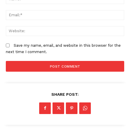
Em
W
Save my name, email, and website in this browser for the
next time I comment.
SHARE POST: