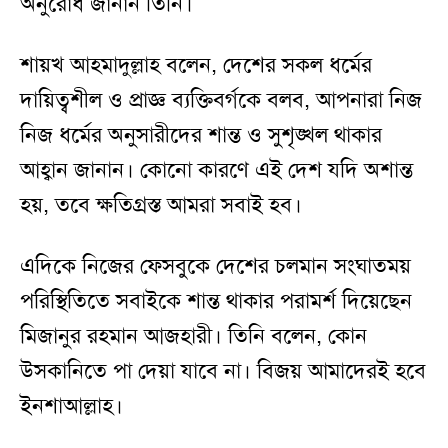
অনুরোধ জানান তিনি।
শায়খ আহমাদুল্লাহ বলেন, দেশের সকল ধর্মের
দায়িত্বশীল ও প্রাজ্ঞ ব্যক্তিবর্গকে বলব, আপনারা নিজ
নিজ ধর্মের অনুসারীদের শান্ত ও সুশৃঙ্খল থাকার
আহ্বান জানান। কোনো কারণে এই দেশ যদি অশান্ত
হয়, তবে ক্ষতিগ্রস্ত আমরা সবাই হব।
এদিকে নিজের ফেসবুকে দেশের চলমান সংঘাতময়
পরিস্থিতিতে সবাইকে শান্ত থাকার পরামর্শ দিয়েছেন
মিজানুর রহমান আজহারী। তিনি বলেন, কোন
উসকানিতে পা দেয়া যাবে না। বিজয় আমাদেরই হবে
ইনশাআল্লাহ।