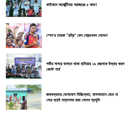
ফাইনালে আর্জেন্টিনার পরাজয়ের ৫ কারণ
স্পেন’র তারকা “রদ্রি” কেন গোল্ডেনবল পেলেন!
গভীর সাগরে ভাসতে থাকা হাতিয়ার ১৯ জেলেকে উদ্ধার করল
কোস্ট গার্ড
জলাবদ্ধতায় যোগাযোগ বিচ্ছিন্নতা, হাসপাতালে যেতে না
পেরে ঘরেই সন্তানসহ মারা গেলেন প্রসূতি