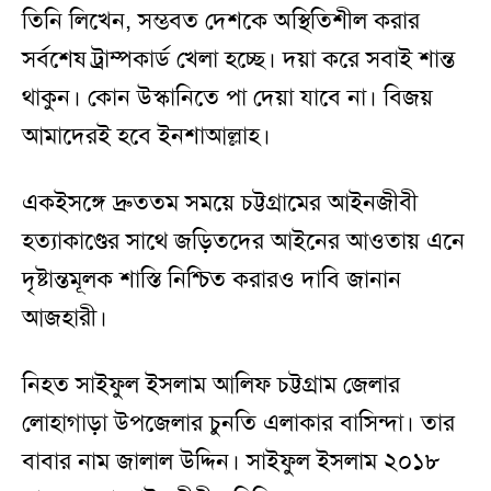
তিনি লিখেন, সম্ভবত দেশকে অস্থিতিশীল করার
সর্বশেষ ট্রাম্পকার্ড খেলা হচ্ছে। দয়া করে সবাই শান্ত
থাকুন। কোন উস্কানিতে পা দেয়া যাবে না। বিজয়
আমাদেরই হবে ইনশাআল্লাহ।
একইসঙ্গে দ্রুততম সময়ে চট্টগ্রামের আইনজীবী
হত্যাকাণ্ডের সাথে জড়িতদের আইনের আওতায় এনে
দৃষ্টান্তমূলক শাস্তি নিশ্চিত করারও দাবি জানান
আজহারী।
নিহত সাইফুল ইসলাম আলিফ চট্টগ্রাম জেলার
লোহাগাড়া উপজেলার চুনতি এলাকার বাসিন্দা। তার
বাবার নাম জালাল উদ্দিন। সাইফুল ইসলাম ২০১৮