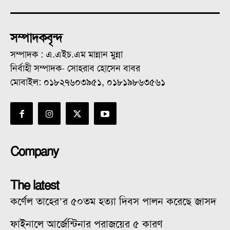
সম্পাদকবৃন্দ
সম্পাদক : এ.এইচ.এম মান্নান মুন্না
নির্বাহী সম্পাদক- সোহরাব হোসেন বাবর
মোবাইল: ০১৮২৭৬০৩৯৫১, ০১৮১৯৮৬৩৫৬১
Company
The latest
কর্ণেল তাহের’র ৫০তম হত্যা দিবস পালন করেছে জাসদ
ফাইনালে আর্জেন্টিনার পরাজয়ের ৫ কারণ