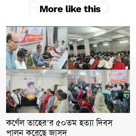
RELATED
More like this
কর্ণেল তাহের’র ৫০তম হত্যা দিবস
পালন করেছে জাসদ