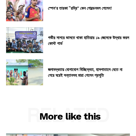
স্পেন’র তারকা “রদ্রি” কেন গোল্ডেনবল পেলেন!
গভীর সাগরে ভাসতে থাকা হাতিয়ার ১৯ জেলেকে উদ্ধার করল
কোস্ট গার্ড
জলাবদ্ধতায় যোগাযোগ বিচ্ছিন্নতা, হাসপাতালে যেতে না
পেরে ঘরেই সন্তানসহ মারা গেলেন প্রসূতি
RELATED
More like this