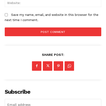
W
Save my name, email, and website in this browser for the
next time I comment.
SHARE POST:
Subscribe