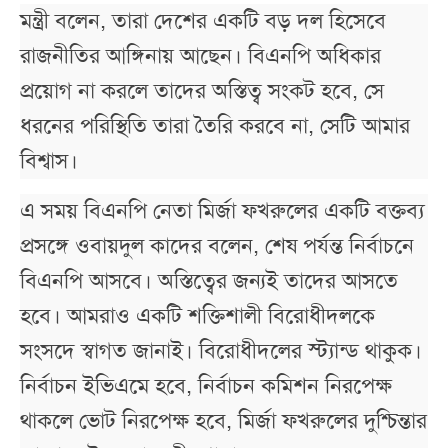
মন্ত্রী বলেন, তারা দেশের একটি বড় দল হিসেবে
রাজনীতির আঙ্গিনায় আছেন। বিএনপি অধিকার
প্রয়োগ না করলে তাদের অস্তিত্ব সংকট হবে, সে
ধরনের পরিস্থিতি তারা তৈরি করবে না, সেটি আমার
বিশ্বাস।
এ সময় বিএনপি নেতা মির্জা ফখরুলের একটি বক্তব্য
প্রসঙ্গে ওবায়দুল কাদের বলেন, শেষ পর্যন্ত নির্বাচনে
বিএনপি আসবে। অস্তিত্বের জন্যই তাদের আসতে
হবে। আমরাও একটি শক্তিশালী বিরোধীদলকে
সংসদে স্বাগত জানাই। বিরোধীদলের স্ট্যান্ড থাকুক।
নির্বাচন ইভিএমে হবে, নির্বাচন কমিশন নিরপেক্ষ
থাকলে ভোট নিরপেক্ষ হবে, মির্জা ফখরুলের দুশ্চিন্তার