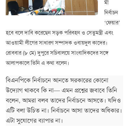
মী
নির্বাচন
‘ফেয়ার’
হবে বলে দাবি করেছেন সড়ক পরিবহন ও সেতুমন্ত্রী এবং
আওয়ামী লীগের সাধারণ সম্পাদক ওবায়দুল কাদের।
রোববার (৮ মে) দুপুরে সচিবালয়ে সাংবাদিকদের সঙ্গে
আলাপকালে তিনি এ কথা বলেন।
বিএনপিকে নির্বাচনে আনতে সরকারের কোনো
উদ্যোগ থাকবে কি না— এমন প্রশ্নের জবাবে তিনি
বলেন, আমরা বলব তাদের নির্বাচনে আসতে। যদিও
এটি বলা উচিত না। নির্বাচনে আসা তাদের অধিকার।
এটা সুযোগের ব্যাপার না।