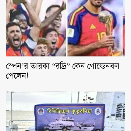
স্পেন’র তারকা “রদ্রি” কেন গোল্ডেনবল
পেলেন!