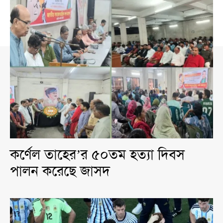
কর্ণেল তাহের’র ৫০তম হত্যা দিবস
পালন করেছে জাসদ