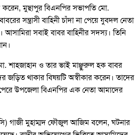
 করেন, মুছাপুর বিএনপির সভাপতি মো.
বরের সন্ত্রাসী বাহিনী চাঁদা না পেয়ে যুবদল নেতা
। আসামিরা সবাই বাবর বাহিনীর সদস্য। তিনি
রান।
. শাহজাহান ও তার ভাই মাঞ্ছুরুল হক বাবর
েদের জড়িত থাকার বিষয়টি অস্বীকার করেন। তাদের
া পেরে উপজেলা বিএনপির এক নেতা আমাদের
ওসি) গাজী মুহাম্মদ ফৌজুল আজিম বলেন, ঘটনার
হয়েছে। বাদীর অভিযোগের ভিত্তিতে আসামিদের