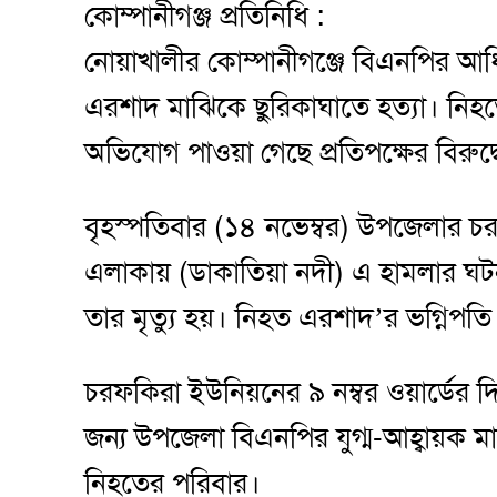
কোম্পানীগঞ্জ প্রতিনিধি :
নোয়াখালীর কোম্পানীগঞ্জে বিএনপির আধিপত
এরশাদ মাঝিকে ছুরিকাঘাতে হত্যা। ন
অভিযোগ পাওয়া গেছে প্রতিপক্ষের বিরুদ্
বৃহস্পতিবার (১৪ নভেম্বর) উপজেলার চরফ
এলাকায় (ডাকাতিয়া নদী) এ হামলার ঘটনা
তার মৃত্যু হয়। নিহত এরশাদ’র ভগ্নিপ
চরফকিরা ইউনিয়নের ৯ নম্বর ওয়ার্ডের দি
জন্য উপজেলা বিএনপির যুগ্ম-আহ্বায়ক মা
নিহতের পরিবার।