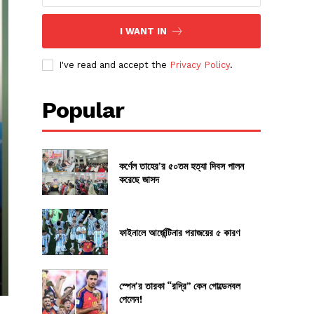
I WANT IN
I've read and accept the
Privacy Policy
.
Popular
কর্ণেল তাহের’র ৫০তম হত্যা দিবস পালন
করেছে জাসদ
ফাইনালে আর্জেন্টিনার পরাজয়ের ৫ কারণ
স্পেন’র তারকা “রদ্রি” কেন গোল্ডেনবল
পেলেন!