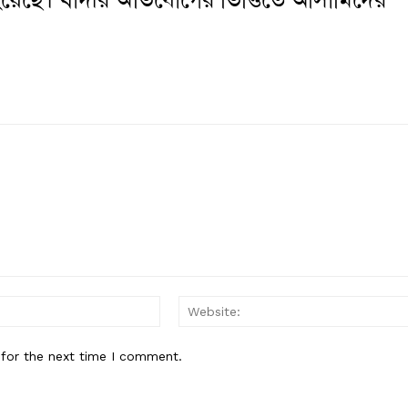
Email:*
 for the next time I comment.