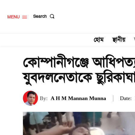
Search
MENU
হোম
স্থানীয়
কোম্পানীগঞ্জে আধিপত্য বি
যুবদলনেতাকে ছুরিকাঘা
Date:
By:
A H M Mannan Munna