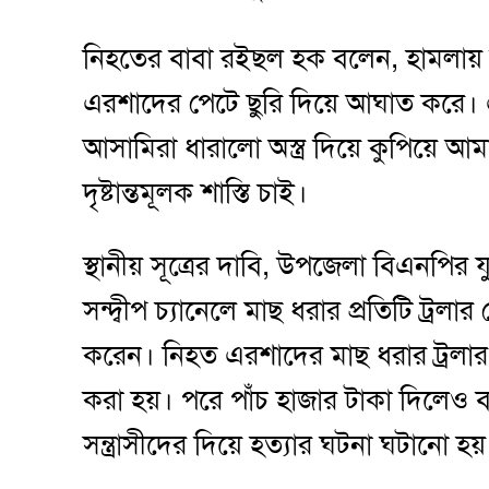
নিহতের বাবা রইছল হক বলেন, হামলায় ন
এরশাদের পেটে ছুরি দিয়ে আঘাত করে। 
আসামিরা ধারালো অস্ত্র দিয়ে কুপিয়ে
দৃষ্টান্তমূলক শাস্তি চাই।
স্থানীয় সূত্রের দাবি, উপজেলা বিএনপির য
সন্দ্বীপ চ্যানেলে মাছ ধরার প্রতিটি ট্র
করেন। নিহত এরশাদের মাছ ধরার ট্রলার 
করা হয়। পরে পাঁচ হাজার টাকা দিলেও 
সন্ত্রাসীদের দিয়ে হত্যার ঘটনা ঘটানো হয়