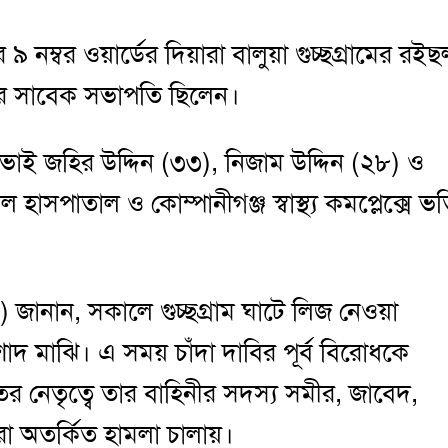
ম্বর ওয়ার্ডের দিয়ারা বালুয়া গুচ্ছগ্রামের রইছ
লের সাবেক সভাপতি ছিলেন।
 জহির উদ্দিন (৩৩), নিজাম উদ্দিন (২৮) ও
পাতাল ও কোম্পানীগঞ্জ স্বাস্থ্য কমপ্লেক্সে ভর্
জানান, সকালে গুচ্ছগ্রাম ঘাটে লিজ নেওয়া
দ মাঝি। এ সময় চাঁদা দাবির পূর্ব বিরোধকে
তের নেতৃত্বে তার বাহিনীর সদস্য সমীর, জাবেদ,
ীরা অতর্কিত হামলা চালায়।