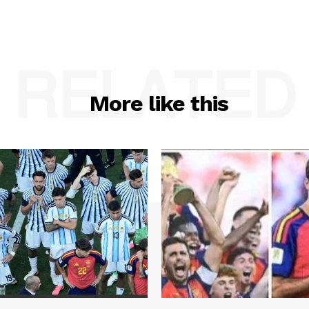
RELATED
More like this