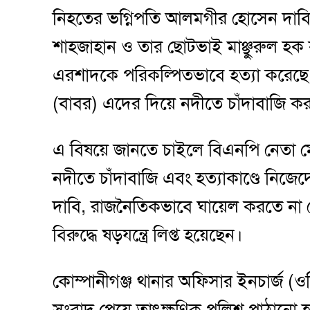
নিহতের ভগ্নিপতি আলমগীর হোসেন দাবি
শাহজাহান ও তার ছোটভাই মাঞ্ছুরুল হক বা
এরশাদকে পরিকল্পিতভাবে হত্যা করেছে
(বাবর) এদের দিয়ে নদীতে চাঁদাবাজি ক
এ বিষয়ে জানতে চাইলে বিএনপি নেতা মো
নদীতে চাঁদাবাজি এবং হত্যাকাণ্ডে নিজ
দাবি, রাজনৈতিকভাবে ঘায়েল করতে ন
বিরুদ্ধে ষড়যন্ত্রে লিপ্ত হয়েছেন।
কোম্পানীগঞ্জ থানার অফিসার ইনচার্জ (
সংবাদ পেয়ে তাৎক্ষণিক পুলিশ পাঠানো 