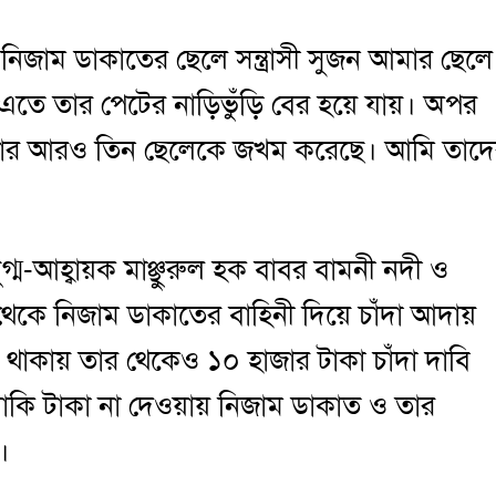
িজাম ডাকাতের ছেলে সন্ত্রাসী সুজন আমার ছেলে
এতে তার পেটের নাড়িভুঁড়ি বের হয়ে যায়। অপর
 আমার আরও তিন ছেলেকে জখম করেছে। আমি তাদ
ুগ্ম-আহ্বায়ক মাঞ্ছুরুল হক বাবর বামনী নদী ও
লার থেকে নিজাম ডাকাতের বাহিনী দিয়ে চাঁদা আদায়
থাকায় তার থেকেও ১০ হাজার টাকা চাঁদা দাবি
বাকি টাকা না দেওয়ায় নিজাম ডাকাত ও তার
।