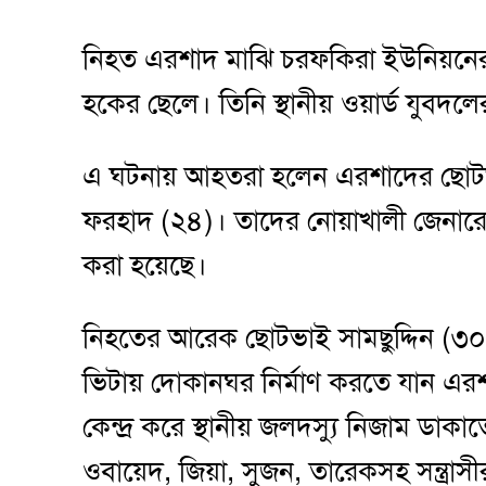
নিহত এরশাদ মাঝি চরফকিরা ইউনিয়নের ৯ ন
হকের ছেলে। তিনি স্থানীয় ওয়ার্ড যুবদ
এ ঘটনায় আহতরা হলেন এরশাদের ছোটভাই
ফরহাদ (২৪)। তাদের নোয়াখালী জেনারেল হাস
করা হয়েছে।
নিহতের আরেক ছোটভাই সামছুদ্দিন (৩০) 
ভিটায় দোকানঘর নির্মাণ করতে যান এরশা
কেন্দ্র করে স্থানীয় জলদস্যু নিজাম ডাকা
ওবায়েদ, জিয়া, সুজন, তারেকসহ সন্ত্রাস