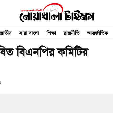
জাতীয়
সারা বাংলা
শিক্ষা
রাজনীতি
আন্তর্জাতিক
োষিত বিএনপির কমিটির
1