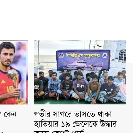
ি” কেন
গভীর সাগরে ভাসতে থাকা
হাতিয়ার ১৯ জেলেকে উদ্ধার