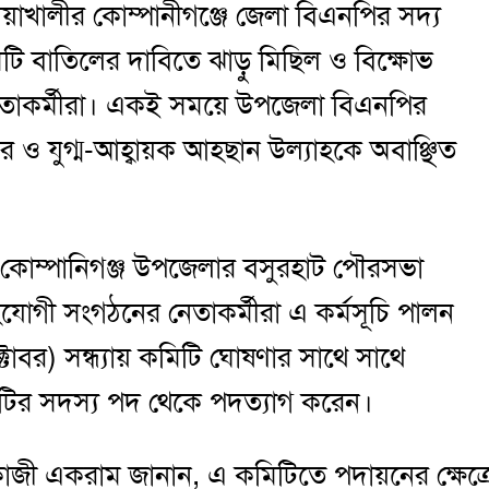
নোয়াখালীর কোম্পানীগঞ্জে জেলা বিএনপির সদ্য
ি বাতিলের দাবিতে ঝাড়ু মিছিল ও বিক্ষোভ
তাকর্মীরা। একই সময়ে উপজেলা বিএনপির
র ও যুগ্ম-আহ্বায়ক আহছান উল্যাহকে অবাঞ্ছিত
ে কোম্পানিগঞ্জ উপজেলার বসুরহাট পৌরসভা
োগী সংগঠনের নেতাকর্মীরা এ কর্মসূচি পালন
বর) সন্ধ্যায় কমিটি ঘোষণার সাথে সাথে
টির সদস্য পদ থেকে পদত্যাগ করেন।
জী একরাম জানান, এ কমিটিতে পদায়নের ক্ষেত্র