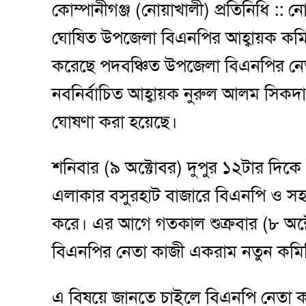
কোম্পানীগঞ্জ (নোয়াখালী) প্রতিনিধি :: 
ঘোষিত উপজেলা বিএনপির আহ্বায়ক কমিট
করেছে পদবঞ্চিত উপজেলা বিএনপির নে
নবনির্বাচিত আহ্বায়ক নুরুল আলম সিকদা
ঘোষণা করা হয়েছে।
শনিবার (৯ অক্টোবর) দুপুর ১২টার দিক
এলাকার বসুরহাট বাজারে বিএনপি ও সহয
করে। এর আগে গতকাল শুক্রবার (৮ অক্টো
বিএনপির নেতা কাজী একরাম নতুন কমি
এ বিষয়ে জানতে চাইলে বিএনপি নেতা কা