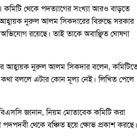
এ কমিটি থেকে পদত্যাগের সংখ্যা আরও বাড়তে
হ্বায়ক নুরুল আলম সিকদারের বিরুদ্ধে সরকার
 অভিযোগ রয়েছে। তাই তাকে অবাঞ্ছিত ঘোষণা
ির আহ্বায়ক নুরুল আলম সিকদার বলেন, কমিটিত
র কথা বললে এটার কোন মূল্য নেই। লিখিত পেলে
বিএসসি জানান, নিয়ম মোতাবেক কমিটি করা
দপদবী থেকে বঞ্চিত হয়ে ক্ষোভ প্রকাশ করছে