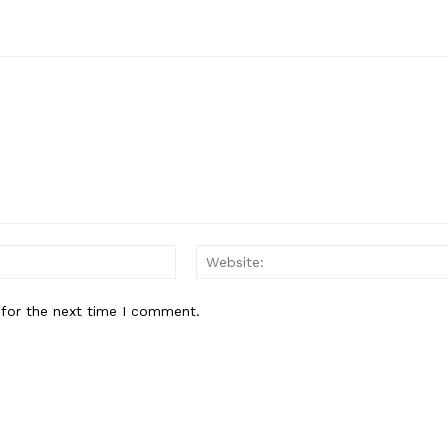
Email:*
 for the next time I comment.