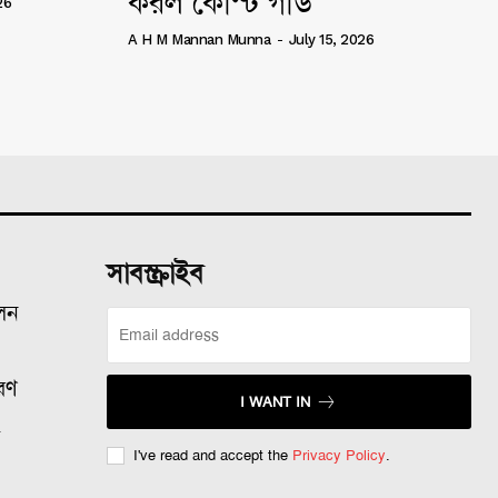
করল কোস্ট গার্ড
26
A H M Mannan Munna
-
July 15, 2026
সাবস্ক্রাইব
ালন
রণ
I WANT IN
ল
I've read and accept the
Privacy Policy
.