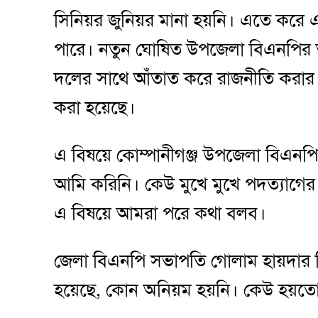
সিনিয়র জুনিয়র মানা হয়নি। এতে করে 
পারে। নতুন ঘোষিত উপজেলা বিএনপির আ
দলের সাথে আঁতাত করে রাজনীতি করার
করা হয়েছে।
এ বিষয়ে কোম্পানীগঞ্জ উপজেলা বিএনপ
আমি করিনি। কেউ মুখে মুখে পদত্যাগে
এ বিষয়ে আমরা পরে কথা বলব।
জেলা বিএনপি সভাপতি গোলাম হায়দার 
হয়েছে, কোন অনিয়ম হয়নি। কেউ হয়তো প