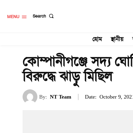
Search
MENU
হোম
স্থানীয়
কোম্পানীগঞ্জে সদ্য ঘ
বিরুদ্ধে ঝাড়ু মিছিল
Date:
By:
NT Team
October 9, 202