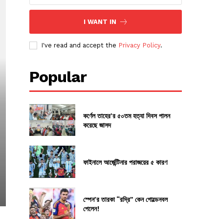
I WANT IN
I've read and accept the
Privacy Policy
.
Popular
কর্ণেল তাহের’র ৫০তম হত্যা দিবস পালন
করেছে জাসদ
ফাইনালে আর্জেন্টিনার পরাজয়ের ৫ কারণ
স্পেন’র তারকা “রদ্রি” কেন গোল্ডেনবল
পেলেন!