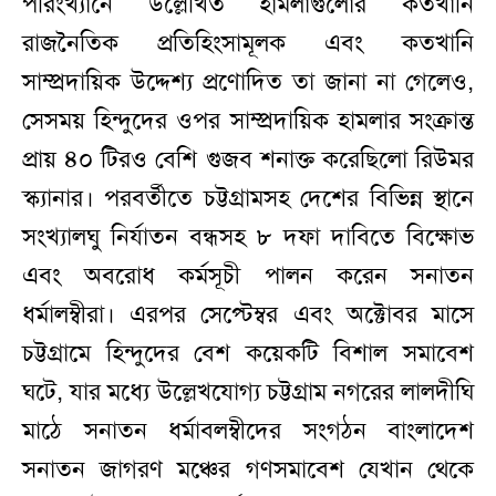
পরিংখ্যানে উল্লেখিত হামলাগুলোর কতখানি
রাজনৈতিক প্রতিহিংসামূলক এবং কতখানি
সাম্প্রদায়িক উদ্দেশ্য প্রণোদিত তা জানা না গেলেও,
সেসময় হিন্দুদের ওপর সাম্প্রদায়িক হামলার সংক্রান্ত
প্রায় ৪০ টিরও বেশি গুজব শনাক্ত করেছিলো রিউমর
স্ক্যানার। পরবর্তীতে চট্টগ্রামসহ দেশের বিভিন্ন স্থানে
সংখ্যালঘু নির্যাতন বন্ধসহ ৮ দফা দাবিতে বিক্ষোভ
এবং অবরোধ কর্মসূচী পালন করেন সনাতন
ধর্মালম্বীরা। এরপর সেপ্টেম্বর এবং অক্টোবর মাসে
চট্টগ্রামে হিন্দুদের বেশ কয়েকটি বিশাল সমাবেশ
ঘটে, যার মধ্যে উল্লেখযোগ্য চট্টগ্রাম নগরের লালদীঘি
মাঠে সনাতন ধর্মাবলম্বীদের সংগঠন বাংলাদেশ
সনাতন জাগরণ মঞ্চের গণসমাবেশ যেখান থেকে