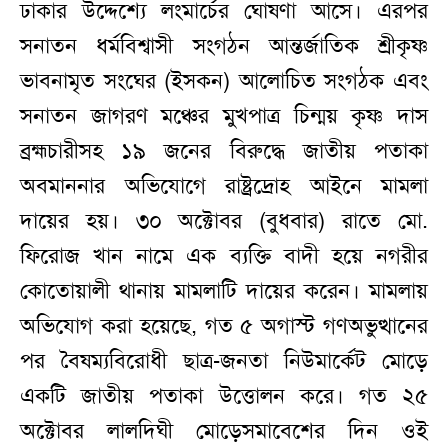
ঢাকার উদ্দেশ্যে লংমার্চের ঘোষণা আসে। এরপর
সনাতন ধর্মবিশ্বাসী সংগঠন আন্তর্জাতিক শ্রীকৃষ্ণ
ভাবনামৃত সংঘের (ইসকন) আলোচিত সংগঠক এবং
সনাতন জাগরণ মঞ্চের মুখপাত্র চিন্ময় কৃষ্ণ দাস
ব্রহ্মচারীসহ ১৯ জনের বিরুদ্ধে জাতীয় পতাকা
অবমাননার অভিযোগে রাষ্ট্রদ্রোহ আইনে মামলা
দায়ের হয়। ৩০ অক্টোবর (বুধবার) রাতে মো.
ফিরোজ খান নামে এক ব্যক্তি বাদী হয়ে নগরীর
কোতোয়ালী থানায় মামলাটি দায়ের করেন। মামলায়
অভিযোগ করা হয়েছে, গত ৫ অগাস্ট গণঅভুত্থানের
পর বৈষম্যবিরোধী ছাত্র-জনতা নিউমার্কেট মোড়ে
একটি জাতীয় পতাকা উত্তোলন করে। গত ২৫
অক্টোবর লালদিঘী মোড়েসমাবেশের দিন ওই