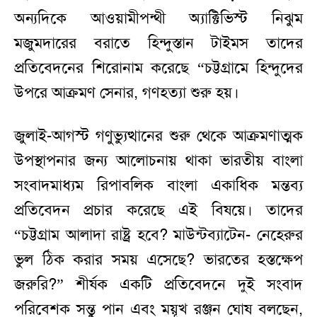
অন্যদিকে আওয়ামীপন্থী অ্যাক্টিভিস্ট নিঝুম
মজুমদারের বরাতে হিন্দুস্তান টাইমস তাদের
প্রতিবেদনের শিরোনাম করেছে “চট্টগ্রামে হিন্দুদের
উপরে আক্রমণ সেনার, গণহত্যা শুরু হয়।
জুলাই-আগস্ট গণুভ্যুত্থানের শুরু থেকে আক্রমণাত্মক
উপস্থাপনার জন্য আলোচনায় থাকা ভারতীয় বাংলা
সংবাদমাধ্যম রিপাবলিক বাংলা একাধিক মন্তব্য
প্রতিবেদন প্রচার করেছে এই বিষয়ে। তাদের
“চট্টগ্রাম আলাদা রাষ্ট্র হবে? মাউন্টব্যাটেন- নেহেরুর
ভুল ঠিক করার সময় এসেছে? ভারতের হস্তক্ষেপ
জরুরি?” শীর্ষক একটি প্রতিবেদনে দুই সংবাদ
পরিবেশক সন্তু পান এবং ময়ূখ রঞ্জন ঘোষ বলছেন,