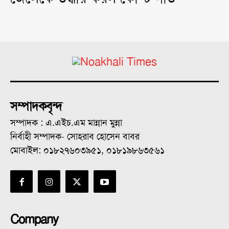
সম্পাদকবৃন্দ
সম্পাদক : এ.এইচ.এম মান্নান মুন্না
নির্বাহী সম্পাদক- সোহরাব হোসেন বাবর
মোবাইল: ০১৮২৭৬০৩৯৫১, ০১৮১৯৮৬৩৫৬১
Company