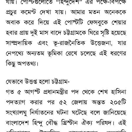
যায়। পোস্টগুলোতে “হিন্দুদেশ” এর পক্ষে-বিপক্ষে
প্রচুর কমেন্ট দেখা যায়। আমার মতন অনেককে
অবাক করে দিয়ে এই পোস্টটি ফেসবুকে শেয়ার
হবার প্রায় দুই মাস বাদে চট্টগ্রামকে ঘিরে সৃষ্টি হয়েছে
সাম্প্রদায়িক এবং ভূ-রাজনৈতিক উত্তেজনা, যার
নেপথ্যে অন্যতম ভূমিকা রেখে চলেছে এই ধরণের
কিছু অপতথ্য।
যেভাবে উত্তপ্ত হলো চট্টগ্রাম-
গত ৫ আগস্ট প্রধানমন্ত্রীর পদ থেকে শেখ হাসিনা
পদত্যাগ করার পর ৫২ জেলায় অন্তত ২০৫টি
সংখ্যালঘু নির্যাতনের ঘটনা ঘটেছে বলে জানিয়েছে
বাংলাদেশ হিন্দু বৌদ্ধ খ্রিস্টান ঐক্য পরিষদ। এই