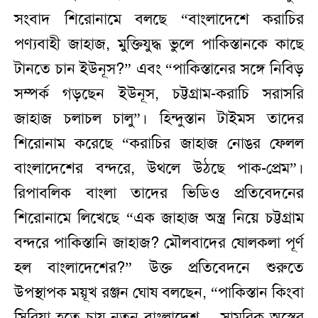
সংবাদ শিরোনামে বলছে “বাংলাদেশে করাচির
পণ্যবাহী জাহাজ, মুক্তিযুদ্ধ ভুলে পাকিস্তানকে কাছে
টানতে চান ইউনূস?” এবং “পাকিস্তানের সঙ্গে নিবিড়
সম্পর্ক গড়ছেন ইউনূস, চট্টগ্রাম-করাচি সরাসরি
জাহাজ চলাচল চালু”। হিন্দুস্তান টাইমস তাদের
শিরোনাম করেছে “করাচির জাহাজ নোঙর ফেলল
বাংলাদেশের বন্দরে, উথলে উঠছে পাক-প্রেম”।
রিপাবলিক বাংলা তাদের ভিডিও প্রতিবেদনের
শিরোনামে লিখেছে “এক জাহাজ অস্ত্র নিয়ে চট্টগ্রাম
বন্দরে পাকিস্তানি জাহাজ? মৌলবাদের ষোলকলা পূর্ণ
হল বাংলাদেশের?” উক্ত প্রতিবেদনে শুরুতে
উপস্থাপক ময়ূখ রঞ্জন ঘোষ বলছেন, “পাকিস্তান কিংবা
সিরিয়া হতে চায় নতুন বাংলাদেশ… সামরিক অস্ত্রের