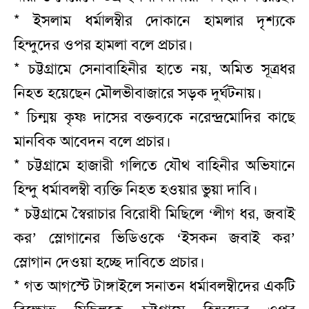
* ইসলাম ধর্মালম্বীর দোকানে হামলার দৃশ্যকে
হিন্দুদের ওপর হামলা বলে প্রচার।
* চট্টগ্রামে সেনাবাহিনীর হাতে নয়, অমিত সূত্রধর
নিহত হয়েছেন মৌলভীবাজারে সড়ক দুর্ঘটনায়।
* চিন্ময় কৃষ্ণ দাসের বক্তব্যকে নরেন্দ্রমোদির কাছে
মানবিক আবেদন বলে প্রচার।
* চট্টগ্রামে হাজারী গলিতে যৌথ বাহিনীর অভিযানে
হিন্দু ধর্মাবলম্বী ব্যক্তি নিহত হওয়ার ভুয়া দাবি।
* চট্টগ্রামে স্বৈরাচার বিরোধী মিছিলে ‘লীগ ধর, জবাই
কর’ স্লোগানের ভিডিওকে ‘ইসকন জবাই কর’
স্লোগান দেওয়া হচ্ছে দাবিতে প্রচার।
* গত আগস্টে টাঙ্গাইলে সনাতন ধর্মাবলম্বীদের একটি