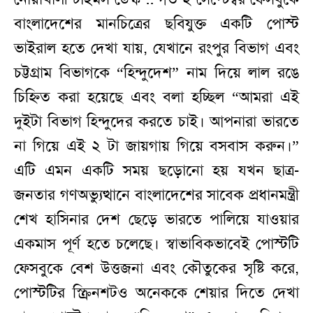
বাংলাদেশের মানচিত্রের ছবিযুক্ত একটি পোস্ট
ভাইরাল হতে দেখা যায়, যেখানে রংপুর বিভাগ এবং
চট্টগ্রাম বিভাগকে “হিন্দুদেশ” নাম দিয়ে লাল রঙে
চিহ্নিত করা হয়েছে এবং বলা হচ্ছিল “আমরা এই
দুইটা বিভাগ হিন্দুদের করতে চাই। আপনারা ভারতে
না গিয়ে এই ২ টা জায়গায় গিয়ে বসবাস করুন।”
এটি এমন একটি সময় ছড়োনো হয় যখন ছাত্র-
জনতার গণঅভ্যুত্থানে বাংলাদেশের সাবেক প্রধানমন্ত্রী
শেখ হাসিনার দেশ ছেড়ে ভারতে পালিয়ে যাওয়ার
একমাস পূর্ণ হতে চলেছে। স্বাভাবিকভাবেই পোস্টটি
ফেসবুকে বেশ উত্তজনা এবং কৌতুকের সৃষ্টি করে,
পোস্টটির স্ক্রিনশটও অনেককে শেয়ার দিতে দেখা