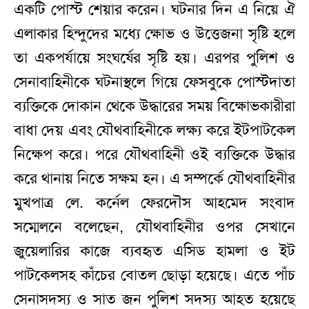
একটি পোস্ট শেয়ার করেন। ঘটনার দিন এ নিয়ে ঐ
এলাকার হিন্দুদের মধ্যে ক্ষোভ ও উত্তেজনা সৃষ্টি হলে
তা একপর্যায়ে সংঘর্ষের সৃষ্টি হয়। এরপর পুলিশ ও
সেনাবাহিনীকে ঘটনাস্থলে গিয়ে ফেসবুকে পোস্টদাতা
ব্যক্তিকে দোকান থেকে উদ্ধারের সময় বিক্ষোভকারীরা
বাধা দেয় এবং যৌথবাহিনীকে লক্ষ্য করে ইটপাটকেল
নিক্ষেপ করে। পরে যৌথবাহিনী ওই ব্যক্তিকে উদ্ধার
করে থানায় নিতে সক্ষম হন। এ সম্পর্কে যৌথবাহিনীর
মুখপাত্র লে. কর্নেল ফেরদৌস আহমেদ সংবাদ
সম্মেলনে বলেছেন, যৌথবাহিনীর ওপর সেখানে
জুয়েলারির কাজে ব্যবহৃত এসিড হামলা ও ইট
পাটকেলসহ কাঁচের বোতল ছোড়া হয়েছে। এতে পাঁচ
সেনাসদস্য ও সাত জন পুলিশ সদস্য আহত হয়েছে