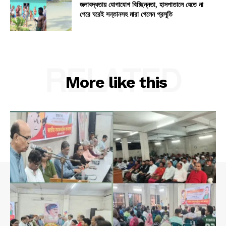
জলাবদ্ধতায় যোগাযোগ বিচ্ছিন্নতা, হাসপাতালে যেতে না
পেরে ঘরেই সন্তানসহ মারা গেলেন প্রসূতি
RELATED
More like this