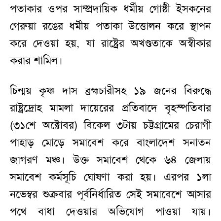
পতাকার ওপর সাম্প্রদায়িক ধর্মীয় গোষ্ঠী ইসকনের
গেরুয়া রঙের ধর্মীয় পতাকা উত্তোলন করে স্থাপন
করে দেওয়া হয়, যা রাষ্ট্রের অখণ্ডতাকে অস্বীকার
করার শামিল।
চিন্ময় কৃষ্ণ দাস ব্রহ্মচারীসহ ১৯ জনের বিরুদ্ধে
রাষ্ট্রদ্রোহ মামলা দায়েরের প্রতিবাদে বৃহস্পতিবার
(৩১শে অক্টোবর) বিকেল ৩টায় চট্টগ্রামের চেরাগী
পাহাড় মোড়ে সমাবেশ করে বাংলাদেশ সনাতন
জাগরণ মঞ্চ। উক্ত সমাবেশ থেকে ৬৪ জেলায়
সমাবেশ কর্মসূচি ঘোষণা করা হয়। এরপর ১লা
নভেম্বর শুক্রবার পূর্বনির্ধারিত সেই সমাবেশে আসার
পথে বাধা দেওয়ার অভিযোগ পাওয়া যায়।