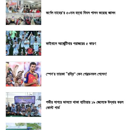
কর্ণেল তাহের’র ৫০তম হত্যা দিবস পালন করেছে জাসদ
ফাইনালে আর্জেন্টিনার পরাজয়ের ৫ কারণ
স্পেন’র তারকা “রদ্রি” কেন গোল্ডেনবল পেলেন!
গভীর সাগরে ভাসতে থাকা হাতিয়ার ১৯ জেলেকে উদ্ধার করল
কোস্ট গার্ড