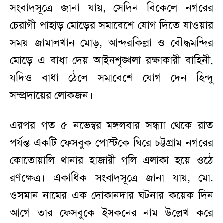
সংবাদসূত্রে জানা যায়, সেদিন বিকেলে নগরের
চেরাগী পাহাড় মোড়ের সমাবেশে যোগ দিতে যাওয়ার
সময় জামালখান মোড়, আন্দরকিল্লা ও বৌদ্ধমন্দির
মোড়ে এ বাধা দেয় আইনশৃঙ্খলা রক্ষাকারী বাহিনী,
যদিও বাধা ঠেলে সমাবেশে যোগ দেন হিন্দু
সম্প্রদায়ের লোকজন।
এরপর গত ৫ নভেম্বর মঙ্গলবার সন্ধ্যা থেকে রাত
পর্যন্ত একটি ফেসবুক পোস্টকে ঘিরে চট্টগ্রাম নগরের
কোতোয়ালি থানার হাজারী গলি এলাকা হয়ে ওঠে
রণক্ষেত্র। একাধিক সংবাদসূত্রে জানা যায়, মো.
ওসমান নামের এক দোকানদার ঘটনার কয়েক দিন
আগে তার ফেসবুকে ইসকনের নাম উল্লেখ করে