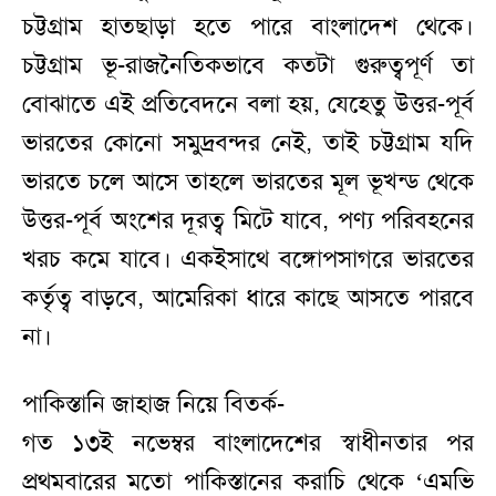
চট্টগ্রাম হাতছাড়া হতে পারে বাংলাদেশ থেকে।
চট্টগ্রাম ভূ-রাজনৈতিকভাবে কতটা গুরুত্বপূর্ণ তা
বোঝাতে এই প্রতিবেদনে বলা হয়, যেহেতু উত্তর-পূর্ব
ভারতের কোনো সমুদ্রবন্দর নেই, তাই চট্টগ্রাম যদি
ভারতে চলে আসে তাহলে ভারতের মূল ভূখন্ড থেকে
উত্তর-পূর্ব অংশের দূরত্ব মিটে যাবে, পণ্য পরিবহনের
খরচ কমে যাবে। একইসাথে বঙ্গোপসাগরে ভারতের
কর্তৃত্ব বাড়বে, আমেরিকা ধারে কাছে আসতে পারবে
না।
পাকিস্তানি জাহাজ নিয়ে বিতর্ক-
গত ১৩ই নভেম্বর বাংলাদেশের স্বাধীনতার পর
প্রথমবারের মতো পাকিস্তানের করাচি থেকে ‘এমভি