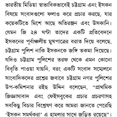
ভারতীয় মিডিয়া স্বাভাবিকভাবেই চট্টগ্রাম এনং ইসকন
বিষয়ে সংবাদগুলো ফলাও করে প্রচার করছে, যার
কয়েকটিতে মিশে আছে অতিরঞ্জন এবং উসকানি।
যেমন জি ২৪ ঘন্টা তাদের একটি প্রতিবেদনে
ইসকনের পূর্বাঞ্চলীয় মুখপাত্রের বরাত দিয়ে বলেছে,
চট্টগ্রাম পুলিশ নাকি ইসকনকে জঙ্গি তকমা দিয়েছে।
যদিও চট্টগ্রাম পুলিশের তরফ থেকে এমন কোনো
বিবৃতি পাওয়া যায়নি, বরং একটি সংবাদ সম্মেলনে
সাংবাদিকদের প্রশ্নের জবাবে চট্টগ্রাম নগর পুলিশের
উপ-কমিশনার রইছ উদ্দিন বলেছেন, “প্রাথমিক
জিজ্ঞাসাবাদ এবং ফেইসবুকের প্রচার প্রচরণাসহ
সবকিছু বিচার বিশ্লেষণ করে আমরা জানতে পেরেছি
‘ইসকন সমর্থকরা’ এ হামলার সাথে জড়িত রয়েছে”।