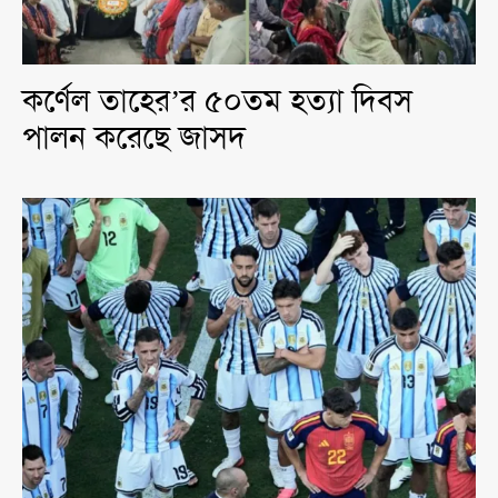
কর্ণেল তাহের’র ৫০তম হত্যা দিবস
পালন করেছে জাসদ