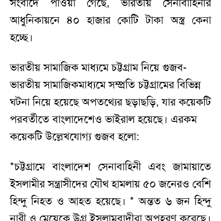
সংবাদে পাওয়া গেছে, ভারতীয় সেনাবাহিনীর
আধুনিকায়নে ৪০ হাজার কোটি টাকা অস্ত্র কেনা
হচ্ছে।
ভারতীয় সামাজিক মাধ্যমে চট্টগ্রাম নিয়ে গুজব-
ভারতীয় সামাজিকমাধ্যমে সম্প্রতি চট্টগ্রামের বিভিন্ন
ঘটনা নিয়ে হয়েছে অপতথ্যের ছড়াছড়ি, যার কয়েকটি
পরবর্তীতে বাংলাদেশেও ভাইরাল হয়েছে। এরকম
কয়েকটি উল্লেখযোগ্য গুজব হলো:
*চট্টগ্রামে বাংলাদেশ সেনাবাহিনী এবং জামায়াতে
ইসলামীর সন্ত্রাসীদের যৌথ হামলায় ৫০ জনেরও বেশি
হিন্দু নিহত ও আহত হয়েছে। * অন্তত ৬ জন হিন্দু
নারী ও মেয়েকে উগ্র ইসলামবাদীরা অপহরণ করেছে।