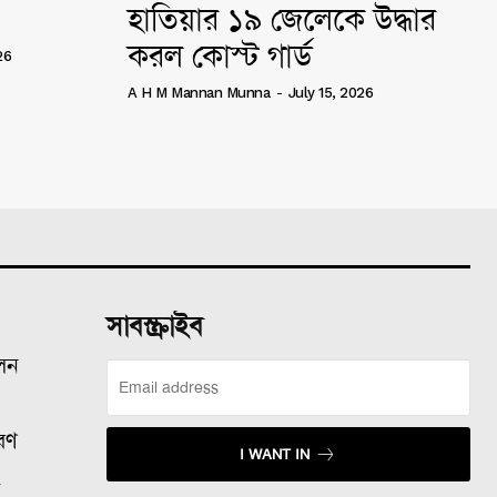
হাতিয়ার ১৯ জেলেকে উদ্ধার
করল কোস্ট গার্ড
26
A H M Mannan Munna
-
July 15, 2026
সাবস্ক্রাইব
ালন
রণ
I WANT IN
ল