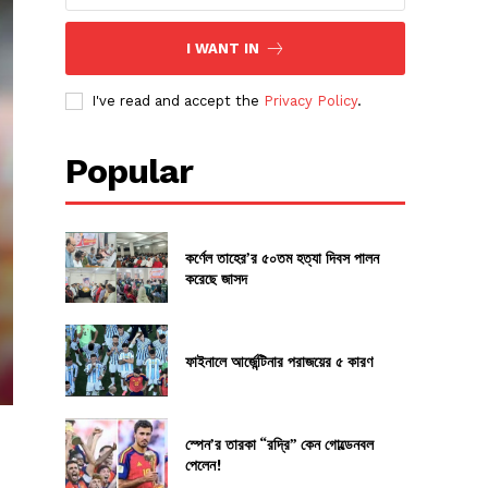
I WANT IN
I've read and accept the
Privacy Policy
.
Popular
কর্ণেল তাহের’র ৫০তম হত্যা দিবস পালন
করেছে জাসদ
ফাইনালে আর্জেন্টিনার পরাজয়ের ৫ কারণ
স্পেন’র তারকা “রদ্রি” কেন গোল্ডেনবল
পেলেন!