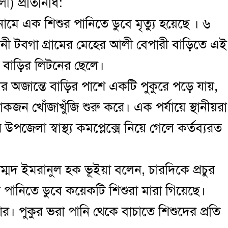
ী) প্রতিনিধি:
ামে এক শিশুর পানিতে ডুবে মৃত্যু হয়েছে । ৬
য়ানী টবগা গ্রামের মেহের আলী বেপারী বাড়িতে এই
 বাড়ির লিটনের ছেলে।
সবার অজান্তে বাড়ির পাশে একটি পুকুরে পড়ে যায়,
কজন খোঁজাখুঁজি শুরু করে। এক পর্যায়ে স্থানীয়রা
পজেলা স্বাস্থ্য কমপ্লেক্সে নিয়ে গেলে কর্তব্যরত
ুহাম্মদ ইমরানুল হক ভূইয়া বলেন, চারদিকে প্রচুর
পানিতে ডুবে কয়েকটি শিশুরা মারা গিয়েছে।
পুকুর ভরা পানি থেকে বাচাতে শিশুদের প্রতি