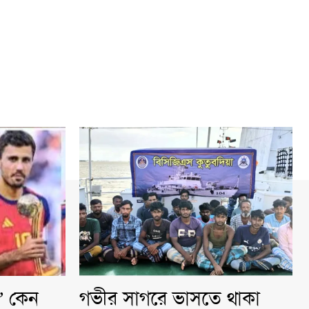
ি” কেন
গভীর সাগরে ভাসতে থাকা