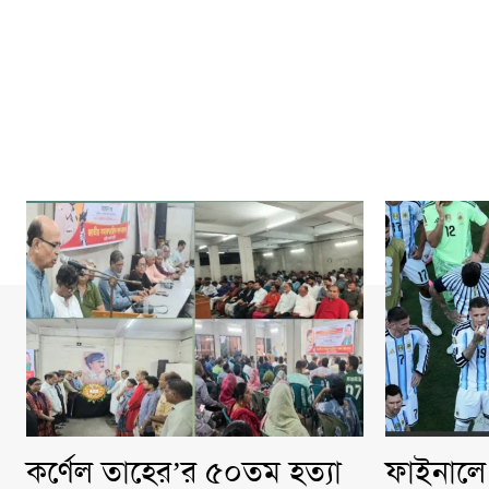
কর্ণেল তাহের’র ৫০তম হত্যা
ফাইনালে 