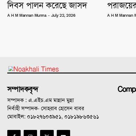
দিবস পালন করেছে জাসদ
পরাজয়ের
A H M Mannan Munna
-
July 22, 2026
A H M Mannan 
সম্পাদকবৃন্দ
Comp
সম্পাদক : এ.এইচ.এম মান্নান মুন্না
নির্বাহী সম্পাদক- সোহরাব হোসেন বাবর
মোবাইল: ০১৮২৭৬০৩৯৫১, ০১৮১৯৮৬৩৫৬১