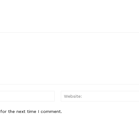
Email:*
 for the next time I comment.