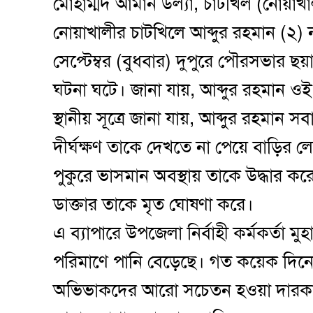
মোহাম্মদ আমান উল্যা, চাটখিল (নোয়াখাল
নোয়াখালীর চাটখিলে আব্দুর রহমান (২) ন
সেপ্টেম্বর (বুধবার) দুপুরে পৌরসভার ছ
ঘটনা ঘটে। জানা যায়, আব্দুর রহমান ওই
স্থানীয় সূত্রে জানা যায়, আব্দুর রহমান 
দীর্ঘক্ষণ তাকে দেখতে না পেয়ে বাড়ির লো
পুকুরে ভাসমান অবস্থায় তাকে উদ্ধার করে উ
ডাক্তার তাকে মৃত ঘোষণা করে।
এ ব্যাপারে উপজেলা নির্বাহী কর্মকর্তা ম
পরিমাণে পানি বেড়েছে। গত কয়েক দিনে 
অভিভাকদের আরো সচেতন হওয়া দারকার। 