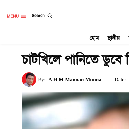
Search
MENU
হোম
স্থানীয়
চাটখিলে পানিতে ডুবে শি
Date:
By:
A H M Mannan Munna