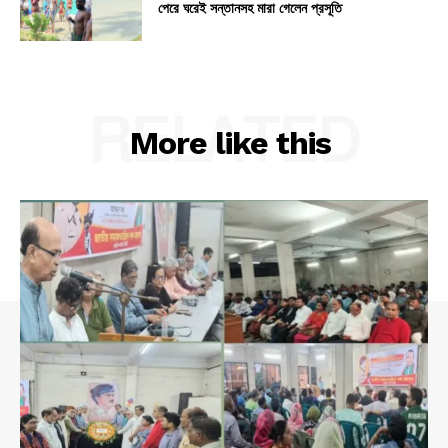
পেরে ঘরেই সন্তানসহ মারা গেলেন প্রসূতি
RELATED
More like this