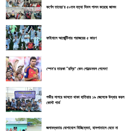
কর্ণেল তাহের’র ৫০তম হত্যা দিবস পালন করেছে জাসদ
ফাইনালে আর্জেন্টিনার পরাজয়ের ৫ কারণ
স্পেন’র তারকা “রদ্রি” কেন গোল্ডেনবল পেলেন!
গভীর সাগরে ভাসতে থাকা হাতিয়ার ১৯ জেলেকে উদ্ধার করল
কোস্ট গার্ড
জলাবদ্ধতায় যোগাযোগ বিচ্ছিন্নতা, হাসপাতালে যেতে না