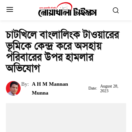
চাটখিলে বাংলালিংক টাওয়ারের
ভূমিকে কেন্দ্র করে অসহায়
পরিবারের উপর হামলার
অভিযোগ
By:
A H M Mannan
August 28,
Date:
2023
Munna