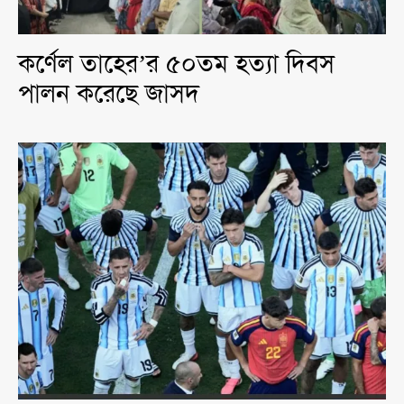
কর্ণেল তাহের’র ৫০তম হত্যা দিবস
পালন করেছে জাসদ