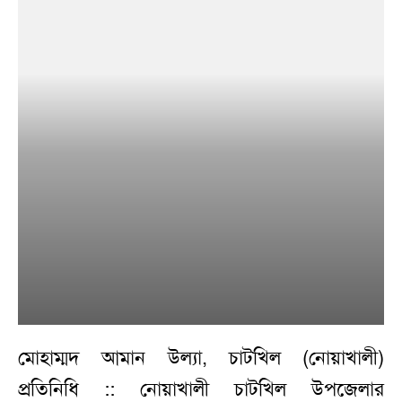
মোহাম্মদ আমান উল্যা, চাটখিল (নোয়াখালী)
প্রতিনিধি :: নোয়াখালী চাটখিল উপজেলার