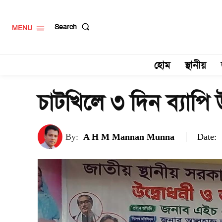
Search
MENU
হোম
স্থানীয়
চাটখিলে ৩ দিন ব্যাপি উ
Date:
By:
A H M Mannan Munna