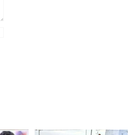
Website: