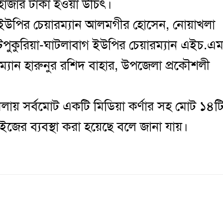
 হাজার টাকা হওয়া উচিৎ।
ড়া ইউপির চেয়ারম্যান আলমগীর হোসেন, নোয়াখলা
াটপুকুরিয়া-ঘাটলাবাগ ইউপির চেয়ারম্যান এইচ.এ
রম্যান হারুনুর রশিদ বাহার, উপজেলা প্রকৌশলী
লায় সর্বমোট একটি মিডিয়া কর্ণার সহ মোট ১৪ট
ইজের ব্যবস্থা করা হয়েছে বলে জানা যায়।