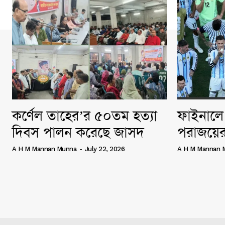
কর্ণেল তাহের’র ৫০তম হত্যা
ফাইনালে 
দিবস পালন করেছে জাসদ
পরাজয়ের
A H M Mannan Munna
-
July 22, 2026
A H M Mannan 