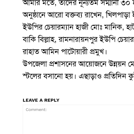
আমার মতে, তাদের নূন্যতম সম্মানী ৩০
অনুষ্ঠানে আরো বক্তব্য রাখেন, খিলপা
ইউপির চেয়ারম্যান হাজী মোঃ মানিক, হ
বাকি বিল্লাহ, রামনারায়নপুর ইউপি চেয়া
রাহাত আমিন পাটোয়ারী প্রমুখ।
উপজেলা প্রশাসনের আয়োজনে উন্নয়ন মে
স্টলের বসানো হয়। এছাড়াও প্রতিদিন কু
LEAVE A REPLY