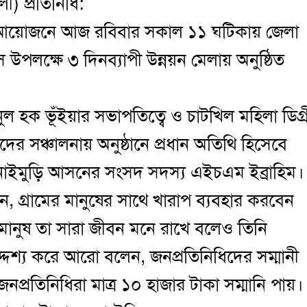
ী) প্রতিনিধি:
র আয়োজনে আজ রবিবার সকাল ১১ ঘটিকায় জেলা
উপলক্ষে ৩ দিনব্যাপী উন্নয়ন মেলায় অনুষ্ঠিত
ুল হক ভূঁইয়ার সভাপতিত্বে ও চাটখিল মহিলা ডিগ্র
ের সঞ্চালনায় অনুষ্ঠানে প্রধান অতিথি হিসেবে
োনাইমুড়ি আসনের সংসদ সদস্য এইচএম ইব্রাহিম।
ন, গ্রামের মানুষের সাথে খারাপ ব্যবহার করবেন
 মানুষ তা সারা জীবন মনে রাখে বলেও তিনি
দ্দেশ্য করে আরো বলেন, জনপ্রতিনিধিদের সম্মানী
ে জনপ্রতিনিধিরা মাত্র ১০ হাজার টাকা সম্মানি পায়।