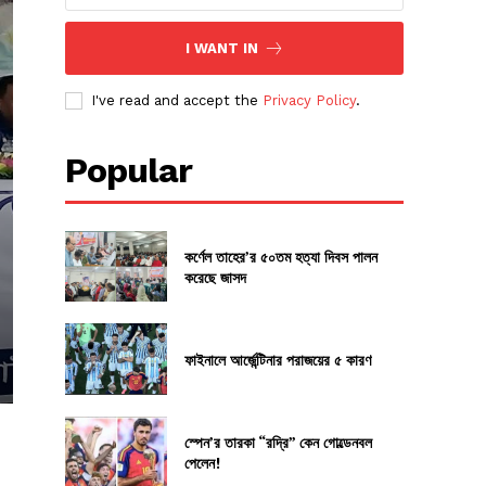
I WANT IN
I've read and accept the
Privacy Policy
.
Popular
কর্ণেল তাহের’র ৫০তম হত্যা দিবস পালন
করেছে জাসদ
ফাইনালে আর্জেন্টিনার পরাজয়ের ৫ কারণ
স্পেন’র তারকা “রদ্রি” কেন গোল্ডেনবল
পেলেন!