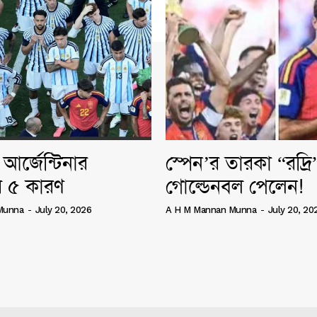
আর্জেন্টিনার
স্পেন’র তারকা “রদ্র
 ৫ কারণ
গোল্ডেনবল পেলেন!
Munna
-
July 20, 2026
A H M Mannan Munna
-
July 20, 20