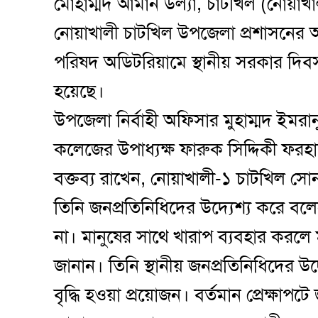
মোহাম্মদ আমান উল্যা, চাটখিল (নোয়াখাল
নোয়াখালী চাটখিল উপজেলা প্রশাসনে
পরিষদ অডিটরিয়ামে স্থানীয় সরকার দিবস 
হয়েছে।
উপজেলা নির্বাহী অফিসার মুহাম্মদ ইমরান
কলেজের উপাধ্যক্ষ ফারুক সিদ্দিকী ফরহাদ
বক্তব্য রাখেন, নোয়াখালী-১ চাটখিল স
তিনি জনপ্রতিনিধিদের উদ্যেশ্য করে বলে
না। মানুষের সাথে খারাপ ব্যবহার করলে
জানান। তিনি স্থানীয় জনপ্রতিনিধিদের উ
বৃদ্ধি হওয়া প্রয়োজন। বর্তমান প্রেক্ষাপট