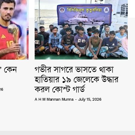
ি” কেন
গভীর সাগরে ভাসতে থাকা
হাতিয়ার ১৯ জেলেকে উদ্ধার
করল কোস্ট গার্ড
26
A H M Mannan Munna
-
July 15, 2026