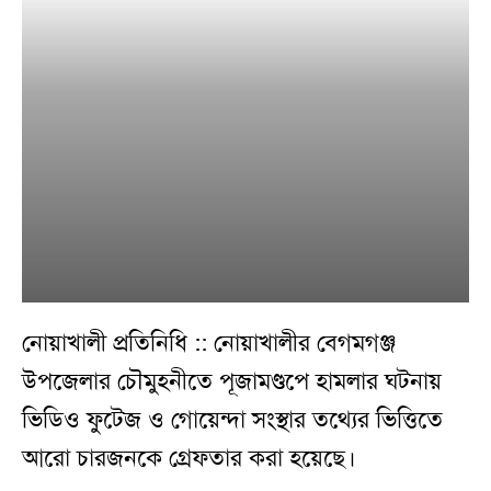
নোয়াখালী প্রতিনিধি :: নোয়াখালীর বেগমগঞ্জ
উপজেলার চৌমুহনীতে পূজামণ্ডপে হামলার ঘটনায়
ভিডিও ফুটেজ ও গোয়েন্দা সংস্থার তথ্যের ভিত্তিতে
আরো চারজনকে গ্রেফতার করা হয়েছে।