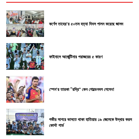
কর্ণেল তাহের’র ৫০তম হত্যা দিবস পালন করেছে জাসদ
ফাইনালে আর্জেন্টিনার পরাজয়ের ৫ কারণ
স্পেন’র তারকা “রদ্রি” কেন গোল্ডেনবল পেলেন!
গভীর সাগরে ভাসতে থাকা হাতিয়ার ১৯ জেলেকে উদ্ধার করল
কোস্ট গার্ড