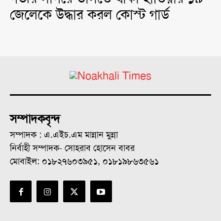
জেলেকে উদ্ধার করল কোস্ট গার্ড
সম্পাদকবৃন্দ
সম্পাদক : এ.এইচ.এম মান্নান মুন্না
নির্বাহী সম্পাদক- সোহরাব হোসেন বাবর
মোবাইল: ০১৮২৭৬০৩৯৫১, ০১৮১৯৮৬৩৫৬১