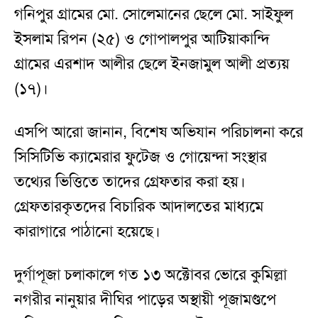
গনিপুর গ্রামের মো. সোলেমানের ছেলে মো. সাইফুল
ইসলাম রিপন (২৫) ও গোপালপুর আটিয়াকান্দি
গ্রামের এরশাদ আলীর ছেলে ইনজামুল আলী প্রত্যয়
(১৭)।
এসপি আরো জানান, বিশেষ অভিযান পরিচালনা করে
সিসিটিভি ক্যামেরার ফুটেজ ও গোয়েন্দা সংস্থার
তথ্যের ভিত্তিতে তাদের গ্রেফতার করা হয়।
গ্রেফতারকৃতদের বিচারিক আদালতের মাধ্যমে
কারাগারে পাঠানো হয়েছে।
দুর্গাপূজা চলাকালে গত ১৩ অক্টোবর ভোরে কুমিল্লা
নগরীর নানুয়ার দীঘির পাড়ের অস্থায়ী পূজামণ্ডপে