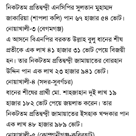
নিকটতম প্রতিদ্বন্দ্বী এনসিপির সুলতান মুহাম্মদ
জাকারিয়া (শাপলা কলি) পান ৬৭ হাজার ৫৪ ভোট।
নোয়াখালী-৩ (বেগমগঞ্জ)
এ আসনে বিএনপির বরকত উল্লাহ বুলু ধানের শীষ
প্রতীকে এক লাখ ৪১ হাজার ৩১ ভোট পেয়ে বিজয়ী
হন। তার নিকটতম প্রতিদ্বন্দ্বী জামায়াতের বোরহান
উদ্দিন পান এক লাখ ২৩ হাজার ৯৪১ ভোট।
নোয়াখালী-৪ (সদর-সুবর্ণচর)
ধানের শীষের প্রার্থী মো. শাহজাহান দুই লাখ ১৯
হাজার ১৮২ ভোট পেয়ে জয়লাভ করেন। তার
নিকটতম প্রতিদ্বন্দ্বী জামায়াতের ইসহাক খন্দকার পান
এক লাখ ৪৮ হাজার ৯৮৯ ভোট।
নোয়াখালী-৫ (কোম্পানীগঞ্জ-কবিরহাট)