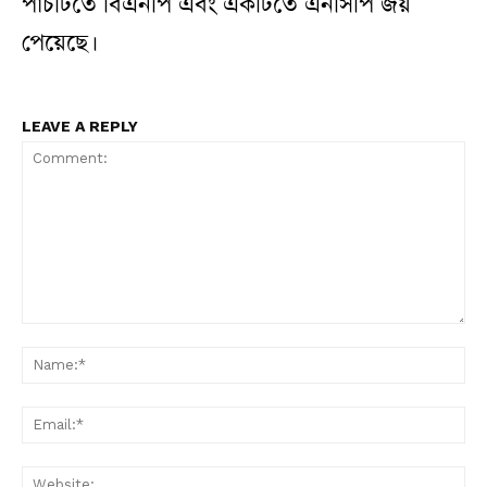
পাঁচটিতে বিএনপি এবং একটিতে এনসিপি জয়
পেয়েছে।
LEAVE A REPLY
Comment:
N
Em
W