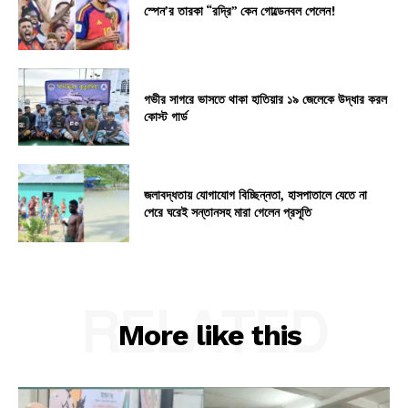
স্পেন’র তারকা “রদ্রি” কেন গোল্ডেনবল পেলেন!
গভীর সাগরে ভাসতে থাকা হাতিয়ার ১৯ জেলেকে উদ্ধার করল
কোস্ট গার্ড
জলাবদ্ধতায় যোগাযোগ বিচ্ছিন্নতা, হাসপাতালে যেতে না
পেরে ঘরেই সন্তানসহ মারা গেলেন প্রসূতি
RELATED
More like this