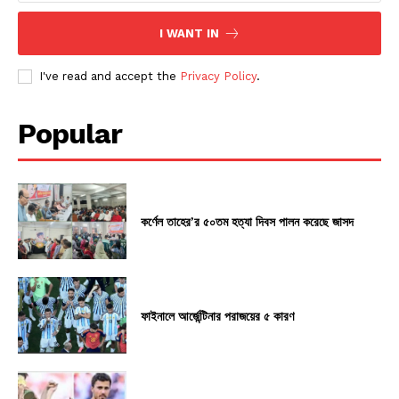
I WANT IN
I've read and accept the
Privacy Policy
.
Popular
কর্ণেল তাহের’র ৫০তম হত্যা দিবস পালন করেছে জাসদ
ফাইনালে আর্জেন্টিনার পরাজয়ের ৫ কারণ