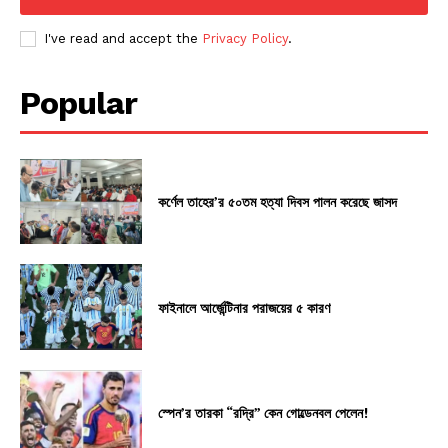
I've read and accept the
Privacy Policy
.
Popular
কর্ণেল তাহের’র ৫০তম হত্যা দিবস পালন করেছে জাসদ
ফাইনালে আর্জেন্টিনার পরাজয়ের ৫ কারণ
স্পেন’র তারকা “রদ্রি” কেন গোল্ডেনবল পেলেন!