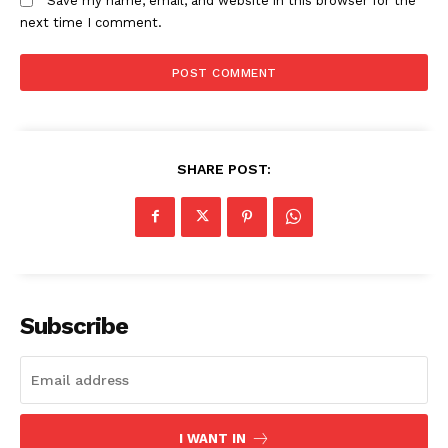
Save my name, email, and website in this browser for the
next time I comment.
SHARE POST:
Subscribe
I WANT IN