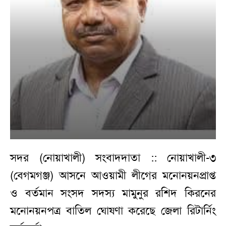
সদর (নোয়াখালী) সংবাদদাতা :: নোয়াখালী-৩
(বেগমগঞ্জ) আসনে আওয়ামী লীগের মনোনয়নপ্রাপ্ত
ও বর্তমান সংসদ সদস্য মামুনুর রশিদ কিরনের
মনোনয়নপত্র বাতিল ঘোষণা করেছে জেলা রিটার্নিং