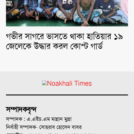
গভীর সাগরে ভাসতে থাকা হাতিয়ার ১৯
জেলেকে উদ্ধার করল কোস্ট গার্ড
সম্পাদকবৃন্দ
সম্পাদক : এ.এইচ.এম মান্নান মুন্না
নির্বাহী সম্পাদক- সোহরাব হোসেন বাবর