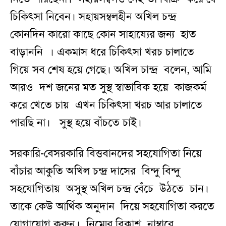
চিকিৎসা নিবেন। সহায়সম্বলহীন অখিল চন্দ্র
কোনদিন কারো কাছে কোন সাহায্যের জন্য হাত
বাড়াননি । একমাস ধরে চিকিৎসা খরচ চালাতে
গিয়ে সব শেষ হয়ে গেছে। অখিল চান্দ্র বলেন, আমি
আরও দশ জনের মত সুস্থ স্বাভাবিক হয়ে কাজকর্ম
করে খেতে চায় এখন চিকিৎসা খরচ আর চালাতে
পারছি না। সুস্থ হয়ে বাঁচতে চাই।
সরকারি-বেসরকারি বিত্তবানদের সহযোগিতা নিয়ে
বাঁচার আকুতি অখিল চন্দ্র দাসের বিন্দু বিন্দু
সহযোগিতায় অসুস্থ অখিল চন্দ্র বেঁচে উঠতে চান।
তাকে কেউ আর্থিক অনুদান দিয়ে সহযোগিতা করতে
যোগাযোগ করুন। নিম্মের বিকাশ নাম্বারে