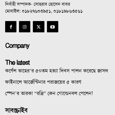
নির্বাহী সম্পাদক- সোহরাব হোসেন বাবর
মোবাইল: ০১৮২৭৬০৩৯৫১, ০১৮১৯৮৬৩৫৬১
Company
The latest
কর্ণেল তাহের’র ৫০তম হত্যা দিবস পালন করেছে জাসদ
ফাইনালে আর্জেন্টিনার পরাজয়ের ৫ কারণ
স্পেন’র তারকা “রদ্রি” কেন গোল্ডেনবল পেলেন!
সাবস্ক্রাইব