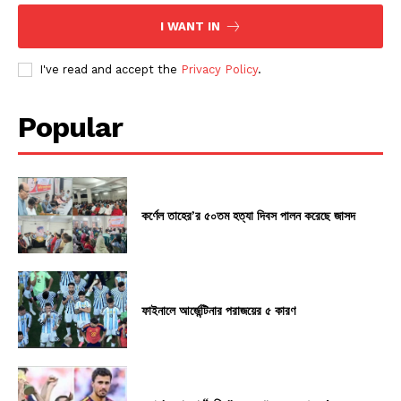
I WANT IN
I've read and accept the
Privacy Policy
.
Popular
কর্ণেল তাহের’র ৫০তম হত্যা দিবস পালন করেছে জাসদ
ফাইনালে আর্জেন্টিনার পরাজয়ের ৫ কারণ