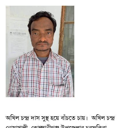
অখিল চন্দ্র দাস সুস্থ হয়ে বাঁচতে চায়। অখিল চন্দ্র