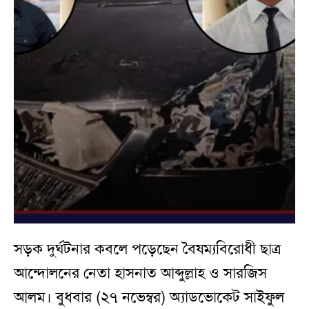
সড়ক দুর্ঘটনার কবলে পড়েছেন বৈষম্যবিরোধী ছাত্র
আন্দোলনের নেতা হাসনাত আব্দুল্লাহ ও সারজিস
আলম। বুধবার (২৭ নভেম্বর) অ্যাডভোকেট সাইফুল