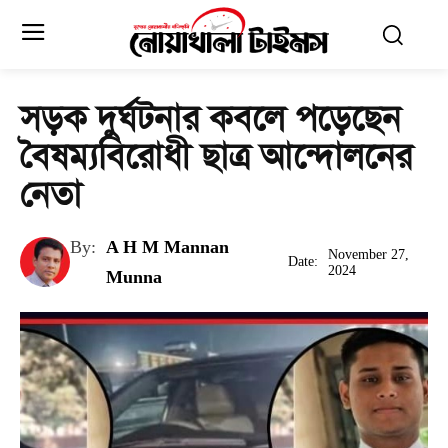
সড়ক দুর্ঘটনার কবলে পড়েছেন
বৈষম্যবিরোধী ছাত্র আন্দোলনের
নেতা
By:
A H M Mannan
November 27,
Date:
2024
Munna