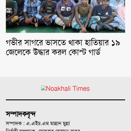
গভীর সাগরে ভাসতে থাকা হাতিয়ার ১৯
জেলেকে উদ্ধার করল কোস্ট গার্ড
সম্পাদকবৃন্দ
সম্পাদক : এ.এইচ.এম মান্নান মুন্না