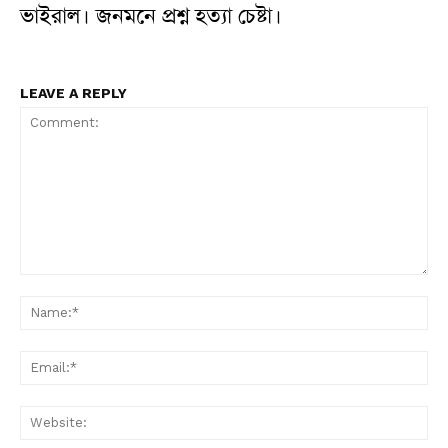
ভাইরাল। জনমনে প্রশ্ন হত্যা চেষ্টা।
LEAVE A REPLY
Comment:
N
Em
W