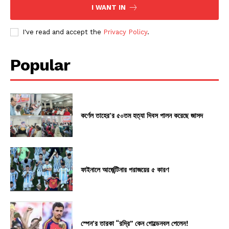
I WANT IN
I've read and accept the
Privacy Policy
.
Popular
কর্ণেল তাহের’র ৫০তম হত্যা দিবস পালন করেছে জাসদ
ফাইনালে আর্জেন্টিনার পরাজয়ের ৫ কারণ
স্পেন’র তারকা “রদ্রি” কেন গোল্ডেনবল পেলেন!