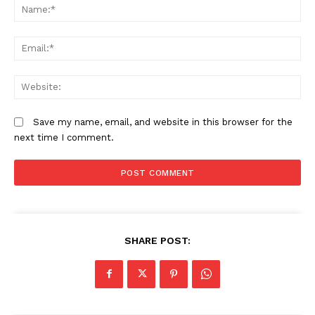
N
Em
W
Save my name, email, and website in this browser for the
next time I comment.
SHARE POST: