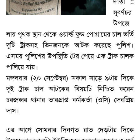
দাতা ::
সুবর্ণচর
উপজে
লায় পৃথক স্থান থেকে ওয়ার্ল্ড ফুড পোগ্রামের চাল ভর্তি
দুটি ট্রাকসহ তিনজনকে আটক করেছে পুলিশ।
এসময় পুলিশের উপস্থিতি টের পেয়ে এক ট্রাক চালক
পালিয়ে যায়।
মঙ্গলবার (২০ সেপ্টেম্বর) সকাল সাড়ে ৯টার দিকে
দুই ট্রাক চাল আটকের বিষয়টি নিশ্চিত করেন
চরজব্বর থানার ভারপ্রাপ্ত কর্মকর্তা (ওসি) দেবপ্রিয়
দাস।
এর আগে সোমবার দিনগত রাত দেড়টার দিকে