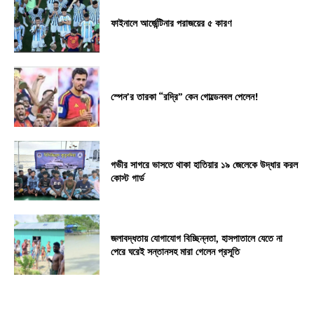
ফাইনালে আর্জেন্টিনার পরাজয়ের ৫ কারণ
স্পেন’র তারকা “রদ্রি” কেন গোল্ডেনবল পেলেন!
গভীর সাগরে ভাসতে থাকা হাতিয়ার ১৯ জেলেকে উদ্ধার করল
কোস্ট গার্ড
জলাবদ্ধতায় যোগাযোগ বিচ্ছিন্নতা, হাসপাতালে যেতে না
পেরে ঘরেই সন্তানসহ মারা গেলেন প্রসূতি