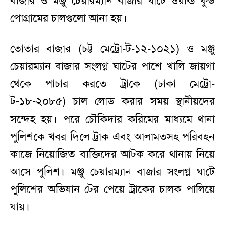
বাজার ও মঞ্জু চেয়ারম্যান বাজার ঘাটে ওয়ার্ল্ড ফুড
পোগ্রামের চালগুলো আনা হয়।
তোতার বাজার (চট্ট মেট্রো-ট-১২-১০২১) ও মঞ্জু
চেয়ারম্যান বাজার সংলগ্ন ঘাটের পাশে খালি জায়গা
থেকে পাচার করতে ট্রাকে (ঢাকা মেট্রো-
ট-১৮-২০৮৫) চাল লোড করার সময় স্থানীয়দের
সন্দেহ হয়। পরে চৌকিদার করিমের মাধ্যমে থানা
পুলিশকে খবর দিলে ট্রাক এবং আলামতসহ পরিবহন
কাজে নিয়োজিত ব্যক্তিদের আটক করে থানায় নিয়ে
আসে পুলিশ। মঞ্জু চেয়ারম্যান বাজার সংলগ্ন ঘাটে
পুলিশের অভিযান টের পেয়ে ট্রাকের চালক পালিয়ে
যায়।