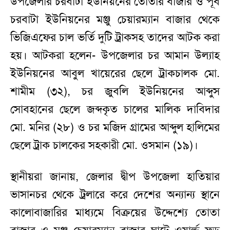
উপজেলার চরবাটা ইউনিয়নের তোতার বাজার ও পূর্ব
চরবাটা ইউনিয়নের মঞ্জু চেয়ারম্যান বাজার থেকে
ভিজিএফের চাল ভর্তি দুটি ট্রাকসহ তাদের আটক করা
হয়। আটকরা হলেন- উপজেলার চর আমান উল্যাহ
ইউনিয়নের আবুল খায়েরের ছেলে ট্রাকচালক মো.
শামীম (৩২), চর জুবলি ইউনিয়নের আব্দুস
সোবহানের ছেলে জব্দকৃত চালের মালিক দাবিদার
মো. মনির (২৮) ও চর মজিদ গ্রামের আব্দুল হালিমের
ছেলে ট্রাক চালকের সহকারী মো. ওসমান (১৯)।
স্থানীয়রা জানায়, জেলার দ্বীপ উপজেলা হাতিয়ার
ভাসানচর থেকে ট্রলারে করে দেশের অন্যান্য স্থানে
কালোবাজারির মাধ্যমে বিক্রয়ের উদ্দেশ্যে তোতা