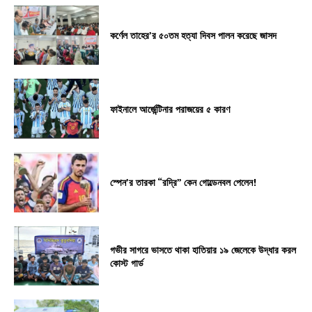
কর্ণেল তাহের’র ৫০তম হত্যা দিবস পালন করেছে জাসদ
ফাইনালে আর্জেন্টিনার পরাজয়ের ৫ কারণ
স্পেন’র তারকা “রদ্রি” কেন গোল্ডেনবল পেলেন!
গভীর সাগরে ভাসতে থাকা হাতিয়ার ১৯ জেলেকে উদ্ধার করল
কোস্ট গার্ড