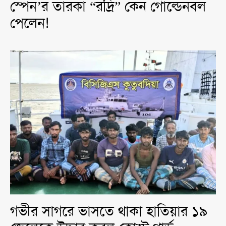
স্পেন’র তারকা “রদ্রি” কেন গোল্ডেনবল
পেলেন!
গভীর সাগরে ভাসতে থাকা হাতিয়ার ১৯