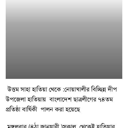
উত্তম সাহা হাতিয়া থেকে :নোয়াখালীর বিচ্ছিন্ন দীপ
উপজেলা হাতিয়ায়
বাংলাদেশ ছাত্রলীগের ৭৪তম
প্রতিষ্ঠা বার্ষিকী
পালন করা হয়েছে
মঙ্গলবার (৪ঠা জানুয়ারী )সকাল
থেকেই হাতিয়ার