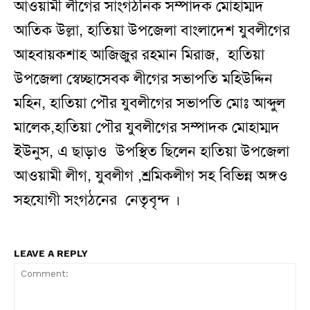
আওয়ামী লীগের সাংগঠনিক সম্পাদক মোহাম্মদ
আতিক উল্লা, হাতিয়া উপজেলা বাংলাদেশ যুবলীগের
আহবায়কশাহ আজিজুর রহমান মিরাজ,
হাতিয়া
উপজেলা স্বেচ্ছাসেবক লীগের সভাপতি মহিউদ্দিন
মহিন,
হাতিয়া পৌর যুবলীগের সভাপতি মোঃ আব্দুল
মালেক,হাতিয়া পৌর যুবলীগের সম্পাদক মোহাম্মদ
ইউনুস, এ ছাড়াও ‌ উপস্থিত ছিলেন হাতিয়া উপজেলা
আওয়ামী লীগ, যুবলীগ ,শ্রমিকলীগ সহ বিভিন্ন অঙ্গও
সহযোগী সংগঠনের
নেতৃবৃন্দ ।
LEAVE A REPLY