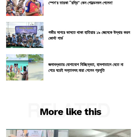
স্পেন’র তারকা “রদ্রি” কেন গোল্ডেনবল পেলেন!
গভীর সাগরে ভাসতে থাকা হাতিয়ার ১৯ জেলেকে উদ্ধার করল
কোস্ট গার্ড
জলাবদ্ধতায় যোগাযোগ বিচ্ছিন্নতা, হাসপাতালে যেতে না
পেরে ঘরেই সন্তানসহ মারা গেলেন প্রসূতি
RELATED
More like this