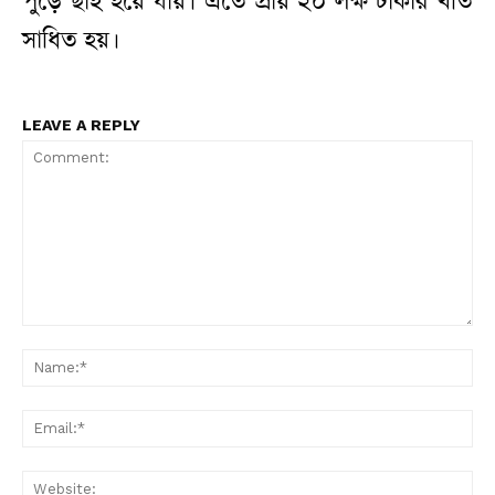
পুড়ে ছাঁই হয়ে যায়। এতে প্রায় ২০ লক্ষ টাকার খতি
সাধিত হয়।
LEAVE A REPLY
Comment:
N
Em
W