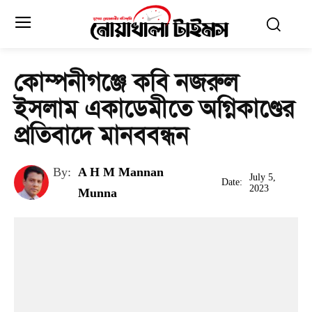
কোম্পনীগঞ্জে কবি নজরুল
ইসলাম একাডেমীতে অগ্নিকাণ্ডের
প্রতিবাদে মানববন্ধন
By:
A H M Mannan
July 5,
Date:
2023
Munna