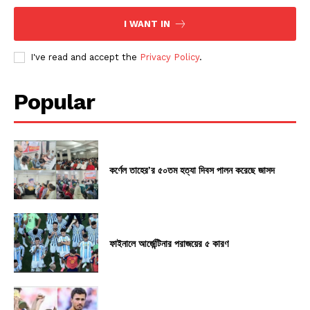
I WANT IN
I've read and accept the
Privacy Policy
.
Popular
কর্ণেল তাহের’র ৫০তম হত্যা দিবস পালন করেছে জাসদ
ফাইনালে আর্জেন্টিনার পরাজয়ের ৫ কারণ