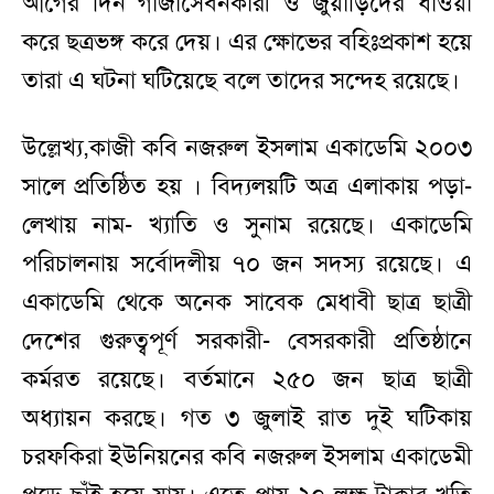
আগের দিন গাঁজাসেবনকারী ও জুয়াড়িদের ধাওয়া
করে ছত্রভঙ্গ করে দেয়। এর ক্ষোভের বহিঃপ্রকাশ হয়ে
তারা এ ঘটনা ঘটিয়েছে বলে তাদের সন্দেহ রয়েছে।
উল্লেখ্য,কাজী কবি নজরুল ইসলাম একাডেমি ২০০৩
সালে প্রতিষ্ঠিত হয় । বিদ্যলয়টি অত্র এলাকায় পড়া-
লেখায় নাম- খ্যাতি ও সুনাম রয়েছে। একাডেমি
পরিচালনায় সর্বোদলীয় ৭০ জন সদস্য রয়েছে। এ
একাডেমি থেকে অনেক সাবেক মেধাবী ছাত্র ছাত্রী
দেশের গুরুত্বপূর্ণ সরকারী- বেসরকারী প্রতিষ্ঠানে
কর্মরত রয়েছে। বর্তমানে ২৫০ জন ছাত্র ছাত্রী
অধ্যায়ন করছে। গত ৩ জুলাই রাত দুই ঘটিকায়
চরফকিরা ইউনিয়নের কবি নজরুল ইসলাম একাডেমী