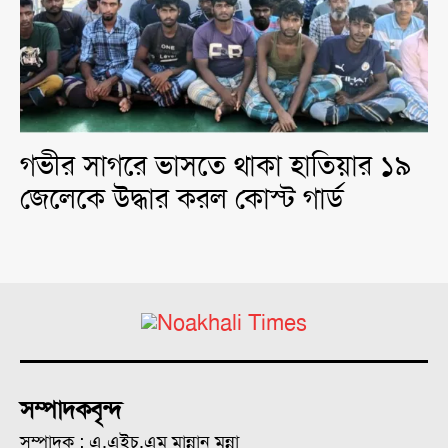
গভীর সাগরে ভাসতে থাকা হাতিয়ার ১৯
জেলেকে উদ্ধার করল কোস্ট গার্ড
সম্পাদকবৃন্দ
সম্পাদক : এ.এইচ.এম মান্নান মুন্না