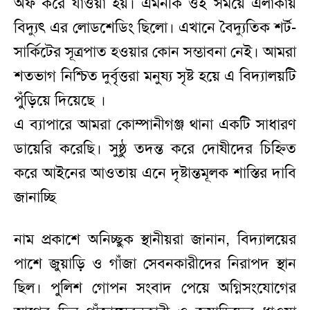
অফ করে যাওয়া হয়। এমনকি ওই সময়ে এলাকায়
বিদ্যুৎ এর লোডশেডিং ছিলো। এখানে বৈদ্যুতিক শর্ট-
সার্কিটের সূত্রপাত হওয়ার কোন সম্ভাবনা নেই। আমরা
শতভাগ নিশ্চিত দুর্বৃত্তরা মনুষ্য সৃষ্ট হয়ে এ বিদ্যালয়টি
পুঁড়িয়ে দিয়েছে ।
এ ব্যাপারে আমরা কোম্পানীগঞ্জ থানা একটি সাধারণ
ডায়েরি করেছি। সুষ্ঠু তদন্ত করে দোষীদের চিহ্নিত
করে আইনের আওতায় এনে দৃষ্টান্তমূলক শাস্তির দাবি
জানাচ্ছি
নাম প্রকাশে অনিচ্ছুক স্থানীয়রা জানান, বিদ্যালয়ের
পাশে জুয়াড়ি ও গাঁজা সেবনকারীদের নিরাপদ স্থান
ছিল। পুলিশ গোপন সংবাদ পেয়ে অগ্নিসংযোগের