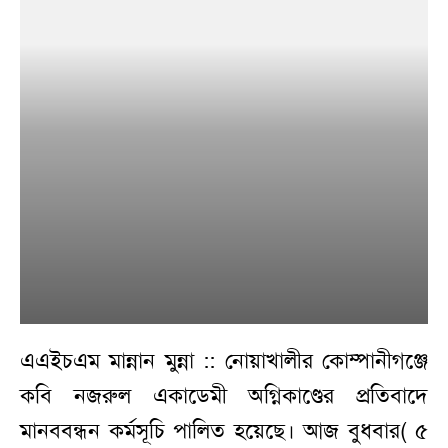
এএইচএম মান্নান মুন্না :: নোয়াখালীর কোম্পানীগঞ্জে
কবি নজরুল একাডেমী অগ্নিকাণ্ডের প্রতিবাদে
মানববন্ধন কর্মসূচি পালিত হয়েছে। আজ বুধবার( ৫