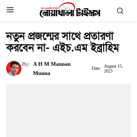
নতুন প্রজন্মের সাথে প্রতারণা
করবেন না- এইচ.এম ইব্রাহিম
By:
A H M Mannan
August 15,
Date:
2023
Munna