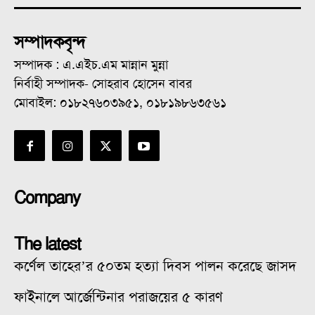
সম্পাদকবৃন্দ
সম্পাদক : এ.এইচ.এম মান্নান মুন্না
নির্বাহী সম্পাদক- সোহরাব হোসেন বাবর
মোবাইল: ০১৮২৭৬০৩৯৫১, ০১৮১৯৮৬৩৫৬১
Company
The latest
কর্ণেল তাহের’র ৫০তম হত্যা দিবস পালন করেছে জাসদ
ফাইনালে আর্জেন্টিনার পরাজয়ের ৫ কারণ