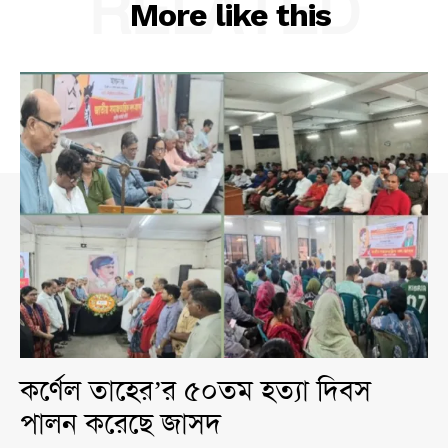
RELATED
More like this
কর্ণেল তাহের’র ৫০তম হত্যা দিবস
পালন করেছে জাসদ