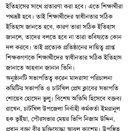
ইতিহাসের সাথে প্রতারণা করা হবে। এতে শিক্ষার্থীরা
পথভ্রষ্ট হবে। তাই শিক্ষার্থীদের স্বাধীনতার সঠিক
ইতিহাস জানতে হবে, কারণ তারা সঠিক ইতিহাস
জানলে, তাদের বলতে হবে না তারা ভবিষ্যতে কোন
দল করবে। তাই প্রত্যেক প্রতিষ্ঠানের দায়িত্ব প্রাপ্ত
শিক্ষকগণকে শিক্ষার্থীদের স্বাধীনতার সঠিক ইতিহাস
জানাতে আহবান জানান তিনি।
অনুষ্ঠানটি সভাপতিত্ব করেন মাদরাসা পরিচালনা
কমিটির সভাপতি ও চাটখিল প্রেস ক্লাবের সভাপতি
শোয়েব হোসেন ভুলু। বিশেষ অতিথি হিসেবে বক্তব্য
রাখেন, চাটখিল উপজেলা নির্বাহী কর্মকর্তা ইমরানুল
হক ভূইঁয়া, পৌরসভার মেয়র ভিপি নিজাম উদ্দিন,
প্রধান বক্তা বীর মুক্তিযোদ্ধা আবুল কাশেম। উপস্থিত