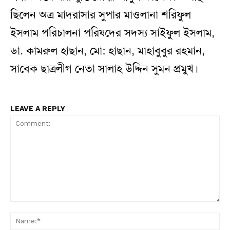
ছিলেন অত্র মাদরাসার সুপার মাওলানা শরিফুল
ইসলাম পরিচালনা পরিষদের সদস্য সাইফুল ইসলাম,
ডা. কামরুল হাছান, মো: হাছান, মাহাবুবুর রহমান,
সাবেক ছাত্রলীগ নেতা সালাহ উদ্দিন সুমন প্রমুখ।
LEAVE A REPLY
Comment:
N