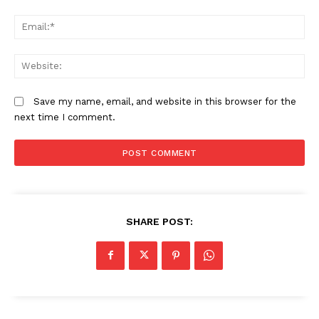
Em
W
Save my name, email, and website in this browser for the
next time I comment.
SHARE POST: