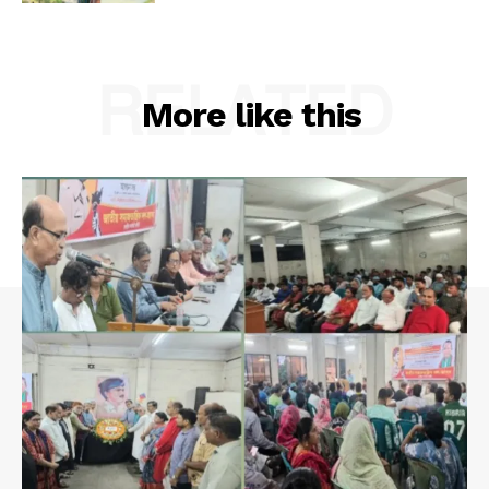
RELATED
More like this