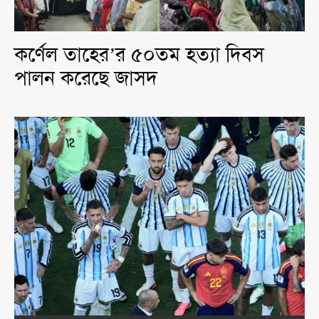
কর্ণেল তাহের’র ৫০তম হত্যা দিবস
পালন করেছে জাসদ