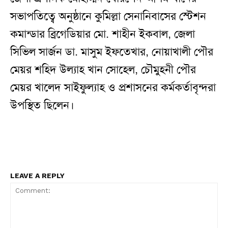
সভাপতিত্বে অনুষ্ঠানে কুমিল্লা সেনানিবাসের স্টেশন
কমান্ডার ব্রিগেডিয়ার মো. শাহীন ইকবাল, জেলা
সিভিল সার্জন ডা. মাসুম ইফতেখার, নোয়াখালী পৌর
মেয়র শহিদ উল্যাহ খান সোহেল, চৌমুহনী পৌর
মেয়র খালেদ সাইফুল্যাহ ও প্রশাসনের কর্মকর্তাবৃন্দরা
উপস্থিত ছিলেন।
LEAVE A REPLY