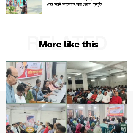
পেরে ঘরেই সন্তানসহ মারা গেলেন প্রসূতি
RELATED
More like this