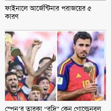
ফাইনালে আর্জেন্টিনার পরাজয়ের ৫
কারণ
স্পেন’র তারকা “রদ্রি” কেন গোল্ডেনবল