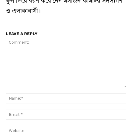
ফুল দিয়ে বরণ করে নেন মসজিদ কমিটির সদস্যগণ
ও এলাকাবাসী।
LEAVE A REPLY
Comment:
N
Em
W