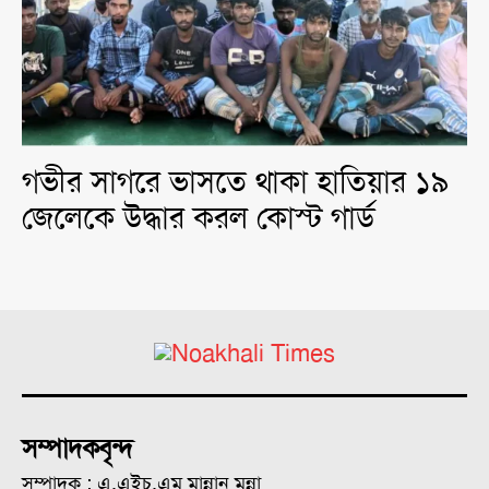
গভীর সাগরে ভাসতে থাকা হাতিয়ার ১৯
জেলেকে উদ্ধার করল কোস্ট গার্ড
সম্পাদকবৃন্দ
সম্পাদক : এ.এইচ.এম মান্নান মুন্না