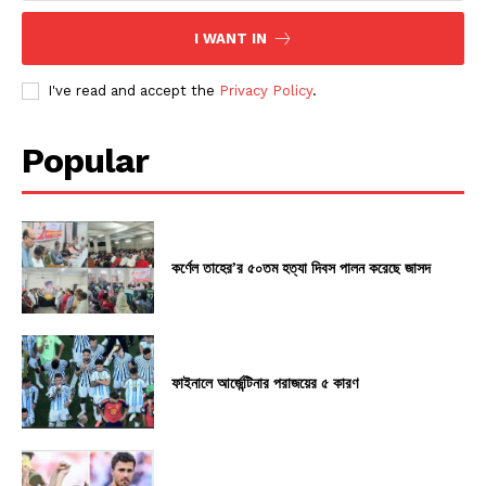
I WANT IN
I've read and accept the
Privacy Policy
.
Popular
কর্ণেল তাহের’র ৫০তম হত্যা দিবস পালন করেছে জাসদ
ফাইনালে আর্জেন্টিনার পরাজয়ের ৫ কারণ