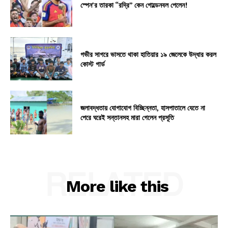
স্পেন’র তারকা “রদ্রি” কেন গোল্ডেনবল পেলেন!
গভীর সাগরে ভাসতে থাকা হাতিয়ার ১৯ জেলেকে উদ্ধার করল
কোস্ট গার্ড
জলাবদ্ধতায় যোগাযোগ বিচ্ছিন্নতা, হাসপাতালে যেতে না
পেরে ঘরেই সন্তানসহ মারা গেলেন প্রসূতি
RELATED
More like this