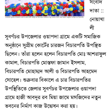
সংবাদ
দাতা ::
নোয়াখা
লী
সুবর্ণচর উপজেলার ওয়াপদা গ্রামে একটি সমাজিক
অনুষ্ঠানে সুপ্রীম কোর্টের চারজন বিচারপতি উপস্থিত
ছিলেন। তাঁরা হলেন হলেন বিচারপতি মোঃ আশরাফুল
কামাল, বিচারপতি মোস্তফা জামান ইসলাম,
বিচারপতি মোহাম্মদ আলী ও বিচারপতি আহমেদ
সোহেল। শুক্রবার বিকালে এ চার বিচারপতির
উপস্থিতিতে জেলার সুবর্ণচর উপজেলার ওয়াপদা
গ্রামে হাজী আবদুর রব মিয়া জামে মসজিদের নতুন
ভবনের নির্মাণ কাজ উদ্বোধন করা হয়।