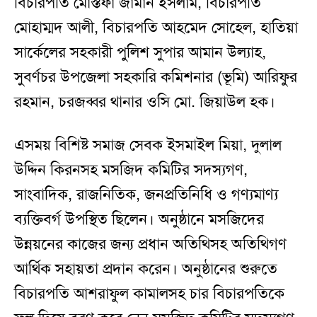
বিচারপতি মোস্তফা জামান ইসলাম, বিচারপতি
মোহাম্মদ আলী, বিচারপতি আহমেদ সোহেল, হাতিয়া
সার্কেলের সহকারী পুলিশ সুপার আমান উল্যাহ,
সুবর্ণচর উপজেলা সহকারি কমিশনার (ভূমি) আরিফুর
রহমান, চরজব্বর থানার ওসি মো. জিয়াউল হক।
এসময় বিশিষ্ট সমাজ সেবক ইসমাইল মিয়া, দুলাল
উদ্দিন কিরনসহ মসজিদ কমিটির সদস্যগণ,
সাংবাদিক, রাজনিতিক, জনপ্রতিনিধি ও গণ্যমাণ্য
ব্যক্তিবর্গ উপস্থিত ছিলেন। অনুষ্ঠানে মসজিদের
উন্নয়নের কাজের জন্য প্রধান অতিথিসহ অতিথিগণ
আর্থিক সহায়তা প্রদান করেন। অনুষ্ঠানের শুরুতে
বিচারপতি আশরাফুল কামালসহ চার বিচারপতিকে